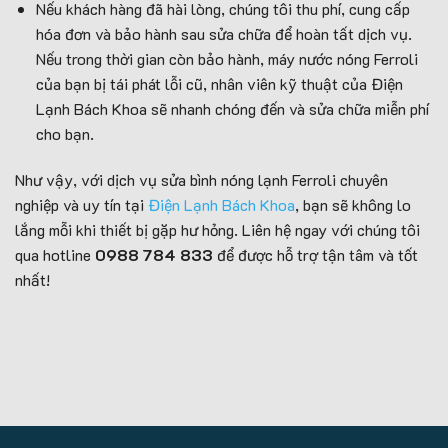
Nếu khách hàng đã hài lòng, chúng tôi thu phí, cung cấp
hóa đơn và bảo hành sau sửa chữa để hoàn tất dịch vụ.
Nếu trong thời gian còn bảo hành, máy nước nóng Ferroli
của bạn bị tái phát lỗi cũ, nhân viên kỹ thuật của Điện
Lạnh Bách Khoa sẽ nhanh chóng đến và sửa chữa miễn phí
cho bạn.
Như vậy, với dịch vụ sửa bình nóng lạnh Ferroli chuyên
nghiệp và uy tín tại
Điện Lạnh Bách Khoa
, bạn sẽ không lo
lắng mỗi khi thiết bị gặp hư hỏng. Liên hệ ngay với chúng tôi
qua hotline
0988 784 833
để được hỗ trợ tận tâm và tốt
nhất!