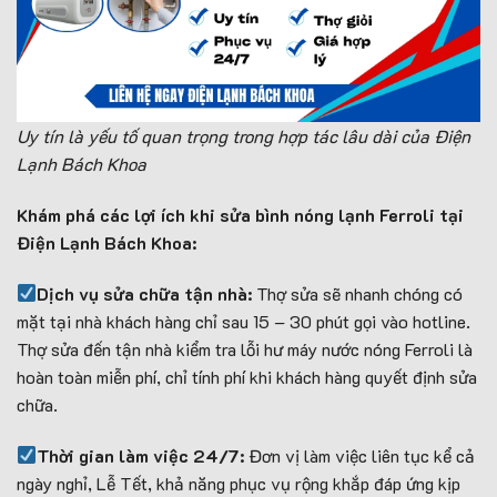
Uy tín là yếu tố quan trọng trong hợp tác lâu dài của Điện
Lạnh Bách Khoa
Khám phá các lợi ích khi sửa bình nóng lạnh Ferroli tại
Điện Lạnh Bách Khoa:
Dịch vụ sửa chữa tận nhà:
Thợ sửa sẽ nhanh chóng có
mặt tại nhà khách hàng chỉ sau 15 – 30 phút gọi vào hotline.
Thợ sửa đến tận nhà kiểm tra lỗi hư máy nước nóng Ferroli là
hoàn toàn miễn phí, chỉ tính phí khi khách hàng quyết định sửa
chữa.
Thời gian làm việc 24/7:
Đơn vị làm việc liên tục kể cả
ngày nghỉ, Lễ Tết, khả năng phục vụ rộng khắp đáp ứng kịp