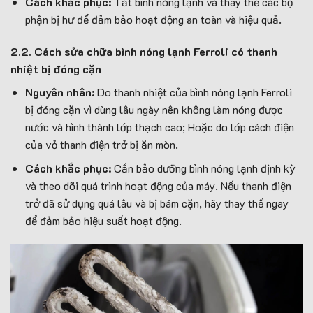
Cách khắc phục:
Tắt bình nóng lạnh và thay thế các bộ
phận bị hư để đảm bảo hoạt động an toàn và hiệu quả.
2.2. Cách sửa chữa bình nóng lạnh Ferroli có thanh
nhiệt bị đóng cặn
Nguyên nhân:
Do thanh nhiệt của bình nóng lạnh Ferroli
bị đóng cặn vì dùng lâu ngày nên không làm nóng được
nước và hình thành lớp thạch cao; Hoặc do lớp cách điện
của vỏ thanh điện trở bị ăn mòn.
Cách khắc phục:
Cần bảo dưỡng bình nóng lạnh định kỳ
và theo dõi quá trình hoạt động của máy. Nếu thanh điện
trở đã sử dụng quá lâu và bị bám cặn, hãy thay thế ngay
để đảm bảo hiệu suất hoạt động.