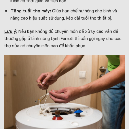
kiệm cả thời gian và tiền bạc.
Tăng tuổi thọ máy:
Giúp hạn chế hư hỏng cho bình và
nâng cao hiệu suất sử dụng, kéo dài tuổi thọ thiết bị.
Lưu ý:
Nếu bạn không đủ chuyên môn để xử lý các vấn đề
thường gặp ở bình nóng lạnh Ferroli thì cần gọi ngay cho các
thợ sửa có chuyên môn cao để khắc phục.