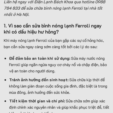
Liên hệ ngay với Điện Lạnh Bách Khoa qua hotline 0988
784 833 để sửa chữa bình nóng lạnh Ferroli tại nhà tốt
nhất ở Hà Nội.
1. Vì sao cần sửa bình nóng lạnh Ferroli ngay
khi có dấu hiệu hư hỏng?
Khi máy nóng lạnh Ferroli của bạn gặp các sự cố hỏng hóc,
bạn cần sửa ngay càng sớm càng tốt bởi các lý do sau:
Để đảm bảo an toàn khi sử dụng:
Sửa máy nước nóng
Ferroli giúp ngăn ngừa nguy cơ cháy nổ và chập điện, bảo
vệ an toàn cho người dùng.
Tránh ảnh hưởng đến sinh hoạt:
Sửa chữa kịp thời để
không làm gián đoạn cuộc sống gia đình, đặc biệt là trong
mùa đông, ảnh hưởng đến sức khỏe.
Tiết kiệm thời gian và chi phí:
Sửa chữa sớm giúp xác
định chính xác nguyên nhân và giúp khắc phục triệt để, tiết