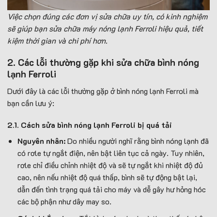
Việc chọn đúng các đơn vị sửa chữa uy tín, có kinh nghiệm
sẽ giúp bạn sửa chữa máy nóng lạnh Ferroli hiệu quả, tiết
kiệm thời gian và chi phí hơn.
2. Các lỗi thường gặp khi sửa chữa bình nóng
lạnh Ferroli
Dưới đây là các lỗi thường gặp ở bình nóng lạnh Ferroli mà
bạn cần lưu ý:
2.1. Cách sửa bình nóng lạnh Ferroli bị quá tải
Nguyên nhân:
Do nhiều người nghĩ rằng bình nóng lạnh đã
có rơle tự ngắt điện, nên bật liên tục cả ngày. Tuy nhiên,
rơle chỉ điều chỉnh nhiệt độ và sẽ tự ngắt khi nhiệt độ đủ
cao, nên nếu nhiệt độ quá thấp, bình sẽ tự động bật lại,
dẫn đến tình trạng quá tải cho máy và dễ gây hư hỏng hóc
các bộ phận như dây may so.