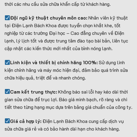
thời các nhu cầu sửa chữa khẩn cấp từ khách hàng.
Đội ngũ kỹ thuật chuyên môn cao:
Nhân viên kỹ thuật
tại Điện Lạnh Bách Khoa được tuyển chọn khắt khe, tốt
nghiệp từ các trường Đại học – Cao đẳng chuyên về Điện
lạnh, lý lịch tốt và được trung tâm đào tạo bài bản, liên tục
cập nhật các kiến thức mới nhất của bình nóng lạnh.
Linh kiện và thiết bị chính hãng 100%:
Sử dụng linh
kiện chính hãng và máy móc hiện đại, đảm bảo quá trình sửa
chữa hiệu quả, triệt để và nhanh chóng
.
Cam kết trung thực:
Không báo sai lỗi hay kéo dài thời
gian sửa chữa để trục lợi. Báo giá minh bạch, rõ ràng và chi
tiết theo từng hạng mục dựa trên bảng giá chuẩn của công ty.
Giá cả hợp lý:
Điện Lạnh Bách Khoa cung cấp dịch vụ
sửa chữa giá rẻ và có bảo hành dài hạn cho khách hàng.