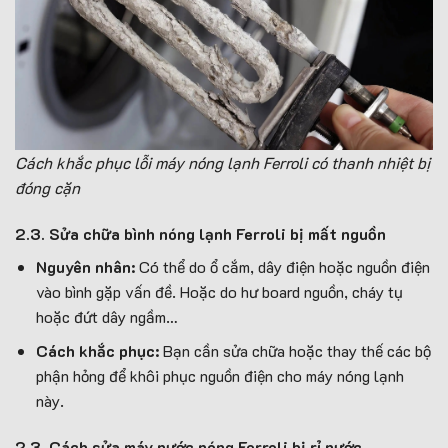
Cách khắc phục lỗi máy nóng lạnh Ferroli có thanh nhiệt bị
đóng cặn
2.3. Sửa chữa bình nóng lạnh Ferroli bị mất nguồn
Nguyên nhân:
Có thể do ổ cắm, dây điện hoặc nguồn điện
vào bình gặp vấn đề. Hoặc do hư board nguồn, cháy tụ
hoặc đứt dây ngầm…
Cách khắc phục:
Bạn cần sửa chữa hoặc thay thế các bộ
phận hỏng để khôi phục nguồn điện cho máy nóng lạnh
này.
2.3. Cách sửa máy nước nóng Ferroli bị rỉ nước