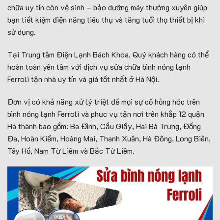
chữa uy tín còn vệ sinh – bảo dưỡng máy thường xuyên giúp
bạn tiết kiệm điện năng tiêu thụ và tăng tuổi thọ thiết bị khi
sử dụng.
Tại Trung tâm Điện Lạnh Bách Khoa, Quý khách hàng có thể
hoàn toàn yên tâm với dịch vụ sửa chữa bình nóng lạnh
Ferroli tận nhà uy tín và giá tốt nhất ở Hà Nội.
Đơn vị có khả năng xử lý triệt để mọi sự cố hỏng hóc trên
bình nóng lạnh Ferroli và phục vụ tận nơi trên khắp 12 quận
Hà thành bao gồm: Ba Đình, Cầu Giấy, Hai Bà Trưng, Đống
Đa, Hoàn Kiếm, Hoàng Mai, Thanh Xuân, Hà Đông, Long Biên,
Tây Hồ, Nam Từ Liêm và Bắc Từ Liêm.