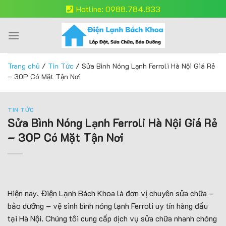
Skip
Hotline: 0988.784.833
to
content
Trang chủ
/
Tin Tức
/
Sửa Bình Nóng Lạnh Ferroli Hà Nội Giá Rẻ
– 30P Có Mặt Tận Nơi
TIN TỨC
Sửa Bình Nóng Lạnh Ferroli Hà Nội Giá Rẻ
– 30P Có Mặt Tận Nơi
Hiện nay, Điện Lạnh Bách Khoa là đơn vị chuyên sửa chữa –
bảo dưỡng – vệ sinh bình nóng lạnh Ferroli uy tín hàng đầu
tại Hà Nội. Chúng tôi cung cấp dịch vụ sửa chữa nhanh chóng