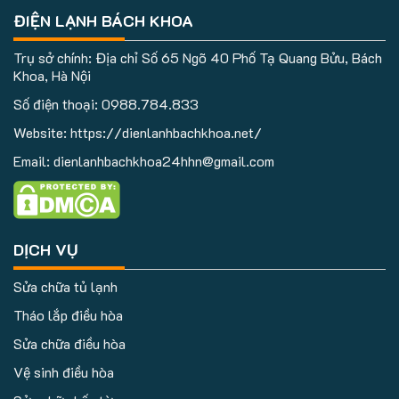
ĐIỆN LẠNH BÁCH KHOA
Trụ sở chính: Địa chỉ Số 65 Ngõ 40 Phố Tạ Quang Bửu, Bách
Khoa, Hà Nội
Số điện thoại:
0988.784.833
Website: https://dienlanhbachkhoa.net/
Email: dienlanhbachkhoa24hhn@gmail.com
DỊCH VỤ
Sửa chữa tủ lạnh
Tháo lắp điều hòa
Sửa chữa điều hòa
Vệ sinh điều hòa