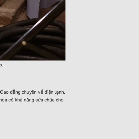
p.
 Cao đẳng chuyên về điện lạnh,
 Khoa có khả năng sửa chữa cho