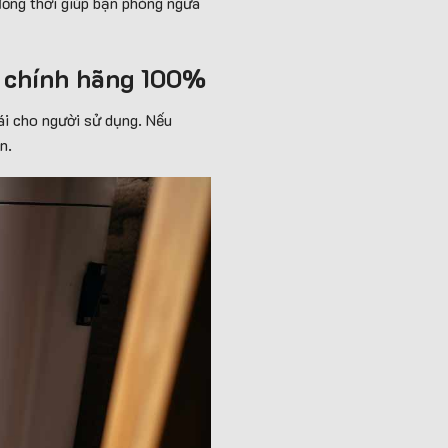
đồng thời giúp bạn phòng ngừa
n chính hãng 100%
oái cho người sử dụng. Nếu
n.