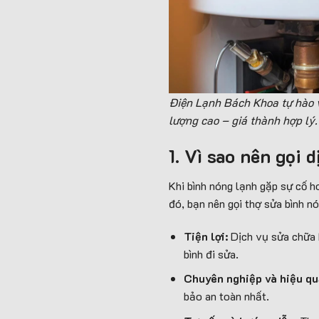
Điện Lạnh Bách Khoa tự hào v
lượng cao – giá thành hợp lý.
1. Vì sao nên gọi
Khi bình nóng lạnh gặp sự cố 
đó, bạn nên gọi thợ sửa bình nó
Tiện lợi:
Dịch vụ sửa chữa 
bình đi sửa.
Chuyên nghiệp và hiệu qu
bảo an toàn nhất.