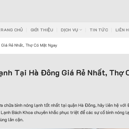
TRANG CHỦ
GIỚI THIỆU
DỊCH VỤ
TIN TỨC
LIÊN 
 Giá Rẻ Nhất, Thợ Có Mặt Ngay
ạnh Tại Hà Đông Giá Rẻ Nhất, Thợ 
a chữa bình nóng lạnh tốt nhất tại quận Hà Đông, hãy liên hệ vớ
n Lạnh Bách Khoa chuyên khắc phục triệt để các sự cố bình nóng lạ
ùng lân cận.