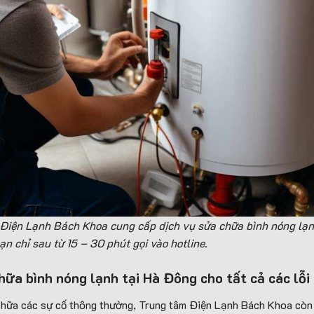
 Điện Lạnh Bách Khoa cung cấp dịch vụ sửa chữa bình nóng lạnh
n chỉ sau từ 15 – 30 phút gọi vào hotline.
hữa bình nóng lạnh tại Hà Đông cho tất cả các lỗi
 chữa các sự cố thông thường, Trung tâm Điện Lạnh Bách Khoa còn