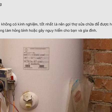
g
n không có kinh nghiệm, tốt nhất là nên gọi thợ sửa chữa để được hỗ
ng làm hỏng bình hoặc gây nguy hiểm cho bạn và gia đình.