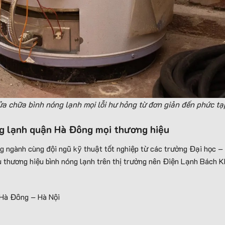
 chữa bình nóng lạnh mọi lỗi hư hỏng từ đơn giản đến phức tạ
ng lạnh quận Hà Đông mọi thương hiệu
g ngành cùng đội ngũ kỹ thuật tốt nghiệp từ các trường Đại học –
u thương hiệu bình nóng lạnh trên thị trường nên Điện Lạnh Bách
 Hà Đông – Hà Nội