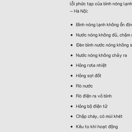
lỗi phức tạp của bình nóng lạn
– Hà Nội:
Bình nóng lạnh không ổn đị
Nước nóng không đủ, chậm
Đèn bình nước nóng không 
Nước nóng không chảy ra
Hỏng rơle nhiệt
Hỏng sợi đốt
Rò nước
Rò điện ra vỏ bình
Hỏng bộ điện tử
Chập cháy, có mùi khét
Kêu to khi hoạt động