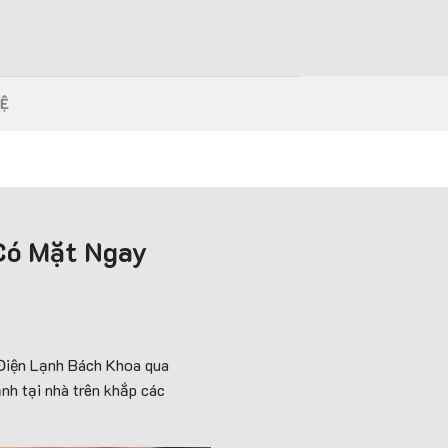
HỆ
Có Mặt Ngay
i Điện Lạnh Bách Khoa qua
nh tại nhà trên khắp các