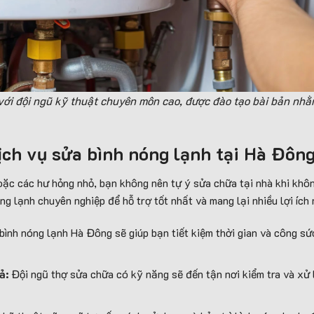
ới đội ngũ kỹ thuật chuyên môn cao, được đào tạo bài bản nh
 dịch vụ sửa bình nóng lạnh tại Hà Đôn
hoặc các hư hỏng nhỏ, bạn không nên tự ý sửa chữa tại nhà khi kh
ng lạnh chuyên nghiệp để hỗ trợ tốt nhất và mang lại nhiều lợi ích 
bình nóng lạnh Hà Đông sẽ giúp bạn tiết kiệm thời gian và công s
ả:
Đội ngũ thợ sửa chữa có kỹ năng sẽ đến tận nơi kiểm tra và xử