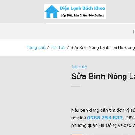
Skip
to
content
Trang chủ
/
Tin Tức
/
Sửa Bình Nóng Lạnh Tại Hà Đông
TIN TỨC
Sửa Bình Nóng L
Nếu bạn đang cần tìm đơn vị sử
hotline
0988 784 833
. Điệ
phường quận Hà Đông và các v