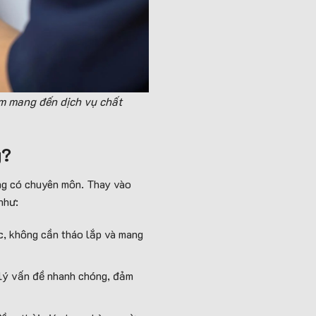
ằm mang đến dịch vụ chất
g?
ông có chuyên môn. Thay vào
như:
ức, không cần tháo lắp và mang
 lý vấn đề nhanh chóng, đảm