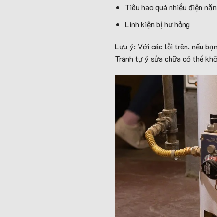
Tiêu hao quá nhiều điện năn
Linh kiện bị hư hỏng
Lưu ý: Với các lỗi trên, nếu bạ
Tránh tự ý sửa chữa có thể khô