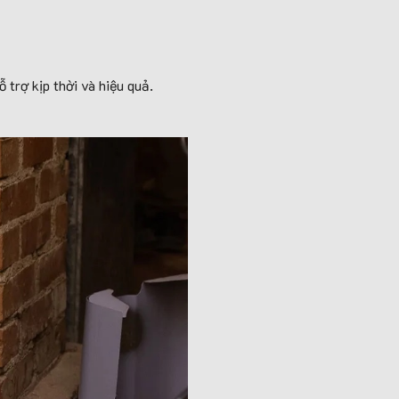
 trợ kịp thời và hiệu quả.