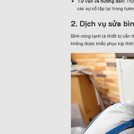
Tư vấn và hướng dẫn:
Thợ 
các sự cố lặp lại trong tương
2. Dịch vụ sửa bì
Bình nóng lạnh là thiết bị cần 
không được khắc phục kịp thời