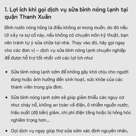
1. Lợi ích khi gọi dịch vụ sửa bình nóng lạnh tại
quận Thanh Xuân
Bình nước nóng hỏng là điều không ai mong muốn, do đó nếu
lỡ xảy ra sự cố này, nếu không có chuyên môn kỹ thuật, bạn
nên tránh tự ý sửa chữa tại nhà. Thay vào đó, hãy gọi ngay
cho các đơn vị – dịch vụ sửa bình nóng lạnh chuyên nghiệp
để được hỗ trợ tốt nhất với các lợi ích như:
Sửa bình nóng lạnh sớm để không gây khó chịu cho người
dùng hoặc ảnh hưởng đến sinh hoạt, sức khỏe của các
thành viên trong gia đình.
Sửa bình nóng lạnh sớm sẽ giúp giảm thiểu các nguy cơ
như: cháy nổ, không an toàn về điện, ô nhiễm nguồn nước,
hiệu suất (độ bền) giảm, chi phí điện tăng hoặc bị hỏng hóc
nghiêm trọng hơn…
Gọi dịch vụ ngay giúp thợ sửa sớm xác định nguyên nhân,