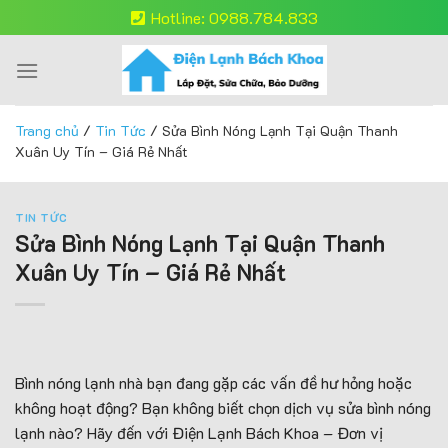
Skip
Hotline: 0988.784.833
to
content
Trang chủ
/
Tin Tức
/
Sửa Bình Nóng Lạnh Tại Quận Thanh
Xuân Uy Tín – Giá Rẻ Nhất
TIN TỨC
Sửa Bình Nóng Lạnh Tại Quận Thanh
Xuân Uy Tín – Giá Rẻ Nhất
Bình nóng lạnh nhà bạn đang gặp các vấn đề hư hỏng hoặc
không hoạt động? Bạn không biết chọn dịch vụ sửa bình nóng
lạnh nào? Hãy đến với Điện Lạnh Bách Khoa – Đơn vị