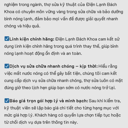
nghiệm trong ngành, thợ sửa kỹ thuật của Điện Lạnh Bách
Khoa có chuyên môn vững vàng trong sửa chữa và bảo dưỡng
bình nóng lạnh, đảm bảo mọi vấn đề được giải quyết nhanh
chóng và hiệu quả.
Linh kiện chính hãng:
Điện Lạnh Bách Khoa cam kết sử
dụng linh kiện chính hãng trong quá trình thay thế, giúp bình
nóng lạnh hoạt động ổn định và an toàn.
Dịch vụ sửa chữa nhanh chóng – kịp thời:
Hiểu rằng
việc mất nước nóng có thể gây bất tiện, chúng tôi cam kết
cung cấp dịch vụ sửa chữa nhanh chóng, thợ sửa luôn có mặt
đúng giờ theo lịch hẹn giúp bạn sớm có nước nóng trở lại.
Báo giá trọn gói hợp lý và minh bạch:
Sau khi kiểm tra,
kỹ thuật viên sẽ lập báo giá chi tiết cho từng hạng mục với
mức giá hợp lý. Khách hàng có quyền lựa chọn tiếp tục hoặc
từ chối dịch vụ dựa trên thông tin này.