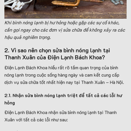
Khi bình nóng lạnh bị hư hỏng hoặc gặp các sự cố khác,
cần gọi ngay cho các đơn vị sửa chữa để không xảy ra các
hậu quả nghiêm trọng.
2. Vì sao nên chọn sửa bình nóng lạnh tại
Thanh Xuân của Điện Lạnh Bách Khoa?
Điện Lạnh Bách Khoa hiểu rất rõ tầm quan trọng của bình
nóng lạnh trong cuộc sống hàng ngày và cam kết cung cấp
dịch vụ sửa chữa tốt nhất hiện nay tại Thanh Xuân – Hà Nội.
2.1. Nhận sửa bình nóng lạnh triệt để tất cả các lỗi hư
hỏng
Điện Lạnh Bách Khoa nhận sửa bình nóng lạnh tại Thanh
Xuân với tất cả các lỗi như sau: