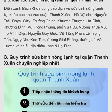
Điện Lạnh Bách Khoa cung cấp dịch vụ sửa bình nóng lạnh
tại khắp các khu vực quận Thanh Xuân – Hà Nội như: Nguyễn
Trãi, Royal City, Trường Chinh, Khương Thượng, Hạ Đình,
Khương Đình, Vũ Trọng Phụng, phố Vũ Hữu, Vương Thừa Vũ,
Tô Vĩnh Diện, Nguyễn Quý Đức, Vũ Tông Phan, Lê Trọng
Tấn, Ngụy Như Kon Tum, đường Giải Phóng, đường Lê Văn
Lương và nhiều địa điểm khác ở Hạ Đình.
3. Quy trình sửa bình nóng lạnh tại quận Thanh
Xuân chuyên nghiệp nhất