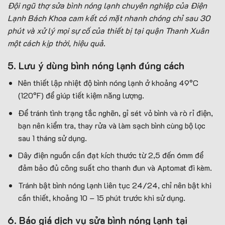
Đội ngũ thợ sửa bình nóng lạnh chuyên nghiệp của Điện
Lạnh Bách Khoa cam kết có mặt nhanh chóng chỉ sau 30
phút và xử lý mọi sự cố của thiết bị tại quận Thanh Xuân
một cách kịp thời, hiệu quả.
5. Lưu ý dùng bình nóng lạnh đúng cách
Nên thiết lập nhiệt độ bình nóng lạnh ở khoảng 49°C
(120°F) để giúp tiết kiệm năng lượng.
Để tránh tình trạng tắc nghẽn, gỉ sét vỏ bình và rò rỉ điện,
bạn nên kiểm tra, thay rửa và làm sạch bình cùng bộ lọc
sau 1 tháng sử dụng.
Dây điện nguồn cần đạt kích thước từ 2,5 đến 6mm để
đảm bảo đủ công suất cho thanh đun và Aptomat đi kèm.
Tránh bật bình nóng lạnh liên tục 24/24, chỉ nên bật khi
cần thiết, khoảng 10 – 15 phút trước khi sử dụng.
6. Báo giá dịch vụ sửa bình nóng lạnh tại