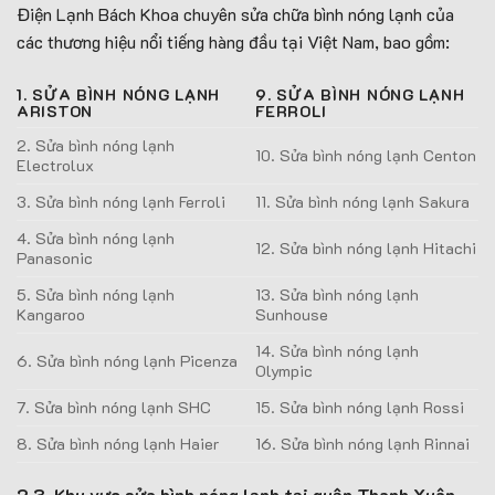
Điện Lạnh Bách Khoa chuyên sửa chữa bình nóng lạnh của
các thương hiệu nổi tiếng hàng đầu tại Việt Nam, bao gồm:
1. SỬA BÌNH NÓNG LẠNH
9. SỬA BÌNH NÓNG LẠNH
ARISTON
FERROLI
2. Sửa bình nóng lạnh
10. Sửa bình nóng lạnh Centon
Electrolux
3. Sửa bình nóng lạnh Ferroli
11. Sửa bình nóng lạnh Sakura
4. Sửa bình nóng lạnh
12. Sửa bình nóng lạnh Hitachi
Panasonic
5. Sửa bình nóng lạnh
13. Sửa bình nóng lạnh
Kangaroo
Sunhouse
14. Sửa bình nóng lạnh
6. Sửa bình nóng lạnh Picenza
Olympic
7. Sửa bình nóng lạnh SHC
15. Sửa bình nóng lạnh Rossi
8. Sửa bình nóng lạnh Haier
16. Sửa bình nóng lạnh Rinnai
2.3. Khu vực sửa bình nóng lạnh tại quận Thanh Xuân