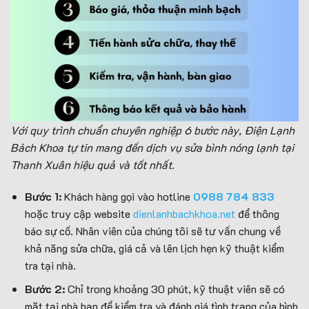
Với quy trình chuẩn chuyên nghiệp 6 bước này, Điện Lạnh
Bách Khoa tự tin mang đến dịch vụ sửa bình nóng lạnh tại
Thanh Xuân hiệu quả và tốt nhất.
Bước 1:
Khách hàng gọi vào hotline
0988 784 833
hoặc truy cập website
dienlanhbachkhoa.net
để thông
báo sự cố. Nhân viên của chúng tôi sẽ tư vấn chung về
khả năng sửa chữa, giá cả và lên lịch hẹn kỹ thuật kiểm
tra tại nhà.
Bước 2:
Chỉ trong khoảng 30 phút, kỹ thuật viên sẽ có
mặt tại nhà bạn để kiểm tra và đánh giá tình trạng của bình