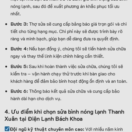
nóng lạnh, sau đó đề xuất phương án khắc phục tối ưu
nhất.
Bước 3:
Thợ sửa sẽ cung cấp bảng báo giá trọn gói và chi
tiết cho từng hạng mục. Chi phí này sẽ được trình bày rõ
ràng và minh bạch, giúp bạn dễ dàng đưa ra quyết định.
Bước 4:
Nếu bạn đồng ý, chúng tôi sẽ tiến hành sửa chữa
ngay và thay thế linh kiện chính hãng cần thiết.
Bước 5:
Sau khi hoàn thành việc sửa chữa, chúng tôi sẽ
kiểm tra – vận hành chạy thử trước khi bàn giao cho
khách hàng để đảm bảo bình hoạt động ổn định và an toàn.
Bước 6:
Thông báo kết quả sửa chữa và cung cấp bảo
hành dài hạn cho dịch vụ.
4. Ưu điểm khi chọn sửa bình nóng lạnh Thanh
Xuân tại Điện Lạnh Bách Khoa
Đội ngũ kỹ thuật chuyên môn cao:
Với nhiều năm kinh