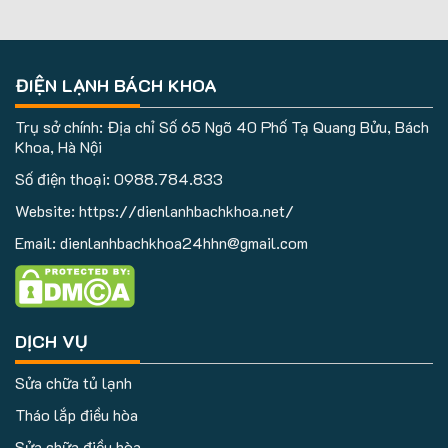
ĐIỆN LẠNH BÁCH KHOA
Trụ sở chính: Địa chỉ Số 65 Ngõ 40 Phố Tạ Quang Bửu, Bách
Khoa, Hà Nội
Số điện thoại:
0988.784.833
Website: https://dienlanhbachkhoa.net/
Email: dienlanhbachkhoa24hhn@gmail.com
DỊCH VỤ
Sửa chữa tủ lạnh
Tháo lắp điều hòa
Sửa chữa điều hòa