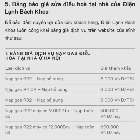
5. Bảng báo giá sửa điều hoà tại nhà của Điện
Lạnh Bách Khoa
Để bảo đảm quyền lợi của các khách hàng, Điện Lạnh Bách
Khoa luôn công khai bảng giá dịch vụ trên website của mình
như sau:
1. BẢNG GIÁ DỊCH VỤ NẠP GAS ĐIỀU
HÒA TẠI NHÀ Ở HÀ NỘI
Loại dịch vụ
Giá tham khảo
Nạp gas R22 – Nạp bổ sung
8.000 VNĐ/PSI
Nạp gas R410A – Nạp bổ sung
8.000 VNĐ/PSI
Nạp gas R32 – Nạp bổ sung
8.000 VNĐ/PSI
Nạp gas R22 máy cs 9.000Btu – Nạp toàn
500.000
bộ
VNĐ/máy
Nạp gas R22 máy cs 12.000Btu – Nạp toàn
600.000
bộ
VNĐ/máy