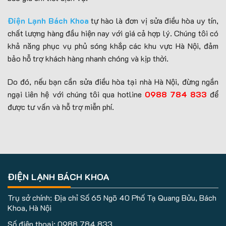
Điện Lạnh Bách Khoa
tự hào là đơn vị sửa điều hòa uy tín,
chất lượng hàng đầu hiện nay với giá cả hợp lý. Chúng tôi có
khả năng phục vụ phủ sóng khắp các khu vực Hà Nội, đảm
bảo hỗ trợ khách hàng nhanh chóng và kịp thời.
Do đó, nếu bạn cần sửa điều hòa tại nhà Hà Nội, đừng ngần
ngại liên hệ với chúng tôi qua hotline
0988 784 833
để
được tư vấn và hỗ trợ miễn phí.
ĐIỆN LẠNH BÁCH KHOA
Trụ sở chính: Địa chỉ Số 65 Ngõ 40 Phố Tạ Quang Bửu, Bách
Khoa, Hà Nội
Số điện thoại:
0988.784.833