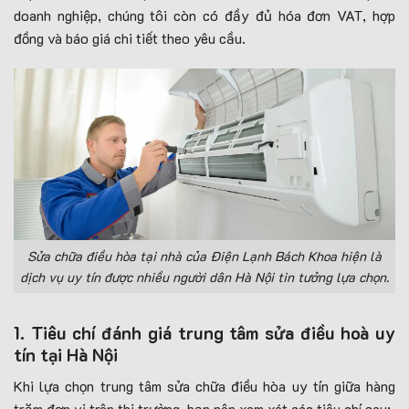
doanh nghiệp, chúng tôi còn có đầy đủ hóa đơn VAT, hợp
đồng và báo giá chi tiết theo yêu cầu.
Sửa chữa điều hòa tại nhà của Điện Lạnh Bách Khoa hiện là
dịch vụ uy tín được nhiều người dân Hà Nội tin tưởng lựa chọn.
1. Tiêu chí đánh giá trung tâm sửa điều hoà uy
tín tại Hà Nội
Khi lựa chọn trung tâm sửa chữa điều hòa uy tín giữa hàng
trăm đơn vị trên thị trường, bạn nên xem xét các tiêu chí sau: