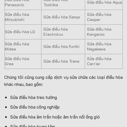
Sửa điều hòa Aqua
Panasonic
Toshiba
Sửa điều hòa
Sửa điều hòa
Sửa điều hòa Sanyo
Mitsubishi
Casper
Sửa điều hòa
Sửa điều hòa
Sửa điều hòa LG
Electrolux
Kangaroo
Sửa điều hòa
Sửa điều hòa
Sửa điều hòa Funiki
Midea
Nagakawa
Sửa điều hòa
Sửa điều hòa
Sửa điều hòa Trane
Gree
Carrier
Chúng tôi cũng cung cấp dịch vụ sửa chữa các loại điều hòa
khác nhau, bao gồm:
Sửa điều hòa treo tường
Sửa điều hòa công nghiệp
Sửa điều hòa âm trần hoặc âm trần nối ống gió
Sửa điều hòa trung tâm…