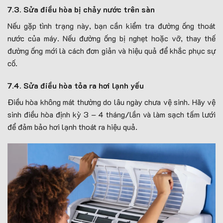
7.3. Sửa điều hòa bị chảy nước trên sàn
Nếu gặp tình trạng này, bạn cần kiểm tra đường ống thoát
nước của máy. Nếu đường ống bị nghẹt hoặc vỡ, thay thế
đường ống mới là cách đơn giản và hiệu quả để khắc phục sự
cố.
7.4. Sửa điều hòa tỏa ra hơi lạnh yếu
Điều hòa không mát thường do lâu ngày chưa vệ sinh. Hãy vệ
sinh điều hòa định kỳ 3 – 4 tháng/lần và làm sạch tấm lưới
để đảm bảo hơi lạnh thoát ra hiệu quả.