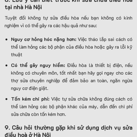
tại nhà Hà Nội
Tuyệt đối không tự sửa điều hòa nếu bạn không có kinh
nghiệm vì có thể gây ra các hậu quả như sau:
Nguy cơ hỏng hóc nặng hơn:
Việc tháo lắp sai cách có
thể làm hỏng các bộ phận của điều hòa hoặc gây ra lỗi kỹ
thuật
Có thể gây nguy hiểm:
Điều hòa là thiết bị điện, nếu
không có chuyên môn, tốt nhất bạn hãy gọi ngay cho các
thợ sửa chuyên nghiệp để đảm bảo an toàn, ngăn ngừa
nguy cơ điện giật.
Tốn kém chi phí:
Việc tự sửa chữa không đúng cách có
thể làm hỏng các bộ phận khác của máy, dẫn đến chi phí
sửa chữa còn tốn kém hơn.
9. Câu hỏi thường gặp khi sử dụng dịch vụ sửa
điều hoà ở Hà Nội