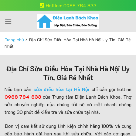
Skip
Hotline: 0988.784.833
to
content
Trang chủ
/
Địa Chỉ Sửa Điều Hòa Tại Nhà Hà Nội Uy Tín, Giá Rẻ
Nhất
Địa Chỉ Sửa Điều Hòa Tại Nhà Hà Nội Uy
Tín, Giá Rẻ Nhất
Nếu bạn cần
sửa điều hòa tại Hà Nội
chỉ cần gọi hotline
0988 784 833
của Trung tâm Điện Lạnh Bách Khoa. Thợ
sửa chuyên nghiệp của chúng tôi sẽ có mặt nhanh chóng
trong 30 phút để kiểm tra và sửa chữa tại nhà.
Đơn vị cam kết sử dụng linh kiện chính hãng 100% và cung
cấp bảo hành dài hạn sau khi sửa chữa. Với các cơ quan,