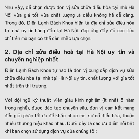
Như vậy, để chọn được đơn vị sửa chữa điều hòa tại nhà Hà
Nội vừa giá tốt vừa chất lượng là điều không hề dễ dàng.
Trong đó, Điện Lạnh Bách Khoa hiện là địa chỉ sửa điều hòa
tại nhà uy tín hàng đầu tại Hà Nội, đáp ứng đầy đủ các tiêu
chí trên mà bạn có thể cân nhắc lựa chọn.
2. Địa chỉ sửa điều hoà tại Hà Nội uy tín và
chuyên nghiệp nhất
Điện Lạnh Bách Khoa tự hào là đơn vị cung cấp dịch vụ sửa
chữa điều hòa tại nhà tại Hà Nội uy tín, chất lượng với giá tốt
nhất trên thị trường.
Với đội ngũ kỹ thuật viên giàu kinh nghiệm (ít nhất 5 năm
trong nghề), được đào tạo chuyên sâu, đơn vị cam kết mang
đến giải pháp tối ưu để khắc phục mọi sự cố điều hòa, thuộc
nhiều thương hiệu khác nhau. Dưới đây là các ưu điểm nổi bật
khi bạn chọn sử dụng dịch vụ của chúng tôi: