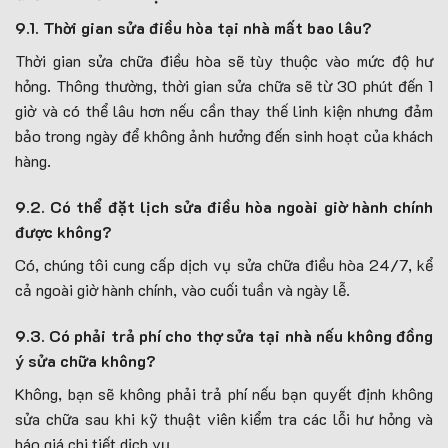
9.1. Thời gian sửa điều hòa tại nhà mất bao lâu?
Thời gian sửa chữa điều hòa sẽ tùy thuộc vào mức độ hư
hỏng. Thông thường, thời gian sửa chữa sẽ từ 30 phút đến 1
giờ và có thể lâu hơn nếu cần thay thế linh kiện nhưng đảm
bảo trong ngày để không ảnh hưởng đến sinh hoạt của khách
hàng.
9.2. Có thể đặt lịch sửa điều hòa ngoài giờ hành chính
được không?
Có, chúng tôi cung cấp dịch vụ sửa chữa điều hòa 24/7, kể
cả ngoài giờ hành chính, vào cuối tuần và ngày lễ.
9.3. Có phải trả phí cho thợ sửa tại nhà nếu không đồng
ý sửa chữa không?
Không, bạn sẽ không phải trả phí nếu bạn quyết định không
sửa chữa sau khi kỹ thuật viên kiểm tra các lỗi hư hỏng và
báo giá chi tiết dịch vụ.