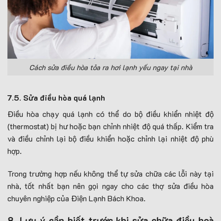
Cách sửa điều hòa tỏa ra hơi lạnh yếu ngay tại nhà
7.5. Sửa điều hòa quá lạnh
Điều hòa chạy quá lạnh có thể do bộ điều khiển nhiệt độ
(thermostat) bị hư hoặc bạn chỉnh nhiệt độ quá thấp. Kiểm tra
và điều chỉnh lại bộ điều khiển hoặc chỉnh lại nhiệt độ phù
hợp.
Trong trường hợp nếu không thể tự sửa chữa các lỗi này tại
nhà, tốt nhất bạn nên gọi ngay cho các thợ sửa điều hòa
chuyên nghiệp của Điện Lạnh Bách Khoa.
8. Lưu ý cần biết trước khi sửa chữa điều hoà