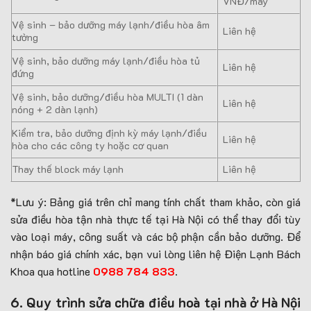
VNĐ/máy
Vệ sinh – bảo dưỡng máy lạnh/điều hòa âm
Liên hệ
tường
Vệ sinh, bảo dưỡng máy lạnh/điều hòa tủ
Liên hệ
đứng
Vệ sinh, bảo dưỡng/điều hòa MULTI (1 dàn
Liên hệ
nóng + 2 dàn lạnh)
Kiểm tra, bảo dưỡng định kỳ máy lạnh/điều
Liên hệ
hòa cho các công ty hoặc cơ quan
Thay thế block máy lạnh
Liên hệ
*Lưu ý: Bảng giá trên chỉ mang tính chất tham khảo, còn giá
sửa điều hòa tận nhà thực tế tại Hà Nội có thể thay đổi tùy
vào loại máy, công suất và các bộ phận cần bảo dưỡng. Để
nhận báo giá chính xác, bạn vui lòng liên hệ Điện Lạnh Bách
Khoa qua hotline
0988 784 833
.
6. Quy trình sửa chữa điều hoà tại nhà ở Hà Nội