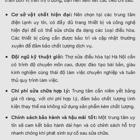
Cơ sở vật chất hiện đại:
Nên chọn tại các trung tâm
điện lạnh uy tín, có đầy đủ trang thiết bị và công nghệ
hiện đại để có thể sửa chữa đa dạng các loại điều hòa.
Các thiết bị cũng cần được bảo trì và cập nhật thường
xuyên để đảm bảo chất lượng dịch vụ.
Đội ngũ kỹ thuật giỏi:
Thợ sửa điều hòa tại Hà Nội cần
có trình độ chuyên môn cao, được đào tạo bài bản, giàu
kinh nghiệm cùng thái độ làm việc chuyên nghiệp và tuân
thủ quy trình làm việc.
Chi phí sửa chữa hợp lý:
Trung tâm cần niêm yết bảng
giá rõ ràng, với chi phí hợp lý, đảm bảo chất lượng linh
kiện thay thế mà không sử dụng sản phẩm kém chất lượng.
Chính sách bảo hành và hậu mãi tốt:
Một trung tâm uy
tín sẽ cam kết bảo hành dài hạn và có chính sách hỗ trợ
nhanh chóng khi phát sinh sự cố sau sửa chữa.