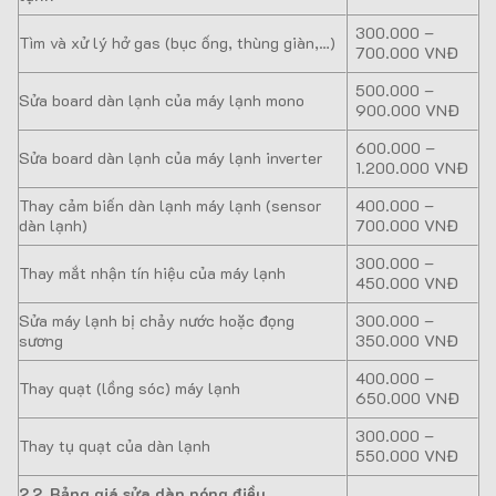
300.000 –
Tìm và xử lý hở gas (bục ống, thùng giàn,…)
700.000 VNĐ
500.000 –
Sửa board dàn lạnh của máy lạnh mono
900.000 VNĐ
600.000 –
Sửa board dàn lạnh của máy lạnh inverter
1.200.000 VNĐ
Thay cảm biến dàn lạnh máy lạnh (sensor
400.000 –
dàn lạnh)
700.000 VNĐ
300.000 –
Thay mắt nhận tín hiệu của máy lạnh
450.000 VNĐ
Sửa máy lạnh bị chảy nước hoặc đọng
300.000 –
sương
350.000 VNĐ
400.000 –
Thay quạt (lồng sóc) máy lạnh
650.000 VNĐ
300.000 –
Thay tụ quạt của dàn lạnh
550.000 VNĐ
2.2. Bảng giá sửa dàn nóng điều