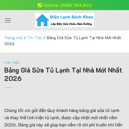
Skip
Hotline: 0988.784.833
to
content
Trang chủ
/
Tin Tức
/
Bảng Giá Sửa Tủ Lạnh Tại Nhà Mới Nhất
2026
TIN TỨC
Bảng Giá Sửa Tủ Lạnh Tại Nhà Mới Nhất
2026
Chúng tôi xin gửi đến Quý khách hàng bảng giá sửa tủ lạnh
và thay thế linh kiện tủ lạnh, được cập nhật mới nhất năm
2026. Bảng giá này sẽ giúp bạn nắm rõ chi phí trước khi tiến