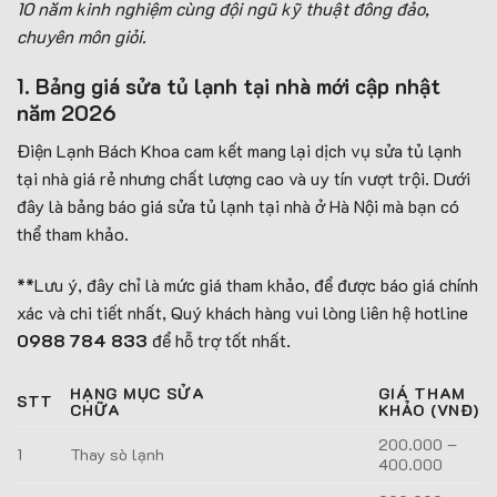
10 năm kinh nghiệm cùng đội ngũ kỹ thuật đông đảo,
chuyên môn giỏi.
1. Bảng giá sửa tủ lạnh tại nhà mới cập nhật
năm 2026
Điện Lạnh Bách Khoa cam kết mang lại dịch vụ sửa tủ lạnh
tại nhà giá rẻ nhưng chất lượng cao và uy tín vượt trội. Dưới
đây là bảng báo giá sửa tủ lạnh tại nhà ở Hà Nội mà bạn có
thể tham khảo.
**Lưu ý, đây chỉ là mức giá tham khảo, để được báo giá chính
xác và chi tiết nhất, Quý khách hàng vui lòng liên hệ hotline
0988 784 833
để hỗ trợ tốt nhất.
HẠNG MỤC SỬA
GIÁ THAM
STT
CHỮA
KHẢO (VNĐ)
200.000 –
1
Thay sò lạnh
400.000