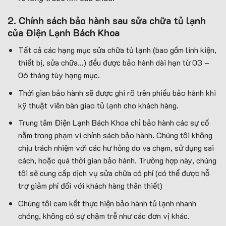
2. Chính sách bảo hành sau sửa chữa tủ lạnh
của Điện Lạnh Bách Khoa
Tất cả các hạng mục sửa chữa tủ lạnh (bao gồm linh kiện,
thiết bị, sửa chữa…) đều được bảo hành dài hạn từ 03 –
06 tháng tùy hạng mục.
Thời gian bảo hành sẽ được ghi rõ trên phiếu bảo hành khi
kỹ thuật viên bàn giao tủ lạnh cho khách hàng.
Trung tâm Điện Lạnh Bách Khoa chỉ bảo hành các sự cố
nằm trong phạm vi chính sách bảo hành. Chúng tôi không
chịu trách nhiệm với các hư hỏng do va chạm, sử dụng sai
cách, hoặc quá thời gian bảo hành. Trường hợp này, chúng
tôi sẽ cung cấp dịch vụ sửa chữa có phí (có thể được hỗ
trợ giảm phí đối với khách hàng thân thiết)
Chúng tôi cam kết thực hiện bảo hành tủ lạnh nhanh
chóng, không có sự chậm trễ như các đơn vị khác.