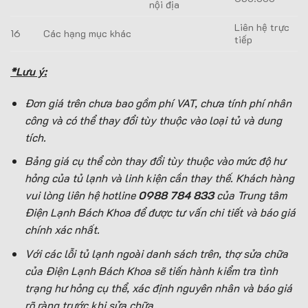
nội địa
Liên hệ trực
16
Các hạng mục khác
tiếp
*Lưu ý:
Đơn giá trên chưa bao gồm phí VAT, chưa tính phí nhân
công và có thể thay đổi tùy thuộc vào loại tủ và dung
tích.
Bảng giá cụ thể còn thay đổi tùy thuộc vào mức độ hư
hỏng của tủ lạnh và linh kiện cần thay thế. Khách hàng
vui lòng liên hệ hotline
0988 784 833
của Trung tâm
Điện Lạnh Bách Khoa để được tư vấn chi tiết và báo giá
chính xác nhất.
Với các lỗi tủ lạnh ngoài danh sách trên, thợ sửa chữa
của Điện Lạnh Bách Khoa sẽ tiến hành kiểm tra tình
trạng hư hỏng cụ thể, xác định nguyên nhân và báo giá
rõ ràng trước khi sửa chữa.