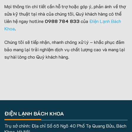
Mọi thông tin chi tiết cần hỗ trợ hoặc góp ý, phản ánh về thợ
sửa kỹ thuật tại nhà của chúng tôi, Quý khách hàng có thể
liên hệ ngay hotline
0988 784 833
của
Điện Lạnh Bách
Khoa
.
Chúng tôi sẽ tiếp nhận, nhanh chóng xử lý – khắc phục đảm
bảo mang lại trải nghiệm dịch vụ chất lượng cao và mang lại
sự hài lòng cho Quý khách hàng.
ĐIỆN LẠNH BÁCH KHOA
Trụ sở chính: Địa chỉ Số 65 Ngõ 40 Phố Tạ Quang Bửu, Bách
Khoa, Hà Nội