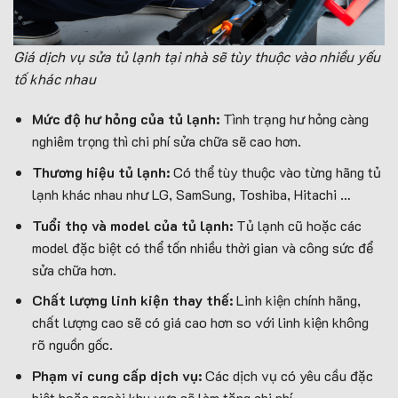
Giá dịch vụ sửa tủ lạnh tại nhà sẽ tùy thuộc vào nhiều yếu
tố khác nhau
Mức độ hư hỏng của tủ lạnh:
Tình trạng hư hỏng càng
nghiêm trọng thì chi phí sửa chữa sẽ cao hơn.
Thương hiệu tủ lạnh:
Có thể tùy thuộc vào từng hãng tủ
lạnh khác nhau như LG, SamSung, Toshiba, Hitachi …
Tuổi thọ và model của tủ lạnh:
Tủ lạnh cũ hoặc các
model đặc biệt có thể tốn nhiều thời gian và công sức để
sửa chữa hơn.
Chất lượng linh kiện thay thế:
Linh kiện chính hãng,
chất lượng cao sẽ có giá cao hơn so với linh kiện không
rõ nguồn gốc.
Phạm vi cung cấp dịch vụ:
Các dịch vụ có yêu cầu đặc
biệt hoặc ngoài khu vực sẽ làm tăng chi phí.