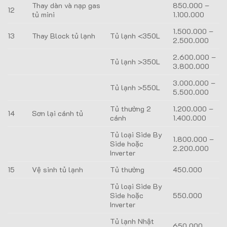
Thay dàn và nạp gas
850.000 –
12
tủ mini
1.100.000
1.500.000 –
13
Thay Block tủ lạnh
Tủ lạnh <350L
2.500.000
2.600.000 –
Tủ lạnh >350L
3.800.000
3.000.000 –
Tủ lạnh >550L
5.500.000
Tủ thường 2
1.200.000 –
14
Sơn lại cánh tủ
cánh
1.400.000
Tủ loại Side By
1.800.000 –
Side hoặc
2.200.000
Inverter
15
Vệ sinh tủ lạnh
Tủ thường
450.000
Tủ loại Side By
Side hoặc
550.000
Inverter
Tủ lạnh Nhật
650.000