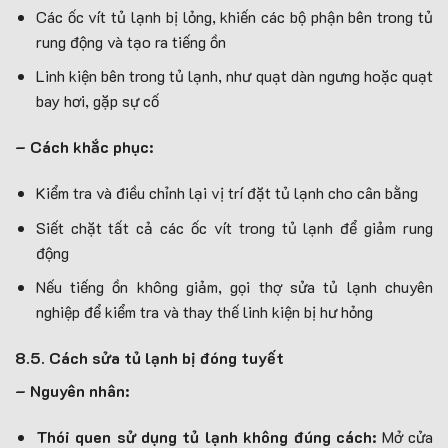
Các ốc vít tủ lạnh bị lỏng, khiến các bộ phận bên trong tủ
rung động và tạo ra tiếng ồn
Linh kiện bên trong tủ lạnh, như quạt dàn ngưng hoặc quạt
bay hơi, gặp sự cố
– Cách khắc phục:
Kiểm tra và điều chỉnh lại vị trí đặt tủ lạnh cho cân bằng
Siết chặt tất cả các ốc vít trong tủ lạnh để giảm rung
động
Nếu tiếng ồn không giảm, gọi thợ sửa tủ lạnh chuyên
nghiệp để kiểm tra và thay thế linh kiện bị hư hỏng
8.5. Cách sửa tủ lạnh bị đóng tuyết
– Nguyên nhân:
Thói quen sử dụng tủ lạnh không đúng cách:
Mở cửa