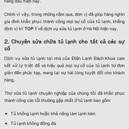
hàng đầu hiện nay.
Chính vì vậy, trong những năm qua, đơn vị đã giúp hàng nghìn
gia đình khắc phục thành công mọi sự cố của tủ lạnh, khẳng
định vị trí
TOP 1
về dịch vụ sửa tủ lạnh ở Hà Nội hiện nay.
2. Chuyên sửa chữa tủ lạnh cho tất cả các sự
cố
Dịch vụ sửa tủ lạnh tại nhà của Điện Lạnh Bách Khoa cam
kết xử lý triệt để và hiệu quả mọi sự cố của tủ lạnh từ đơn
giản đến phức tạp, mang lại sự hài lòng tuyệt đối cho khách
hàng.
Thợ sửa tủ lạnh chuyên nghiệp của chúng tôi đã khắc phục
thành công các lỗi thường gặp nhất ở tủ lạnh bao gồm:
Tủ không lạnh hoặc khả năng làm lạnh kém
Tủ lạnh không đông đá