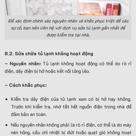
Để xác định chính xác nguyên nhân và khắc phục triệt để các
sự cố, bạn nên liên hệ với dịch vụ sửa tủ lạnh gần nhất để
được kiểm tra tại nhà.
8.2. Sửa chữa tủ lạnh không hoạt động
– Nguyên nhân:
Tủ lạnh không hoạt động có thể do rò rỉ
điện, dây điện bị hở hoặc kết nối lỏng lẻo.
– Cách khắc phục:
Kiểm tra dây điện của tủ lạnh xem có bị hở hay không.
Trước khi kiểm tra, nhớ tắt hết nguồn điện trong nhà để
đảm bảo an toàn.
Nếu nguyên nhân không phải là rò rỉ điện, có thể là do máy
nén hỏng, cầu chì nhiệt bị đứt hoặc quạt gió không hoạt