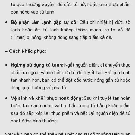
tủ quá thường xuyên, để cửa tủ hở, hoặc cho thực phẩm
còn nóng vào tủ lạnh.
Bộ phận làm lạnh gặp sự cố:
Cầu chì nhiệt bị đứt, sò
lạnh hoặc âm tủ lạnh không thông mạch, rơ-le xả đá
(Timer) bị hỏng, không đóng sang tiếp điểm xả đá.
– Cách khắc phục:
Ngừng sử dụng tủ lạnh:
Ngắt nguồn điện, di chuyển thực
phẩm ra ngoài và mở hết cửa tủ để tuyết tan. Để quá trình
tan nhanh hơn, bạn có thể đặt cốc nước nóng gần tủ hoặc
dùng quạt hướng về phía tủ.
Vệ sinh và khôi phục hoạt động:
Sau khi tuyết tan hoàn
toàn, lau sạch nước và bụi bẩn trong tủ bằng khăn mềm,
sau đó sắp xếp lại thực phẩm và bật lại nguồn điện để tủ
hoạt động bình thường.
Như vậy, bạn có thể thấy hầu hết các sự cố thường liên quan