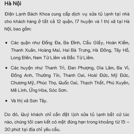
Hà Nội
Điện Lạnh Bách Khoa cung cấp dịch vụ sửa tủ lạnh tại nhà
cho khách hàng ở tất cả 12 quận, 17 huyện và 1 thị xã tại Hà
Nội, bao gồm:
Các quận như Đống Đa, Ba Đình, Cầu Giấy, Hoàn Kiếm,
Thanh Xuân, Hoàng Mai, Hai Bà Trưng, Hà Đông, Tây Hồ,
Long Biên, Nam Từ Liêm và Bắc Từ Liêm.
Các huyện như Thanh Trì, Đan Phượng, Gia Lâm, Ba Vì,
Đông Anh, Thường Tín, Thanh Oai, Hoài Đức, Mỹ Đức,
Chương Mỹ, Phúc Thọ, Quốc Oai, Thạch Thất, Phú Xuyên,
Mê Linh, Ứng Hòa, Sóc Sơn.
Và thị xã Sơn Tây.
Do đó, Quý khách chỉ cần đặt lịch sửa tủ lạnh bất cứ lúc
nào, chúng tôi cam kết có mặt đúng hẹn trong khoảng từ 15 –
30 phút tại địa chỉ yêu cầu.