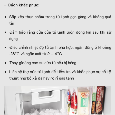
– Cách khắc phục:
Sắp xếp thực phẩm trong tủ lạnh gọn gàng và không quá
tải
Đảm bảo rằng cửa của tủ lạnh luôn đóng kín sau khi sử
dụng
Điều chỉnh nhiệt độ tủ lạnh phù hợp: ngăn đông ở khoảng
-18°C và ngăn mát từ 2 – 4°C
Thay gioăng cao su cửa tủ nếu bị hỏng
Liên hệ thợ sửa tủ lạnh để kiểm tra và khắc phục sự cố kỹ
thuật như bộ xả đá hay rò rỉ gas lạnh