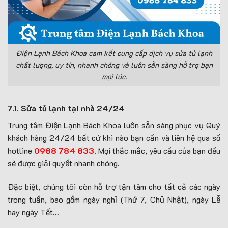
Điện Lạnh Bách Khoa cam kết cung cấp dịch vụ sửa tủ lạnh
chất lượng, uy tín, nhanh chóng và luôn sẵn sàng hỗ trợ bạn
mọi lúc.
7.1. Sửa tủ lạnh tại nhà 24/24
Trung tâm Điện Lạnh Bách Khoa luôn sẵn sàng phục vụ Quý
khách hàng 24/24 bất cứ khi nào bạn cần và liên hệ qua số
hotline
0988 784 833
. Mọi thắc mắc, yêu cầu của bạn đều
sẽ được giải quyết nhanh chóng.
Đặc biệt, chúng tôi còn hỗ trợ tận tâm cho tất cả các ngày
trong tuần, bao gồm ngày nghỉ (Thứ 7, Chủ Nhật), ngày Lễ
hay ngày Tết…