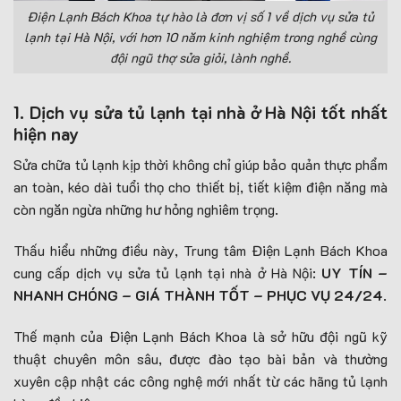
Điện Lạnh Bách Khoa tự hào là đơn vị số 1 về dịch vụ sửa tủ
lạnh tại Hà Nội, với hơn 10 năm kinh nghiệm trong nghề cùng
đội ngũ thợ sửa giỏi, lành nghề.
1. Dịch vụ sửa tủ lạnh tại nhà ở Hà Nội tốt nhất
hiện nay
Sửa chữa tủ lạnh kịp thời không chỉ giúp bảo quản thực phẩm
an toàn, kéo dài tuổi thọ cho thiết bị, tiết kiệm điện năng mà
còn ngăn ngừa những hư hỏng nghiêm trọng.
Thấu hiểu những điều này, Trung tâm Điện Lạnh Bách Khoa
cung cấp dịch vụ sửa tủ lạnh tại nhà ở Hà Nội:
UY TÍN –
NHANH CHÓNG – GIÁ THÀNH TỐT – PHỤC VỤ 24/24
.
Thế mạnh của Điện Lạnh Bách Khoa là sở hữu đội ngũ kỹ
thuật chuyên môn sâu, được đào tạo bài bản và thường
xuyên cập nhật các công nghệ mới nhất từ các hãng tủ lạnh