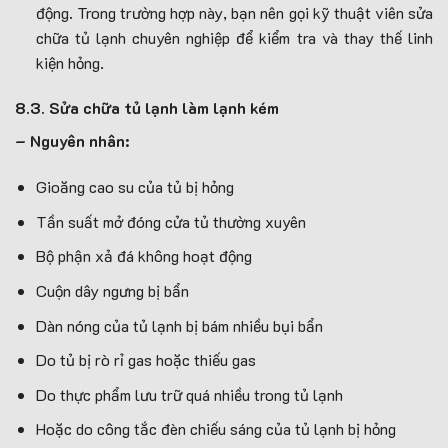
động. Trong trường hợp này, bạn nên gọi kỹ thuật viên sửa
chữa tủ lạnh chuyên nghiệp để kiểm tra và thay thế linh
kiện hỏng.
8.3. Sửa chữa tủ lạnh làm lạnh kém
– Nguyên nhân:
Gioăng cao su của tủ bị hỏng
Tần suất mở đóng cửa tủ thường xuyên
Bộ phận xả đá không hoạt động
Cuộn dây ngưng bị bẩn
Dàn nóng của tủ lạnh bị bám nhiều bụi bẩn
Do tủ bị rò rỉ gas hoặc thiếu gas
Do thực phẩm lưu trữ quá nhiều trong tủ lạnh
Hoặc do công tắc đèn chiếu sáng của tủ lạnh bị hỏng