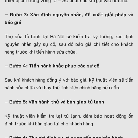
thiết bị chỉ trong vòng 15 – 30 phút sau khi gọi vào hotline.
– Bước 3: Xác định nguyên nhân, đề xuất giải pháp và
báo giá
Thợ sửa tủ lạnh tại Hà Nội sẽ kiểm tra kỹ lưỡng, xác định
nguyên nhân gây sự cố, sau đó báo giá chi tiết cho khách
hàng trước khi tiến hành sửa chữa.
– Bước 4: Tiến hành khắc phục các sự cố
Sau khi khách hàng đồng ý với báo giá, kỹ thuật viên sẽ tiến
hành sửa chữa và thay thế linh kiện chính hãng nếu cần.
– Bước 5: Vận hành thử và bàn giao tủ lạnh
Kỹ thuật viên kiểm tra lại tủ lạnh, đảm bảo hoạt động ổn
định trước khi bàn giao lại cho khách hàng
– Bước 6: Thu phí dịch vụ và cung cấp các bảo hành