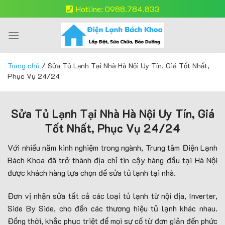
Skip
Hotline: 0988.784.833
to
content
Trang chủ
/
Sửa Tủ Lạnh Tại Nhà Hà Nội Uy Tín, Giá Tốt Nhất,
Phục Vụ 24/24
Sửa Tủ Lạnh Tại Nhà Hà Nội Uy Tín, Giá
Tốt Nhất, Phục Vụ 24/24
Với nhiều năm kinh nghiệm trong ngành, Trung tâm Điện Lạnh
Bách Khoa đã trở thành địa chỉ tin cậy hàng đầu tại Hà Nội
được khách hàng lựa chọn để sửa tủ lạnh tại nhà.
Đơn vị nhận sửa tất cả các loại tủ lạnh từ nội địa, Inverter,
Side By Side, cho đến các thương hiệu tủ lạnh khác nhau.
Đồng thời, khắc phục triệt để mọi sự cố từ đơn giản đến phức