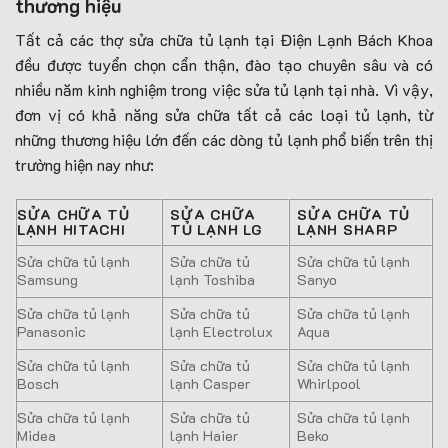
thương hiệu
Tất cả các thợ sửa chữa tủ lạnh tại Điện Lạnh Bách Khoa
đều được tuyển chọn cẩn thận, đào tạo chuyên sâu và có
nhiều năm kinh nghiệm trong việc sửa tủ lạnh tại nhà. Vì vậy,
đơn vị có khả năng sửa chữa tất cả các loại tủ lạnh, từ
những thương hiệu lớn đến các dòng tủ lạnh phổ biến trên thị
trường hiện nay như:
SỬA CHỮA TỦ
SỬA CHỮA
SỬA CHỮA TỦ
LẠNH HITACHI
TỦ LẠNH LG
LẠNH SHARP
Sửa chữa tủ lạnh
Sửa chữa tủ
Sửa chữa tủ lạnh
Samsung
lạnh Toshiba
Sanyo
Sửa chữa tủ lạnh
Sửa chữa tủ
Sửa chữa tủ lạnh
Panasonic
lạnh Electrolux
Aqua
Sửa chữa tủ lạnh
Sửa chữa tủ
Sửa chữa tủ lạnh
Bosch
lạnh Casper
Whirlpool
Sửa chữa tủ lạnh
Sửa chữa tủ
Sửa chữa tủ lạnh
Midea
lạnh Haier
Beko