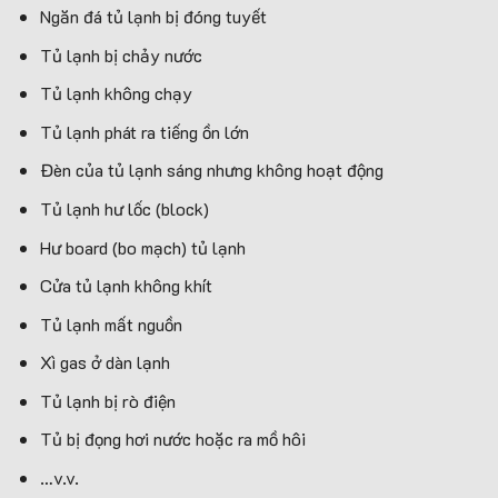
Ngăn đá tủ lạnh bị đóng tuyết
Tủ lạnh bị chảy nước
Tủ lạnh không chạy
Tủ lạnh phát ra tiếng ồn lớn
Đèn của tủ lạnh sáng nhưng không hoạt động
Tủ lạnh hư lốc (block)
Hư board (bo mạch) tủ lạnh
Cửa tủ lạnh không khít
Tủ lạnh mất nguồn
Xì gas ở dàn lạnh
Tủ lạnh bị rò điện
Tủ bị đọng hơi nước hoặc ra mồ hôi
…v.v.