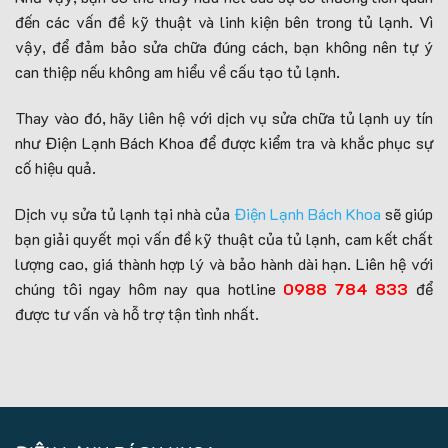
đến các vấn đề kỹ thuật và linh kiện bên trong tủ lạnh. Vì
vậy, để đảm bảo sửa chữa đúng cách, bạn không nên tự ý
can thiệp nếu không am hiểu về cấu tạo tủ lạnh.
Thay vào đó, hãy liên hệ với dịch vụ sửa chữa tủ lạnh uy tín
như Điện Lạnh Bách Khoa để được kiểm tra và khắc phục sự
cố hiệu quả.
Dịch vụ sửa tủ lạnh tại nhà của
Điện Lạnh Bách Khoa
sẽ giúp
bạn giải quyết mọi vấn đề kỹ thuật của tủ lạnh, cam kết chất
lượng cao, giá thành hợp lý và bảo hành dài hạn. Liên hệ với
chúng tôi ngay hôm nay qua hotline
0988 784 833
để
được tư vấn và hỗ trợ tận tình nhất.