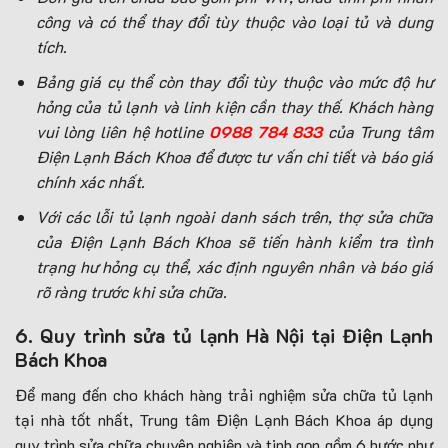
công và có thể thay đổi tùy thuộc vào loại tủ và dung
tích.
Bảng giá cụ thể còn thay đổi tùy thuộc vào mức độ hư
hỏng của tủ lạnh và linh kiện cần thay thế. Khách hàng
vui lòng liên hệ hotline
0988 784 833
của Trung tâm
Điện Lạnh Bách Khoa để được tư vấn chi tiết và báo giá
chính xác nhất.
Với các lỗi tủ lạnh ngoài danh sách trên, thợ sửa chữa
của Điện Lạnh Bách Khoa sẽ tiến hành kiểm tra tình
trạng hư hỏng cụ thể, xác định nguyên nhân và báo giá
rõ ràng trước khi sửa chữa.
6. Quy trình sửa tủ lạnh Hà Nội tại Điện Lạnh
Bách Khoa
Để mang đến cho khách hàng trải nghiệm sửa chữa tủ lạnh
tại nhà tốt nhất, Trung tâm Điện Lạnh Bách Khoa áp dụng
quy trình sửa chữa chuyên nghiệp và tinh gọn gồm 6 bước như