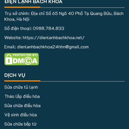
ĐIỆN LẠNH BÁCH KHOA
Trụ sở chính: Địa chỉ Số 65 Ngõ 40 Phố Tạ Quang Bửu, Bách
Khoa, Hà Nội
Số điện thoại:
0988.784.833
Website: https://dienlanhbachkhoa.net/
Email: dienlanhbachkhoa24hhn@gmail.com
DỊCH VỤ
Sửa chữa tủ lạnh
Tháo lắp điều hòa
Sửa chữa điều hòa
Vệ sinh điều hòa
Sửa chữa bếp từ