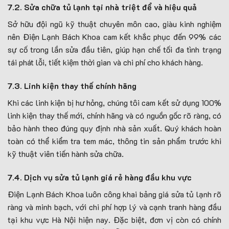
7.2. Sửa chữa tủ lạnh tại nhà triệt để và hiệu quả
Sở hữu đội ngũ kỹ thuật chuyên môn cao, giàu kinh nghiệm
nên Điện Lạnh Bách Khoa cam kết khắc phục đến 99% các
sự cố trong lần sửa đầu tiên, giúp hạn chế tối đa tình trạng
tái phát lỗi, tiết kiệm thời gian và chi phí cho khách hàng.
7.3. Linh kiện thay thế chính hãng
Khi các linh kiện bị hư hỏng, chúng tôi cam kết sử dụng 100%
linh kiện thay thế mới, chính hãng và có nguồn gốc rõ ràng, có
bảo hành theo đúng quy định nhà sản xuất. Quý khách hoàn
toàn có thể kiểm tra tem mác, thông tin sản phẩm trước khi
kỹ thuật viên tiến hành sửa chữa.
7.4. Dịch vụ sửa tủ lạnh giá rẻ hàng đầu khu vực
Điện Lạnh Bách Khoa luôn công khai bảng giá sửa tủ lạnh rõ
ràng và minh bạch, với chi phí hợp lý và cạnh tranh hàng đầu
tại khu vực Hà Nội hiện nay. Đặc biệt, đơn vị còn có chính