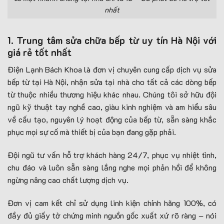
nhất
1. Trung tâm sửa chữa bếp từ uy tín Hà Nội với
giá rẻ tốt nhất
Điện Lạnh Bách Khoa là đơn vị chuyên cung cấp dịch vụ sửa
bếp từ tại Hà Nội, nhận sửa tại nhà cho tất cả các dòng bếp
từ thuộc nhiều thương hiệu khác nhau. Chúng tôi sở hữu đội
ngũ kỹ thuật tay nghề cao, giàu kinh nghiệm và am hiểu sâu
về cấu tạo, nguyên lý hoạt động của bếp từ, sẵn sàng khắc
phục mọi sự cố mà thiết bị của bạn đang gặp phải.
Đội ngũ tư vấn hỗ trợ khách hàng 24/7, phục vụ nhiệt tình,
chu đáo và luôn sẵn sàng lắng nghe mọi phản hồi để không
ngừng nâng cao chất lượng dịch vụ.
Đơn vị cam kết chỉ sử dụng linh kiện chính hãng 100%, có
đầy đủ giấy tờ chứng minh nguồn gốc xuất xứ rõ ràng – nói