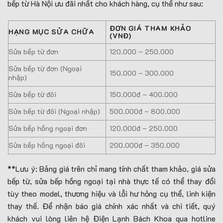
bếp từ Hà Nội ưu đãi nhất cho khách hàng, cụ thể như sau:
ĐƠN GIÁ THAM KHẢO
HẠNG MỤC SỬA CHỮA
(VNĐ)
Sửa bếp từ đơn
120.000 – 250.000
Sửa bếp từ đơn (Ngoại
150.000 – 300.000
nhập)
Sửa bếp từ đôi
150.000đ – 400.000
Sửa bếp từ đôi (Ngoại nhập)
500.000đ – 800.000
Sửa bếp hồng ngoại đơn
120.000đ – 250.000
Sửa bếp hồng ngoại đôi
200.000đ – 350.000
**Lưu ý: Bảng giá trên chỉ mang tính chất tham khảo, giá sửa
bếp từ, sửa bếp hồng ngoại tại nhà thực tế có thể thay đổi
tùy theo model, thương hiệu và lỗi hư hỏng cụ thể, linh kiện
thay thế. Để nhận báo giá chính xác nhất và chi tiết, quý
khách vui lòng liên hệ Điện Lạnh Bách Khoa qua hotline