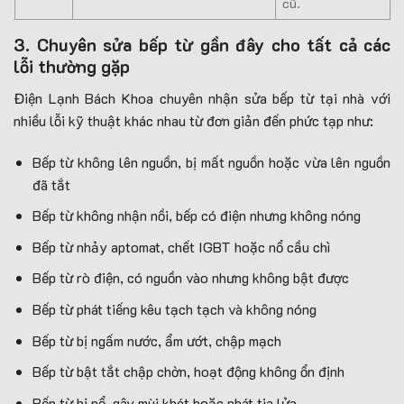
cũ.
3. Chuyên sửa bếp từ gần đây cho tất cả các
lỗi thường gặp
Điện Lạnh Bách Khoa chuyên nhận sửa bếp từ tại nhà với
nhiều lỗi kỹ thuật khác nhau từ đơn giản đến phức tạp như:
Bếp từ không lên nguồn, bị mất nguồn hoặc vừa lên nguồn
đã tắt
Bếp từ không nhận nồi, bếp có điện nhưng không nóng
Bếp từ nhảy aptomat, chết IGBT hoặc nổ cầu chì
Bếp từ rò điện, có nguồn vào nhưng không bật được
Bếp từ phát tiếng kêu tạch tạch và không nóng
Bếp từ bị ngấm nước, ẩm ướt, chập mạch
Bếp từ bật tắt chập chờn, hoạt động không ổn định
Bếp từ bị nổ, gây mùi khét hoặc phát tia lửa