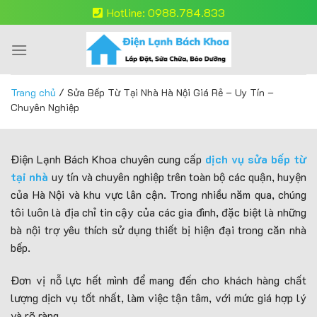
Skip
Hotline: 0988.784.833
to
content
Trang chủ
/
Sửa Bếp Từ Tại Nhà Hà Nội Giá Rẻ – Uy Tín –
Chuyên Nghiệp
Điện Lạnh Bách Khoa chuyên cung cấp
dịch vụ sửa bếp từ
tại nhà
uy tín và chuyên nghiệp trên toàn bộ các quận, huyện
của Hà Nội và khu vực lân cận. Trong nhiều năm qua, chúng
tôi luôn là địa chỉ tin cậy của các gia đình, đặc biệt là những
bà nội trợ yêu thích sử dụng thiết bị hiện đại trong căn nhà
bếp.
Đơn vị nỗ lực hết mình để mang đến cho khách hàng chất
lượng dịch vụ tốt nhất, làm việc tận tâm, với mức giá hợp lý
và rõ ràng.