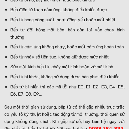
Bếp điện từ loạn cảm ứng, không điều khiển được
Bếp từ hỏng công suất, hoạt động yếu hoặc mất nhiệt
Bếp từ đôi hỏng một bên, bên còn lại vẫn chạy bình
thường
Bếp từ cảm ứng không nhạy, hoặc mất cảm ứng hoàn toàn
Bếp từ nhảy số liên tục, không giữ được mức nhiệt
Sửa mặt kính bếp từ, cháy mặt kính hoặc vỡ mặt kính
Bếp từ bị khóa, không sử dụng được bàn phím điều khiển
Bếp từ bị hiển thị các mã lỗi như E0, E1, E2, E3, E4, E5,
E6, E7, E8, E9…
Sau một thời gian sử dụng, bếp từ có thể gặp nhiều trục trặc
do yếu tố kỹ thuật hoặc tác động từ môi trường, thói quen sử
dụng không đúng cách. Khi gặp sự cố, hãy liên hệ ngay với
địa chỉ sửa bếp từ tại Hà Nội qua hotline
0988 784 833
,