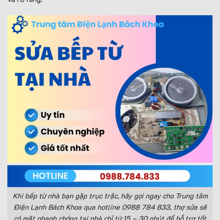
Khi bếp từ nhà bạn gặp trục trặc, hãy gọi ngay cho Trung tâm
Điện Lạnh Bách Khoa qua hotline 0988 784 833, thợ sửa sẽ
có mặt nhanh chóng tại nhà chỉ từ 15 – 30 phút để hỗ trợ tốt