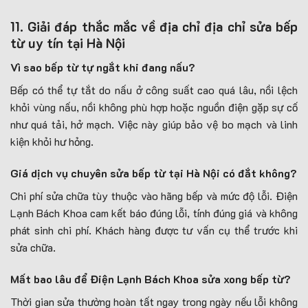
11. Giải đáp thắc mắc về địa chỉ địa chỉ sửa bếp
từ uy tín tại Hà Nội
Vì sao bếp từ tự ngắt khi đang nấu?
Bếp có thể tự tắt do nấu ở công suất cao quá lâu, nồi lệch
khỏi vùng nấu, nồi không phù hợp hoặc nguồn điện gặp sự cố
như quá tải, hở mạch. Việc này giúp bảo vệ bo mạch và linh
kiện khỏi hư hỏng.
Giá dịch vụ chuyên sửa bếp từ tại Hà Nội có đắt không?
Chi phí sửa chữa tùy thuộc vào hãng bếp và mức độ lỗi. Điện
Lạnh Bách Khoa cam kết báo đúng lỗi, tính đúng giá và không
phát sinh chi phí. Khách hàng được tư vấn cụ thể trước khi
sửa chữa.
Mất bao lâu để Điện Lạnh Bách Khoa sửa xong bếp từ?
Thời gian sửa thường hoàn tất ngay trong ngày nếu lỗi không