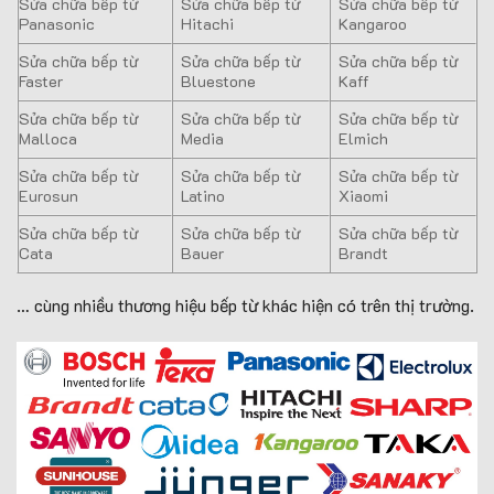
Sửa chữa bếp từ
Sửa chữa bếp từ
Sửa chữa bếp từ
Panasonic
Hitachi
Kangaroo
Sửa chữa bếp từ
Sửa chữa bếp từ
Sửa chữa bếp từ
Faster
Bluestone
Kaff
Sửa chữa bếp từ
Sửa chữa bếp từ
Sửa chữa bếp từ
Malloca
Media
Elmich
Sửa chữa bếp từ
Sửa chữa bếp từ
Sửa chữa bếp từ
Eurosun
Latino
Xiaomi
Sửa chữa bếp từ
Sửa chữa bếp từ
Sửa chữa bếp từ
Cata
Bauer
Brandt
… cùng nhiều thương hiệu bếp từ khác hiện có trên thị trường.