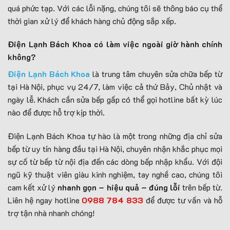
quá phức tạp. Với các lỗi nặng, chúng tôi sẽ thông báo cụ thể
thời gian xử lý để khách hàng chủ động sắp xếp.
Điện Lạnh Bách Khoa có làm việc ngoài giờ hành chính
không?
Điện Lạnh Bách Khoa
là trung tâm chuyên sửa chữa bếp từ
tại Hà Nội, phục vụ 24/7, làm việc cả thứ Bảy, Chủ nhật và
ngày lễ. Khách cần sửa bếp gấp có thể gọi hotline bất kỳ lúc
nào để được hỗ trợ kịp thời.
Điện Lạnh Bách Khoa tự hào là một trong những địa chỉ sửa
bếp từ uy tín hàng đầu tại Hà Nội, chuyên nhận khắc phục mọi
sự cố từ bếp từ nội địa đến các dòng bếp nhập khẩu. Với đội
ngũ kỹ thuật viên giàu kinh nghiệm, tay nghề cao, chúng tôi
cam kết xử lý
nhanh gọn – hiệu quả – đúng lỗi
trên bếp từ.
Liên hệ ngay hotline
0988 784 833
để được tư vấn và hỗ
trợ tận nhà nhanh chóng!