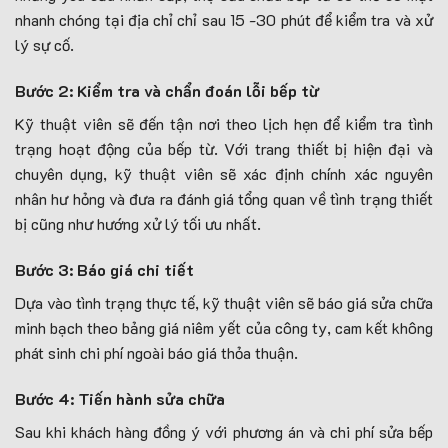
nhanh chóng tại địa chỉ chỉ sau 15 -30 phút để kiểm tra và xử
lý sự cố.
Bước 2: Kiểm tra và chẩn đoán lỗi bếp từ
Kỹ thuật viên sẽ đến tận nơi theo lịch hẹn để kiểm tra tình
trạng hoạt động của bếp từ. Với trang thiết bị hiện đại và
chuyên dụng, kỹ thuật viên sẽ xác định chính xác nguyên
nhân hư hỏng và đưa ra đánh giá tổng quan về tình trạng thiết
bị cũng như hướng xử lý tối ưu nhất.
Bước 3: Báo giá chi tiết
Dựa vào tình trạng thực tế, kỹ thuật viên sẽ báo giá sửa chữa
minh bạch theo bảng giá niêm yết của công ty, cam kết không
phát sinh chi phí ngoài báo giá thỏa thuận.
Bước 4: Tiến hành sửa chữa
Sau khi khách hàng đồng ý với phương án và chi phí sửa bếp