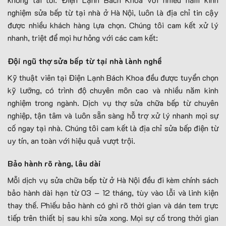
nghiệm sửa bếp từ tại nhà ở Hà Nội, luôn là địa chỉ tin cậy
được nhiều khách hàng lựa chọn. Chúng tôi cam kết xử lý
nhanh, triệt để mọi hư hỏng với các cam kết:
Đội ngũ thợ sửa bếp từ tại nhà lành nghề
Kỹ thuật viên tại Điện Lạnh Bách Khoa đều được tuyển chọn
kỹ lưỡng, có trình độ chuyên môn cao và nhiều năm kinh
nghiệm trong ngành. Dịch vụ thợ sửa chữa bếp từ chuyên
nghiệp, tận tâm và luôn sẵn sàng hỗ trợ xử lý nhanh mọi sự
cố ngay tại nhà. Chúng tôi cam kết là địa chỉ sửa bếp điện từ
uy tín, an toàn với hiệu quả vượt trội.
Bảo hành rõ ràng, lâu dài
Mỗi dịch vụ sửa chữa bếp từ ở Hà Nội đều đi kèm chính sách
bảo hành dài hạn từ 03 – 12 tháng, tùy vào lỗi và linh kiện
thay thế. Phiếu bảo hành có ghi rõ thời gian và dán tem trực
tiếp trên thiết bị sau khi sửa xong. Mọi sự cố trong thời gian