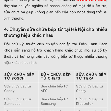
thợ sửa chuyên nghiệp sẽ nhanh chóng có mặt để kiểm tra,
sửa chữa và giúp không gian bếp của bạn hoạt động trở lại
bình thường.
4. Chuyên sửa chữa bếp từ tại Hà Nội cho nhiều
thương hiệu khác nhau
Đội ngũ kỹ thuật viên chuyên nghiệp tại Điện Lạnh Bách
Khoa sẵn sàng hỗ trợ khách hàng khắc phục mọi sự cố kỹ
thuật và hư hỏng trên các dòng bếp từ thuộc nhiều thương
hiệu khác nhau như:
SỬA CHỮA BẾP
SỬA CHỮA BẾP
SỬA CHỮA BẾP
TỪ BOSCH
TỪ CHEFS
TỪ TEKA
Sửa chữa bếp từ
Sửa chữa bếp từ
Sửa chữa bếp từ
Candy
AEG
Canzy
Sửa chữa bếp từ
Sửa chữa bếp từ
Sửa chữa bếp từ
Sunhouse
Samsung
Electrolux