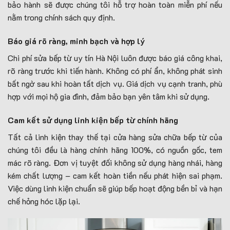
bảo hành sẽ được chúng tôi hỗ trợ hoàn toàn miễn phí nếu
nằm trong chính sách quy định.
Báo giá rõ ràng, minh bạch và hợp lý
Chi phí sửa bếp từ uy tín Hà Nội luôn được báo giá công khai,
rõ ràng trước khi tiến hành. Không có phí ẩn, không phát sinh
bất ngờ sau khi hoàn tất dịch vụ. Giá dịch vụ cạnh tranh, phù
hợp với mọi hộ gia đình, đảm bảo bạn yên tâm khi sử dụng.
Cam kết sử dụng linh kiện bếp từ chính hãng
Tất cả linh kiện thay thế tại cửa hàng sửa chữa bếp từ của
chúng tôi đều là hàng chính hãng 100%, có nguồn gốc, tem
mác rõ ràng. Đơn vị tuyệt đối không sử dụng hàng nhái, hàng
kém chất lượng – cam kết hoàn tiền nếu phát hiện sai phạm.
Việc dùng linh kiện chuẩn sẽ giúp bếp hoạt động bền bỉ và hạn
chế hỏng hóc lặp lại.