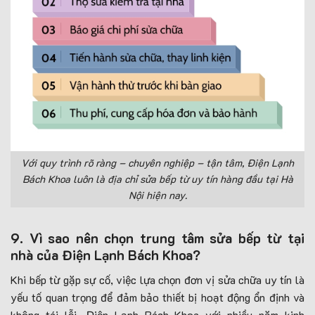
Với quy trình rõ ràng – chuyên nghiệp – tận tâm, Điện Lạnh
Bách Khoa luôn là địa chỉ sửa bếp từ uy tín hàng đầu tại Hà
Nội hiện nay.
9. Vì sao nên chọn trung tâm sửa bếp từ tại
nhà của Điện Lạnh Bách Khoa?
Khi bếp từ gặp sự cố, việc lựa chọn đơn vị sửa chữa uy tín là
yếu tố quan trọng để đảm bảo thiết bị hoạt động ổn định và
không tái lỗi. Điện Lạnh Bách Khoa với nhiều năm kinh