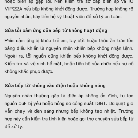
hoặc biến áp gặp lỗi. Nên kiểm tra sơ cấp biến áp và IC
VIP22A nếu bếp không khởi động được. Trường hợp không rõ
nguyên nhân, hãy liên hệ kỹ thuật viên để xử lý an toàn.
Sửa lỗi cảm ứng của bếp từ không hoạt động
Phím cảm ứng bị khóa trẻ em, tay ướt hoặc thức ăn tràn lên
bảng điều khiển là nguyên nhân khiến bếp không nhận lệnh.
Ngoài ra, lỗi nguồn cũng khiến bếp không khởi động được.
Kiểm tra và vệ sinh bề mặt, hoặc liên hệ sửa chữa nếu sự cố
không khắc phục được.
Sửa bếp từ không vào điện hoặc không nóng
Nguyên nhân thường gặp là điện áp không ổn định, tụ lọc
nguồn 5uF bị yếu hoặc hỏng sò công suất IGBT. Dù quạt gió
vẫn chạy và đèn sáng nhưng bếp không tạo nhiệt. Trường
hợp này cần kiểm tra linh kiện hoặc gọi thợ chuyên sửa bếp từ
để xử lý.