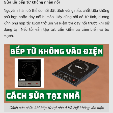
Sửa lỗi bếp từ không nhận nồi
Nguyên nhân có thể do nồi đặt lệch vùng nấu, chất liệu không
phù hợp hoặc đáy nồi bị méo. Hãy dùng nồi có từ tính, đường
kính phù hợp từ 10cm trở lên và kiểm tra đáy nồi trước khi sử
dụng lại. Nếu lỗi vẫn lặp lại, cần kiểm tra cảm biến và bo
mạch.
Cách sửa chữa khi bếp từ tại nhà ở Hà Nội không vào điện