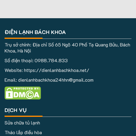
ĐIỆN LẠNH BÁCH KHOA
Trụ sở chính: Địa chỉ Số 65 Ngõ 40 Phố Tạ Quang Bửu, Bách
Khoa, Hà Nội
Số điện thoại:
0988.784.833
Website: https://dienlanhbachkhoa.net/
Email: dienlanhbachkhoa24hhn@gmail.com
DỊCH VỤ
Sửa chữa tủ lạnh
Tháo lắp điều hòa