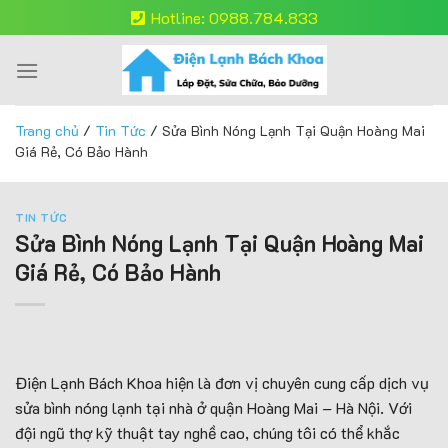
Skip
Hotline: 0988.784.833
to
content
Trang chủ
/
Tin Tức
/
Sửa Bình Nóng Lạnh Tại Quận Hoàng Mai
Giá Rẻ, Có Bảo Hành
TIN TỨC
Sửa Bình Nóng Lạnh Tại Quận Hoàng Mai
Giá Rẻ, Có Bảo Hành
Điện Lạnh Bách Khoa hiện là đơn vị chuyên cung cấp dịch vụ
sửa bình nóng lạnh tại nhà ở quận Hoàng Mai – Hà Nội. Với
đội ngũ thợ kỹ thuật tay nghề cao, chúng tôi có thể khắc