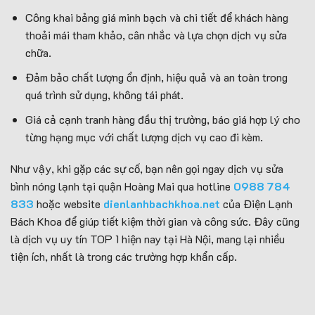
Công khai bảng giá minh bạch và chi tiết để khách hàng
thoải mái tham khảo, cân nhắc và lựa chọn dịch vụ sửa
chữa.
Đảm bảo chất lượng ổn định, hiệu quả và an toàn trong
quá trình sử dụng, không tái phát.
Giá cả cạnh tranh hàng đầu thị trường, báo giá hợp lý cho
từng hạng mục với chất lượng dịch vụ cao đi kèm.
Như vậy, khi gặp các sự cố, bạn nên gọi ngay dịch vụ sửa
bình nóng lạnh tại quận Hoàng Mai qua hotline
0988 784
833
hoặc website
dienlanhbachkhoa.net
của Điện Lạnh
Bách Khoa
để giúp tiết kiệm thời gian và công sức. Đây cũng
là dịch vụ uy tín TOP 1 hiện nay tại Hà Nội, mang lại nhiều
tiện ích, nhất là trong các trường hợp khẩn cấp.