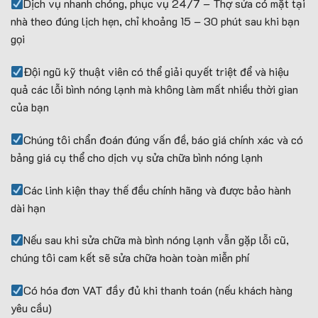
Dịch vụ nhanh chóng, phục vụ 24/7 – Thợ sửa có mặt tại
nhà theo đúng lịch hẹn, chỉ khoảng 15 – 30 phút sau khi bạn
gọi
Đội ngũ kỹ thuật viên có thể giải quyết triệt để và hiệu
quả các lỗi bình nóng lạnh mà không làm mất nhiều thời gian
của bạn
Chúng tôi chẩn đoán đúng vấn đề, báo giá chính xác và có
bảng giá cụ thể cho dịch vụ sửa chữa bình nóng lạnh
Các linh kiện thay thế đều chính hãng và được bảo hành
dài hạn
Nếu sau khi sửa chữa mà bình nóng lạnh vẫn gặp lỗi cũ,
chúng tôi cam kết sẽ sửa chữa hoàn toàn miễn phí
Có hóa đơn VAT đầy đủ khi thanh toán (nếu khách hàng
yêu cầu)