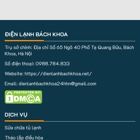
ĐIỆN LẠNH BÁCH KHOA
Trụ sở chính: Địa chỉ Số 65 Ngõ 40 Phố Tạ Quang Bửu, Bách
Khoa, Hà Nội
Số điện thoại:
0988.784.833
Website: https://dienlanhbachkhoa.net/
Email: dienlanhbachkhoa24hhn@gmail.com
DỊCH VỤ
Sửa chữa tủ lạnh
Tháo lắp điều hòa