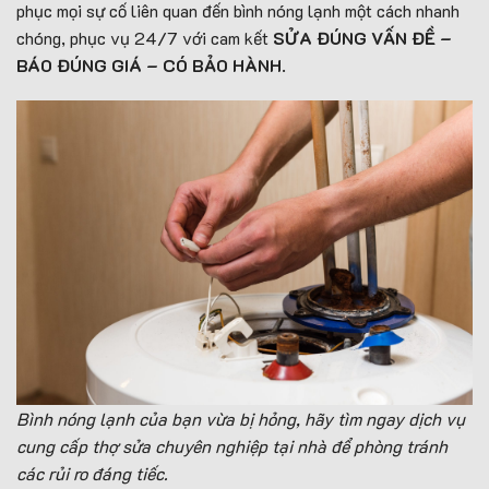
phục mọi sự cố liên quan đến bình nóng lạnh một cách nhanh
chóng, phục vụ 24/7 với cam kết
SỬA ĐÚNG VẤN ĐỀ –
BÁO ĐÚNG GIÁ – CÓ BẢO HÀNH
.
Bình nóng lạnh của bạn vừa bị hỏng, hãy tìm
ngay
dịch vụ
cung cấp thợ sửa chuyên nghiệp tại nhà để phòng tránh
các rủi ro đáng tiếc.