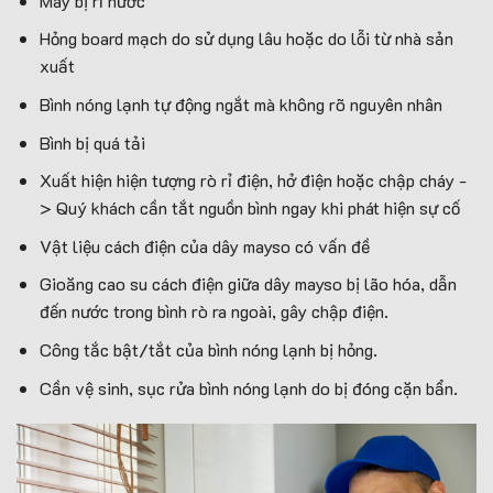
Máy bị rỉ nước
Hỏng board mạch do sử dụng lâu hoặc do lỗi từ nhà sản
xuất
Bình nóng lạnh tự động ngắt mà không rõ nguyên nhân
Bình bị quá tải
Xuất hiện hiện tượng rò rỉ điện, hở điện hoặc chập cháy -
> Quý khách cần tắt nguồn bình ngay khi phát hiện sự cố
Vật liệu cách điện của dây mayso có vấn đề
Gioăng cao su cách điện giữa dây mayso bị lão hóa, dẫn
đến nước trong bình rò ra ngoài, gây chập điện.
Công tắc bật/tắt của bình nóng lạnh bị hỏng.
Cần vệ sinh, sục rửa bình nóng lạnh do bị đóng cặn bẩn.