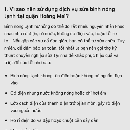
1. Vì sao nên sử dụng dịch vụ sửa bình nóng
lạnh tại quận Hoàng Mai?
Bình nóng lạnh hư hỏng có thể do rất nhiều nguyên nhân khác
nhau như rò điện, rò nước, không có điện vào, hoặc lỗi rơ-
le… Nếu gặp các sự cố đơn giản, bạn có thể tự sửa chữa. Tuy
nhiên, để đảm bảo an toàn, tốt nhất là bạn nên gọi thợ kỹ
thuật chuyên nghiệp sửa tại nhà để khắc phục hiệu quả và
triệt để các lỗi như sau:
Bình nóng lạnh không lên điện hoặc không có nguồn điện
vào
Có điện nhưng nước không nóng hoặc chỉ hơi ấm
Lớp cách điện của thanh điện trở bị ăn mòn, gây rò điện
vào nguồn nước
Rò rỉ điện do va đập hoặc chuột cắn dây dẫn