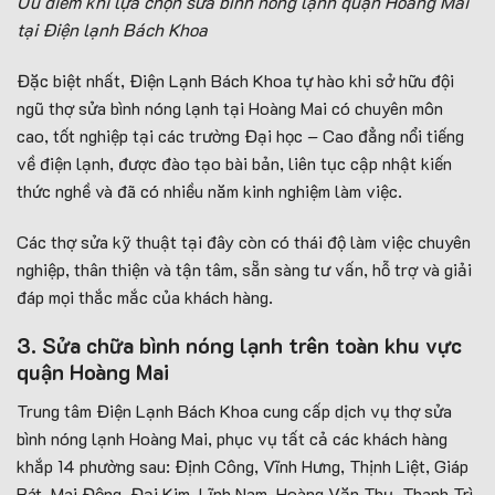
Ưu điểm khi lựa chọn sửa bình nóng lạnh quận Hoàng Mai
tại Điện lạnh Bách Khoa
Đặc biệt nhất, Điện Lạnh Bách Khoa tự hào khi sở hữu đội
ngũ thợ sửa bình nóng lạnh tại Hoàng Mai có chuyên môn
cao, tốt nghiệp tại các trường Đại học – Cao đẳng nổi tiếng
về điện lạnh, được đào tạo bài bản, liên tục cập nhật kiến
thức nghề và đã có nhiều năm kinh nghiệm làm việc.
Các thợ sửa kỹ thuật tại đây còn có thái độ làm việc chuyên
nghiệp, thân thiện và tận tâm, sẵn sàng tư vấn, hỗ trợ và giải
đáp mọi thắc mắc của khách hàng.
3. Sửa chữa bình nóng lạnh trên toàn khu vực
quận Hoàng Mai
Trung tâm Điện Lạnh Bách Khoa cung cấp dịch vụ thợ sửa
bình nóng lạnh Hoàng Mai, phục vụ tất cả các khách hàng
khắp 14 phường sau: Định Công, Vĩnh Hưng, Thịnh Liệt, Giáp
Bát, Mai Động, Đại Kim, Lĩnh Nam, Hoàng Văn Thụ, Thanh Trì,