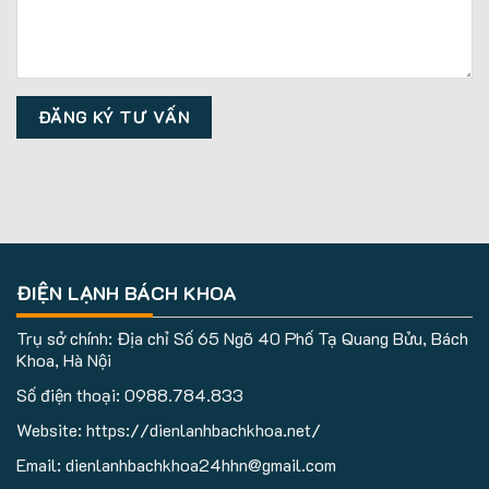
ĐIỆN LẠNH BÁCH KHOA
Trụ sở chính: Địa chỉ Số 65 Ngõ 40 Phố Tạ Quang Bửu, Bách
Khoa, Hà Nội
Số điện thoại:
0988.784.833
Website: https://dienlanhbachkhoa.net/
Email: dienlanhbachkhoa24hhn@gmail.com