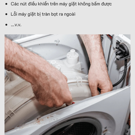
Các nút điều khiển trên máy giặt không bấm được
Lỗi máy giặt bị tràn bọt ra ngoài
…v.v.