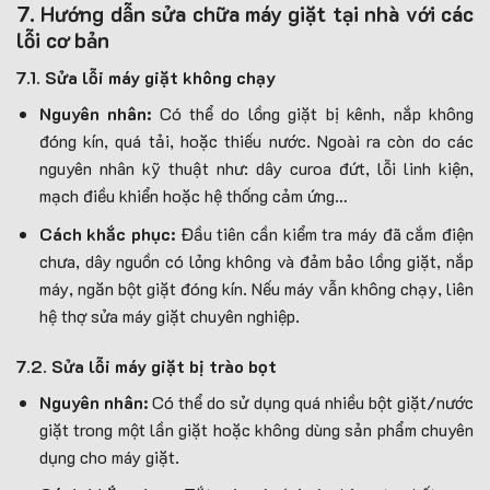
7. Hướng dẫn sửa chữa máy giặt tại nhà với các
lỗi cơ bản
7.1. Sửa lỗi máy giặt không chạy
Nguyên nhân:
Có thể do lồng giặt bị kênh, nắp không
đóng kín, quá tải, hoặc thiếu nước. Ngoài ra còn do các
nguyên nhân kỹ thuật như: dây curoa đứt, lỗi linh kiện,
mạch điều khiển hoặc hệ thống cảm ứng…
Cách khắc phục:
Đầu tiên cần kiểm tra máy đã cắm điện
chưa, dây nguồn có lỏng không và đảm bảo lồng giặt, nắp
máy, ngăn bột giặt đóng kín. Nếu máy vẫn không chạy, liên
hệ thợ sửa máy giặt chuyên nghiệp.
7.2. Sửa lỗi máy giặt bị trào bọt
Nguyên nhân:
Có thể do sử dụng quá nhiều bột giặt/nước
giặt trong một lần giặt hoặc không dùng sản phẩm chuyên
dụng cho máy giặt.