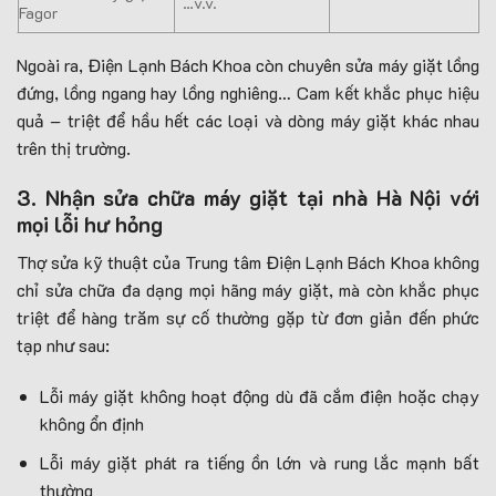
…v.v.
Fagor
Ngoài ra, Điện Lạnh Bách Khoa còn chuyên sửa máy giặt lồng
đứng, lồng ngang hay lồng nghiêng… Cam kết khắc phục hiệu
quả – triệt để hầu hết các loại và dòng máy giặt khác nhau
trên thị trường.
3. Nhận sửa chữa máy giặt tại nhà Hà Nội với
mọi lỗi hư hỏng
Thợ sửa kỹ thuật của Trung tâm Điện Lạnh Bách Khoa không
chỉ sửa chữa đa dạng mọi hãng máy giặt, mà còn khắc phục
triệt để hàng trăm sự cố thường gặp từ đơn giản đến phức
tạp như sau:
Lỗi máy giặt không hoạt động dù đã cắm điện hoặc chạy
không ổn định
Lỗi máy giặt phát ra tiếng ồn lớn và rung lắc mạnh bất
thường