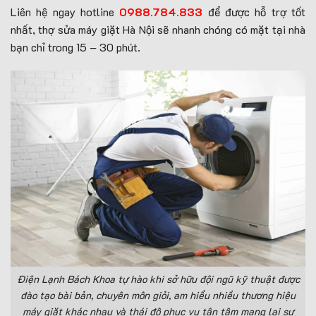
Liên hệ ngay hotline
0988.784.833
để được hỗ trợ tốt
nhất, thợ sửa máy giặt Hà Nội sẽ nhanh chóng có mặt tại nhà
bạn chỉ trong 15 – 30 phút.
Điện Lạnh Bách Khoa tự hào khi sở hữu đội ngũ kỹ thuật được
đào tạo bài bản, chuyên môn giỏi, am hiểu nhiều thương hiệu
máy giặt khác nhau và thái độ phục vụ tận tâm mang lại sự