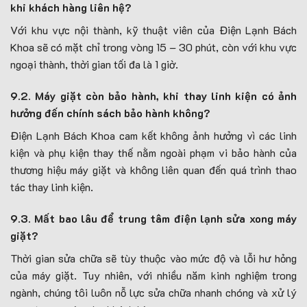
khi khách hàng liên hệ?
Với khu vực nội thành, kỹ thuật viên của Điện Lạnh Bách
Khoa sẽ có mặt chỉ trong vòng 15 – 30 phút, còn với khu vực
ngoại thành, thời gian tối đa là 1 giờ.
9.2. Máy giặt còn bảo hành, khi thay linh kiện có ảnh
hưởng đến chính sách bảo hành không?
Điện Lạnh Bách Khoa cam kết không ảnh hưởng vì các linh
kiện và phụ kiện thay thế nằm ngoài phạm vi bảo hành của
thương hiệu máy giặt và không liên quan đến quá trình thao
tác thay linh kiện.
9.3. Mất bao lâu để trung tâm điện lạnh sửa xong máy
giặt?
Thời gian sửa chữa sẽ tùy thuộc vào mức độ và lỗi hư hỏng
của máy giặt. Tuy nhiên, với nhiều năm kinh nghiệm trong
ngành, chúng tôi luôn nỗ lực sửa chữa nhanh chóng và xử lý