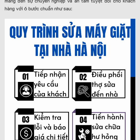
mang đến sự chuyên nghiệp và an tâm tuyệt đối cho khách
hàng với 6 bước chuẩn như sau: