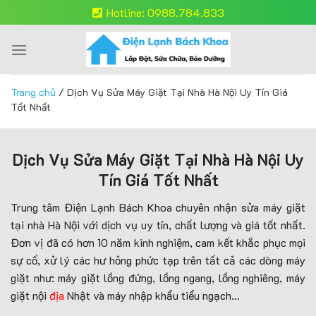
Skip
Hotline: 0988.784.833
to
content
Trang chủ
/
Dịch Vụ Sửa Máy Giặt Tại Nhà Hà Nội Uy Tín Giá
Tốt Nhất
Dịch Vụ Sửa Máy Giặt Tại Nhà Hà Nội Uy
Tín Giá Tốt Nhất
Trung tâm Điện Lạnh Bách Khoa chuyên nhận sửa máy giặt
tại nhà Hà Nội với dịch vụ uy tín, chất lượng và giá tốt nhất.
Đơn vị đã có hơn 10 năm kinh nghiệm, cam kết khắc phục mọi
sự cố, xử lý các hư hỏng phức tạp trên tất cả các dòng máy
giặt như: máy giặt lồng đứng, lồng ngang, lồng nghiêng, máy
giặt nội
địa
Nhật và máy nhập khẩu tiểu ngạch…