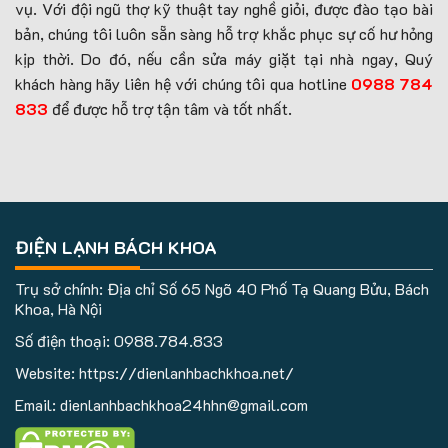
vụ. Với đội ngũ thợ kỹ thuật tay nghề giỏi, được đào tạo bài
bản, chúng tôi luôn sẵn sàng hỗ trợ khắc phục sự cố hư hỏng
kịp thời. Do đó, nếu cần sửa máy giặt tại nhà ngay, Quý
khách hàng hãy liên hệ với chúng tôi qua hotline
0988 784
833
để được hỗ trợ tận tâm và tốt nhất.
ĐIỆN LẠNH BÁCH KHOA
Trụ sở chính: Địa chỉ Số 65 Ngõ 40 Phố Tạ Quang Bửu, Bách
Khoa, Hà Nội
Số điện thoại:
0988.784.833
Website: https://dienlanhbachkhoa.net/
Email: dienlanhbachkhoa24hhn@gmail.com