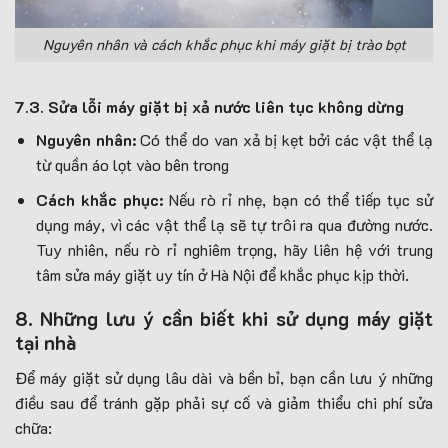
Nguyên nhân và cách khắc phục khi máy giặt bị trào bọt
7
.3.
Sửa lỗi máy giặt bị xả nước liên tục không dừng
Nguyên nhân:
Có thể do van xả bị kẹt bởi các vật thể lạ
từ quần áo lọt vào bên trong
Cách khắc phục:
Nếu rò rỉ nhẹ, bạn có thể tiếp tục sử
dụng máy, vì các vật thể lạ sẽ tự trôi ra qua đường nước.
Tuy nhiên, nếu rò rỉ nghiêm trọng, hãy liên hệ với trung
tâm sửa máy giặt uy tín ở Hà Nội để khắc phục kịp thời.
8. Những lưu ý cần biết khi sử dụng máy giặt
tại nhà
Để máy giặt sử dụng lâu dài và bền bỉ, bạn cần lưu ý những
điều sau để tránh gặp phải sự cố và giảm thiểu chi phí sửa
chữa: