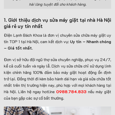
hài lòng tuyệt đối cho khách hàng.
1. Giới thiệu dịch vụ sửa máy giặt tại nhà Hà Nội
giá rẻ uy tín nhất
Điện Lạnh Bách Khoa là đơn vị chuyên sửa chữa máy giặt uy
tín TOP 1 tại Hà Nội, cam kết dịch vụ:
Uy tín – Nhanh chóng
– Giá tốt nhất
.
Đơn vị sở hữu đội ngũ thợ sửa chuyên nghiệp, phục vụ 24/7,
kể cả cuối tuần và ngày lễ. Dịch vụ sửa chữa chỉ sử dụng linh
kiện chính hãng 100% đảm bảo máy giặt hoạt động ổn định
trở lại. Đồng thời đi kèm bảo hành dài hạn và giá sửa chữa tốt
nhất trên thị trường hiện nay, phù hợp với mọi khách hàng tại
Hà Nội. Liên hệ ngay hotline
0988.784.833
nếu máy giặt
của bạn gặp các sự cố bất thường.