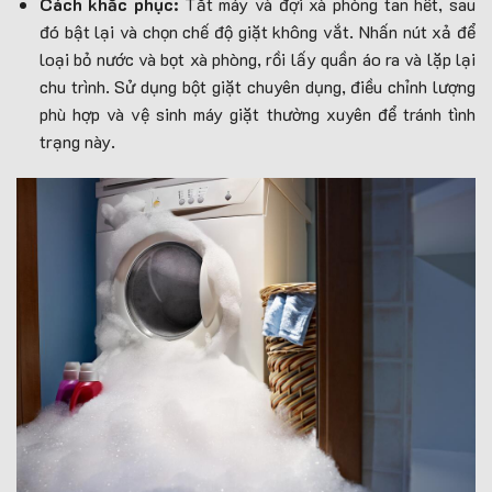
Cách khắc phục:
Tắt máy và đợi xà phòng tan hết, sau
đó bật lại và chọn chế độ giặt không vắt. Nhấn nút xả để
loại bỏ nước và bọt xà phòng, rồi lấy quần áo ra và lặp lại
chu trình. Sử dụng bột giặt chuyên dụng, điều chỉnh lượng
phù hợp và vệ sinh máy giặt thường xuyên để tránh tình
trạng này.