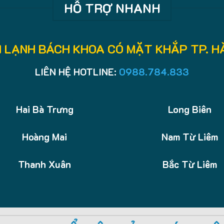
HỖ TRỢ NHANH
N LẠNH BÁCH KHOA CÓ MẶT KHẮP TP. HÀ
LIÊN HỆ HOTLINE:
0988.784.833
Hai Bà Trưng
Long Biên
Hoàng Mai
Nam Từ Liêm
Thanh Xuân
Bắc Từ Liêm