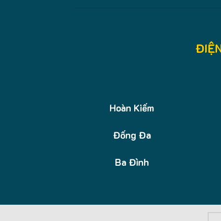
ĐIỆ
Hoàn Kiếm
Đống Đa
Ba Đình