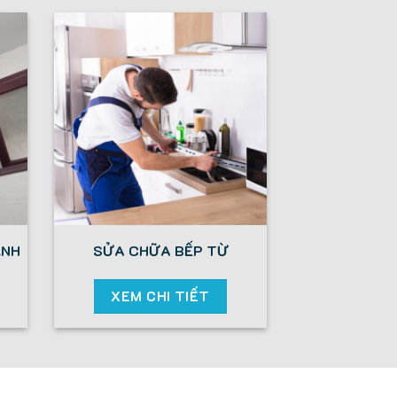
ẠNH
SỬA CHỮA BẾP TỪ
XEM CHI TIẾT