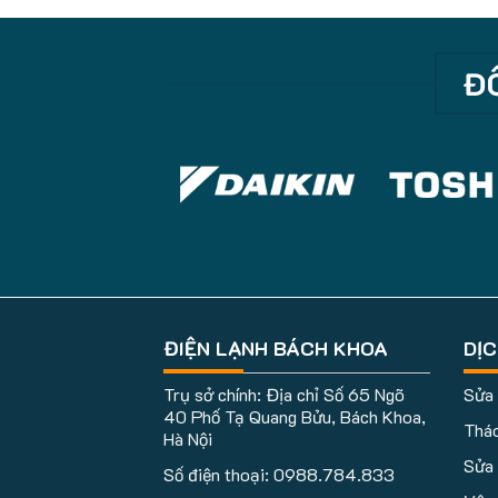
ĐỐ
ĐIỆN LẠNH BÁCH KHOA
DỊ
Trụ sở chính: Địa chỉ Số 65 Ngõ
Sửa 
40 Phố Tạ Quang Bửu, Bách Khoa,
Tháo
Hà Nội
Sửa 
Số điện thoại:
0988.784.833