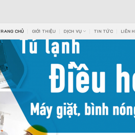
TRANG CHỦ
GIỚI THIỆU
DỊCH VỤ
TIN TỨC
LIÊN 