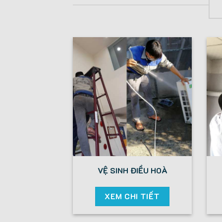
VỆ SINH ĐIỀU HOÀ
XEM CHI TIẾT