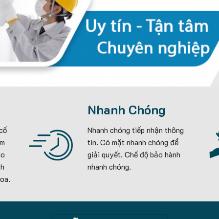
Nhanh Chóng
 cố
Nhanh chóng tiếp nhận thông
em
tin. Có mặt nhanh chóng để
ho
giải quyết. Chế độ bảo hành
ch
nhanh chóng.
oa.