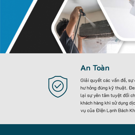
An Toàn
Giải quyết các vấn đề, sự
hư hỏng đúng kỹ thuật. Đ
lại sự yên tâm tuyệt đối c
khách hàng khi sử dụng dị
vụ của Điện Lạnh Bách Kh