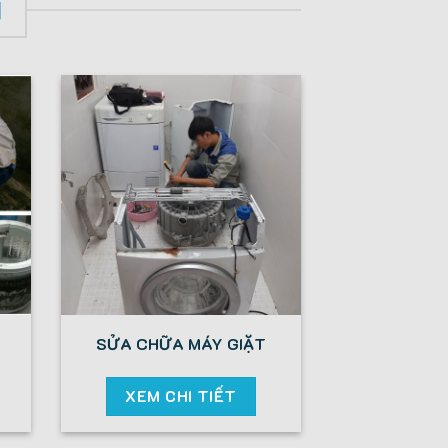
I
SỬA CHỮA MÁY GIẶT
XEM CHI TIẾT