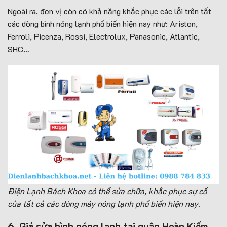
Ngoài ra, đơn vị còn có khả năng khắc phục các lỗi trên tất
các dòng bình nóng lạnh phổ biến hiện nay như: Ariston,
Ferroli, Picenza, Rossi, Electrolux, Panasonic, Atlantic,
SHC…
Điện Lạnh Bách Khoa có thể sửa chữa, khắc phục sự cố
của tất cả các dòng máy nóng lạnh phổ biến hiện nay.
6. Giá sửa bình nóng lạnh tại quận Hoàn Kiếm