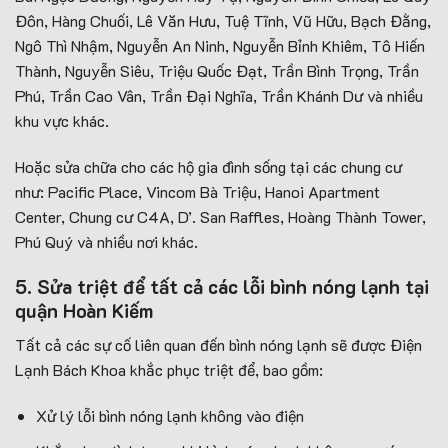
Đôn, Hàng Chuối, Lê Văn Hưu, Tuệ Tĩnh, Vũ Hữu, Bạch Đằng,
Ngô Thì Nhậm, Nguyễn An Ninh, Nguyễn Bỉnh Khiêm, Tô Hiến
Thành, Nguyễn Siêu, Triệu Quốc Đạt, Trần Bình Trọng, Trần
Phú, Trần Cao Vân, Trần Đại Nghĩa, Trần Khánh Dư và nhiều
khu vực khác.
Hoặc sửa chữa cho các hộ gia đình sống tại các chung cư
như: Pacific Place, Vincom Bà Triệu, Hanoi Apartment
Center, Chung cư C4A, D’. San Raffles, Hoàng Thành Tower,
Phú Quý và nhiều nơi khác.
5. Sửa triệt để tất cả các lỗi bình nóng lạnh tại
quận Hoàn Kiếm
Tất cả các sự cố liên quan đến bình nóng lạnh sẽ được Điện
Lạnh Bách Khoa khắc phục triệt để, bao gồm:
Xử lý lỗi bình nóng lạnh không vào điện