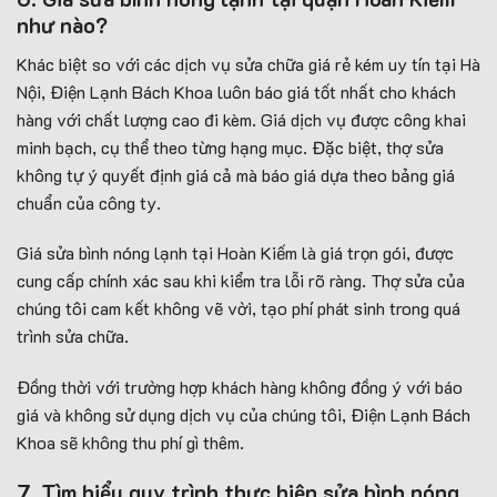
như nào?
Khác biệt so với các dịch vụ sửa chữa giá rẻ kém uy tín tại Hà
Nội, Điện Lạnh Bách Khoa luôn báo giá tốt nhất cho khách
hàng với chất lượng cao đi kèm. Giá dịch vụ được công khai
minh bạch, cụ thể theo từng hạng mục. Đặc biệt, thợ sửa
không tự ý quyết định giá cả mà báo giá dựa theo bảng giá
chuẩn của công ty.
Giá sửa bình nóng lạnh tại Hoàn Kiếm là giá trọn gói, được
cung cấp chính xác sau khi kiểm tra lỗi rõ ràng. Thợ sửa của
chúng tôi cam kết không vẽ vời, tạo phí phát sinh trong quá
trình sửa chữa.
Đồng thời với trường hợp khách hàng không đồng ý với báo
giá và không sử dụng dịch vụ của chúng tôi, Điện Lạnh Bách
Khoa sẽ không thu phí gì thêm.
7. Tìm hiểu quy trình thực hiện sửa bình nóng