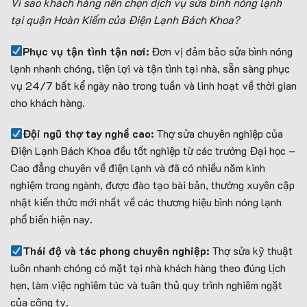
Vì sao khách hàng nên chọn dịch vụ sửa bình nóng lạnh
tại quận Hoàn Kiếm của Điện Lạnh Bách Khoa?
Phục vụ tận tình tận nơi:
Đơn vị đảm bảo sửa bình nóng
lạnh nhanh chóng, tiện lợi và tận tình tại nhà, sẵn sàng phục
vụ 24/7 bất kể ngày nào trong tuần và linh hoạt về thời gian
cho khách hàng.
Đội ngũ thợ tay nghề cao:
Thợ sửa chuyên nghiệp của
Điện Lạnh Bách Khoa đều tốt nghiệp từ các trường Đại học –
Cao đẳng chuyên về điện lạnh và đã có nhiều năm kinh
nghiệm trong ngành, được đào tạo bài bản, thường xuyên cập
nhật kiến thức mới nhất về các thương hiệu bình nóng lạnh
phổ biến hiện nay.
Thái độ và tác phong chuyên nghiệp:
Thợ sửa kỹ thuật
luôn nhanh chóng có mặt tại nhà khách hàng theo đúng lịch
hẹn, làm việc nghiêm túc và tuân thủ quy trình nghiêm ngặt
của công ty.