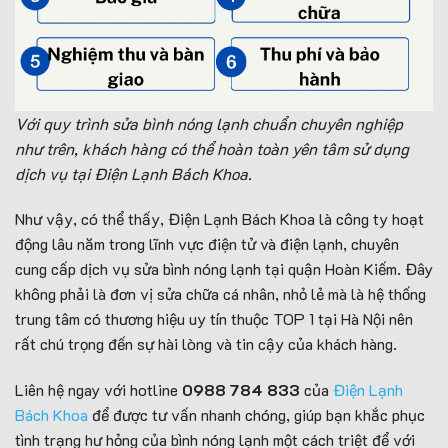
Với quy trình sửa bình nóng lạnh chuẩn chuyên nghiệp
như trên, khách hàng có thể hoàn toàn yên tâm sử dụng
dịch vụ tại Điện Lạnh Bách Khoa.
Như vậy, có thể thấy, Điện Lạnh Bách Khoa là công ty hoạt
động lâu năm trong lĩnh vực điện tử và điện lạnh, chuyên
cung cấp dịch vụ sửa bình nóng lạnh tại quận Hoàn Kiếm. Đây
không phải là đơn vị sửa chữa cá nhân, nhỏ lẻ mà là hệ thống
trung tâm có thương hiệu uy tín thuộc TOP 1 tại Hà Nội nên
rất chú trọng đến sự hài lòng và tin cậy của khách hàng.
Liên hệ ngay với hotline
0988 784 833
của
Điện Lạnh
Bách Khoa
để được tư vấn nhanh chóng, giúp bạn khắc phục
tình trạng hư hỏng của bình nóng lạnh một cách triệt để với