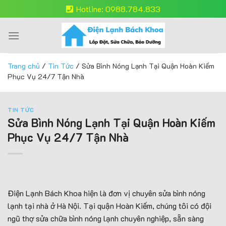
Skip
Hotline: 0988.784.833
to
content
Trang chủ
/
Tin Tức
/
Sửa Bình Nóng Lạnh Tại Quận Hoàn Kiếm
Phục Vụ 24/7 Tận Nhà
TIN TỨC
Sửa Bình Nóng Lạnh Tại Quận Hoàn Kiếm
Phục Vụ 24/7 Tận Nhà
Điện Lạnh Bách Khoa hiện là đơn vị chuyên sửa bình nóng
lạnh tại nhà ở Hà Nội. Tại quận Hoàn Kiếm, chúng tôi có đội
ngũ thợ sửa chữa bình nóng lạnh chuyên nghiệp, sẵn sàng