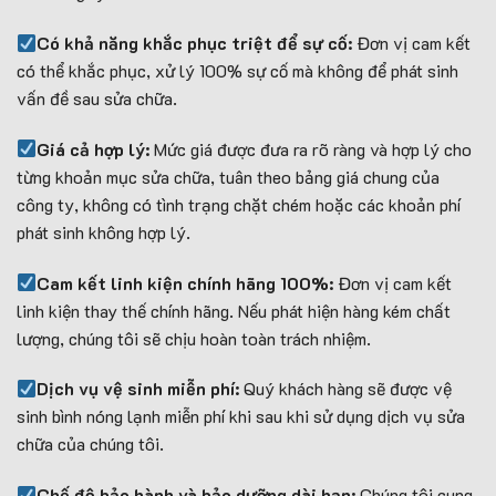
Có khả năng khắc phục triệt để sự cố:
Đơn vị cam kết
có thể khắc phục, xử lý 100% sự cố mà không để phát sinh
vấn đề sau sửa chữa.
Giá cả hợp lý:
Mức giá được đưa ra rõ ràng và hợp lý cho
từng khoản mục sửa chữa, tuân theo bảng giá chung của
công ty, không có tình trạng chặt chém hoặc các khoản phí
phát sinh không hợp lý.
Cam kết linh kiện chính hãng 100%:
Đơn vị cam kết
linh kiện thay thế chính hãng. Nếu phát hiện hàng kém chất
lượng, chúng tôi sẽ chịu hoàn toàn trách nhiệm.
Dịch vụ vệ sinh miễn phí:
Quý khách hàng sẽ được vệ
sinh bình nóng lạnh miễn phí khi sau khi sử dụng dịch vụ sửa
chữa của chúng tôi.
Chế độ bảo hành và bảo dưỡng dài hạn:
Chúng tôi cung