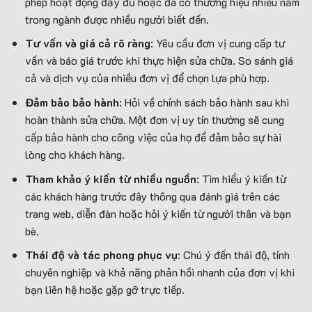
phép hoạt động đầy đủ hoặc đã có thương hiệu nhiều năm
trong ngành được nhiều người biết đến.
Tư vấn và giá cả rõ ràng
: Yêu cầu đơn vị cung cấp tư
vấn và báo giá trước khi thực hiện sửa chữa. So sánh giá
cả và dịch vụ của nhiều đơn vị để chọn lựa phù hợp.
Đảm bảo bảo hành
: Hỏi về chính sách bảo hành sau khi
hoàn thành sửa chữa. Một đơn vị uy tín thường sẽ cung
cấp bảo hành cho công việc của họ để đảm bảo sự hài
lòng cho khách hàng.
Tham khảo ý kiến từ nhiều nguồn
: Tìm hiểu ý kiến từ
các khách hàng trước đây thông qua đánh giá trên các
trang web, diễn đàn hoặc hỏi ý kiến từ người thân và bạn
bè.
Thái độ và tác phong phục vụ
: Chú ý đến thái độ, tính
chuyên nghiệp và khả năng phản hồi nhanh của đơn vị khi
bạn liên hệ hoặc gặp gỡ trực tiếp.