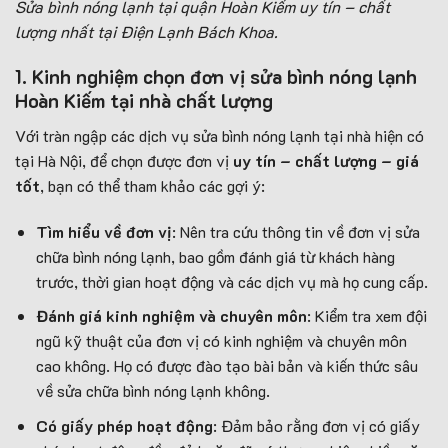
Sửa bình nóng lạnh tại quận Hoàn Kiếm uy tín – chất
lượng nhất tại Điện Lạnh Bách Khoa.
1. Kinh nghiệm chọn đơn vị sửa bình nóng lạnh
Hoàn Kiếm tại nhà chất lượng
Với tràn ngập các dịch vụ sửa bình nóng lạnh tại nhà hiện có
tại Hà Nội, để chọn được đơn vị
uy tín – chất lượng – giá
tốt
, bạn có thể tham khảo các gợi ý:
Tìm hiểu về đơn vị
: Nên tra cứu thông tin về đơn vị sửa
chữa bình nóng lạnh, bao gồm đánh giá từ khách hàng
trước, thời gian hoạt động và các dịch vụ mà họ cung cấp.
Đánh giá kinh nghiệm và chuyên môn
: Kiểm tra xem đội
ngũ kỹ thuật của đơn vị có kinh nghiệm và chuyên môn
cao không. Họ có được đào tạo bài bản và kiến thức sâu
về sửa chữa bình nóng lạnh không.
Có giấy phép hoạt động
: Đảm bảo rằng đơn vị có giấy