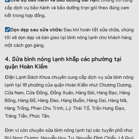
cấp dịch vụ bảo hành và bảo dưỡng trọn gói theo đúng cam
kết trong hợp đồng.
Dọn dẹp sau sửa chữa:
Sau khi hoàn tất sửa chữa, chúng
tôi sẽ dọn dẹp và bàn giao lại bình nóng lạnh cho khách hàng
một cách gọn gàng.
4. Sửa bình nóng lạnh khắp các phường tại
quận Hoàn Kiếm
Điện Lạnh Bách Khoa chuyên cung cấp dịch vụ sửa bình nóng
lạnh tại 18 phường của quận Hoàn Kiếm như: Chương Dương,
Cửa Nam, Cửa Đông, Đồng Xuân, Hàng Bài, Hàng Bạc, Hàng
Bông, Hàng Bồ, Hàng Đào, Hàng Buồm, Hàng Gai, Hàng Mã,
Hàng Trống, Phan Chu Trinh, Lý Thái Tổ, Trần Hưng Đạo,
Tràng Tiền, Phúc Tân.
Đơn vị còn chuyên sửa bình nóng lạnh tại các tuyến phố như:
Bùi Ngọc Dương, Nguyễn Huy Tự, Nguyễn Đình Chiểu, Lê Quý