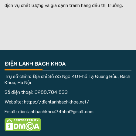
dịch vụ chất lượng và giá cạnh tranh hàng đầu thị trường.
ĐIỆN LẠNH BÁCH KHOA
Trụ sở chính: Địa chỉ Số 65 Ngõ 40 Phố Tạ Quang Bửu, Bách
Khoa, Hà Nội
Số điện thoại:
0988.784.833
Website: https://dienlanhbachkhoa.net/
Email: dienlanhbachkhoa24hhn@gmail.com