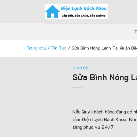
Skip
to
content
Trang chủ
/
Tin Tức
/
Sửa Bình Nóng Lạnh Tại Quận B
TIN TỨC
Sửa Bình Nóng L
Nếu Quý khách hàng đang có nhu
tâm Điện Lạnh Bách Khoa. Đơn 
sàng phục vụ 24/7.