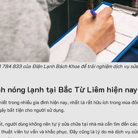
8 784 833 của Điện Lạnh Bách Khoa để trải nghiệm dịch vụ sửa
nh nóng lạnh tại Bắc Từ Liêm hiện nay
hiết trong nhiều gia đình hiện nay, nhất là rất hữu ích trong mùa đô
gây bất tiện cho người sử dụng.
t, người dùng không nên tự ý sửa chữa tại nhà mà cần tìm đến các
thuật viên tư vấn và khắc phục. Đây cũng là lý do mà dịch vụ sử