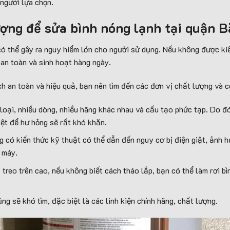
người lựa chọn.
ượng để sửa bình nóng lạnh tại quận 
 có thể gây ra nguy hiểm lớn cho người sử dụng. Nếu không được kiể
an toàn và sinh hoạt hàng ngày.
h an toàn và hiệu quả, bạn nên tìm đến các đơn vị chất lượng và có
loại, nhiều dòng, nhiều hãng khác nhau và cấu tạo phức tạp. Do đó,
riệt để hư hỏng sẽ rất khó khăn.
g có kiến thức kỹ thuật có thể dẫn đến nguy cơ bị điện giật, ảnh
 máy.
treo trên cao, nếu không biết cách tháo lắp, bạn có thể làm rơi b
ũng sẽ khó tìm, đặc biệt là các linh kiện chính hãng, chất lượng.