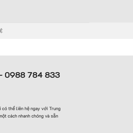
HỆ
 – 0988 784 833
 có thể liên hệ ngay với Trung
 một cách nhanh chóng và sẵn