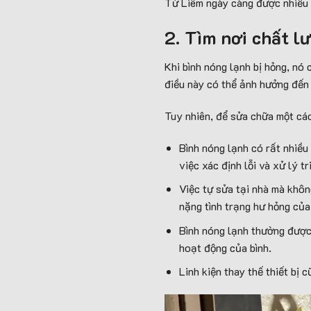
Từ Liêm ngày càng được nhiều 
2. Tìm nơi chất l
Khi bình nóng lạnh bị hỏng, nó
điều này có thể ảnh hưởng đến 
Tuy nhiên, để sửa chữa một các
Bình nóng lạnh có rất nhiều 
việc xác định lỗi và xử lý t
Việc tự sửa tại nhà mà khôn
nặng tình trạng hư hỏng của
Bình nóng lạnh thường được 
hoạt động của bình.
Linh kiện thay thế thiết bị c