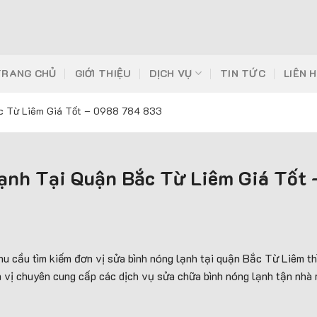
TRANG CHỦ
GIỚI THIỆU
DỊCH VỤ
TIN TỨC
LIÊN 
ắc Từ Liêm Giá Tốt – 0988 784 833
ạnh Tại Quận Bắc Từ Liêm Giá Tốt
 cầu tìm kiếm đơn vị sửa bình nóng lạnh tại quận Bắc Từ Liêm thì
vị chuyên cung cấp các dịch vụ sửa chữa bình nóng lạnh tận nhà