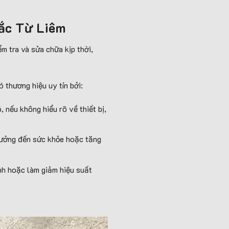
Bắc Từ Liêm
m tra và sửa chữa kịp thời,
 thương hiệu uy tín bởi:
 nếu không hiểu rõ về thiết bị,
 hưởng đến sức khỏe hoặc tăng
ình hoặc làm giảm hiệu suất