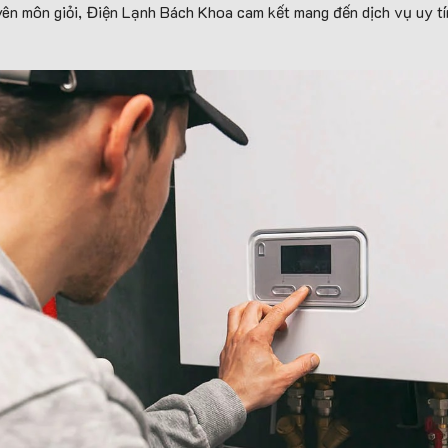
ên môn giỏi, Điện Lạnh Bách Khoa cam kết mang đến dịch vụ uy tí