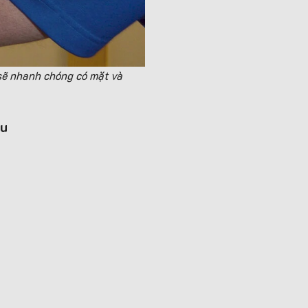
sẽ nhanh chóng có mặt và
au