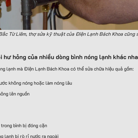
 Bắc Từ Liêm, thợ sửa kỹ thuật của Điện Lạnh Bách Khoa cũng 
i h
ư hỏng của
nhiều dòng bình nóng lạnh khác nh
nóng lạnh mà Điện Lạnh Bách Khoa có thể sửa chữa hiệu quả gồm:
ước không nóng hoặc làm nóng lâu
hông lên nguồn
 trong bình bị đóng cặn
g lạnh bị rò rỉ nước ra ngoài