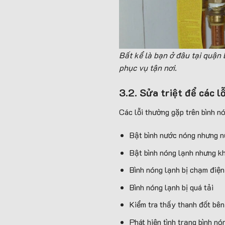
Bất kể là bạn ở đâu tại quận
phục vụ tận nơi.
3.2. Sửa triệt để các lỗ
Các lỗi thường gặp trên bình 
Bật bình nước nóng nhưng n
Bật bình nóng lạnh nhưng k
Bình nóng lạnh bị chạm điện
Bình nóng lạnh bị quá tải
Kiểm tra thấy thanh đốt bên
Phát hiện tình trạng bình nón