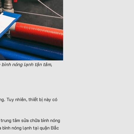
 bình nóng lạnh tận tâm,
ng. Tuy nhiên, thiết bị này có
 trung tâm sửa chữa bình nóng
a bình nóng lạnh tại quận Bắc