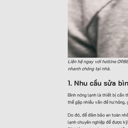
Liên hệ ngay với hotline 098
nhanh chóng tại nhà.
1. Nhu cầu sửa b
ì
Bình nóng lạnh là thiết bị cần t
thể gặp nhiều vấn đề hư hỏng, 
Do đó, để đảm bảo an toàn nhấ
lạnh chuyên nghiệp để được kỹ 