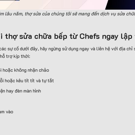
ệm lâu năm, thợ sửa của chúng tôi sẽ mang đến dịch vụ sửa chữ
ọi thợ sửa chữa bếp từ Chefs ngay lập
ác sự cố dưới đây, hãy ngừng sử dụng ngay và liên hệ với địa chỉ s
ỗ trợ kịp thời:
ồi hoặc không nhận chảo
ỗi hoặc kêu tít tít và tự tắt
iện hay đèn màn hình
hạm vào