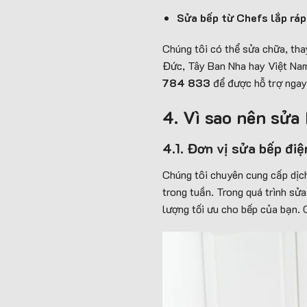
Sửa bếp từ Chefs lắp ráp
Chúng tôi có thể sửa chữa, tha
Đức, Tây Ban Nha hay Việt Nam
784 833
để được hỗ trợ ngay
4. Vì sao nên sửa
4.1. Đơn vị sửa bếp điệ
Chúng tôi chuyên cung cấp dịch
trong tuần. Trong quá trình sử
lượng tối ưu cho bếp của bạn. 