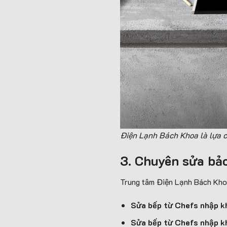
Điện Lạnh Bách Khoa là lựa c
3. Chuyên sửa bảo
Trung tâm Điện Lạnh Bách Khoa
Sửa bếp từ Chefs nhập k
Sửa bếp từ Chefs nhập k