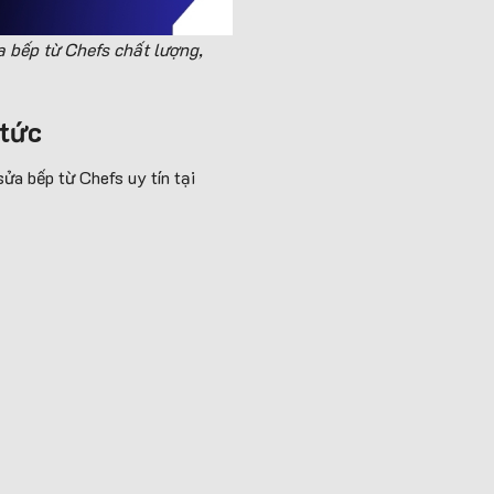
a bếp từ Chefs chất lượng,
 tức
ửa bếp từ Chefs uy tín tại