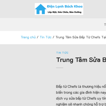
Skip
to
content
Trang chủ
/
Tin Tức
/
Trung Tâm Sửa Bếp Từ Chefs Tại
TIN TỨC
Trung Tâm Sửa B
Bếp từ Chefs là thương hiệu nổi
biến trong các gia đình hiện na
dịch vụ sửa bếp từ Chefs uy t
nghiệm sẽ nhanh chóng hỗ trợ 