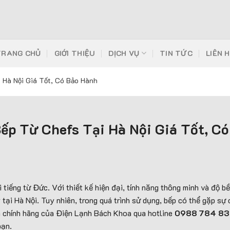
TRANG CHỦ
GIỚI THIỆU
DỊCH VỤ
TIN TỨC
LIÊN 
 Hà Nội Giá Tốt, Có Bảo Hành
ếp Từ Chefs Tại Hà Nội Giá Tốt, C
 tiếng từ Đức. Với thiết kế hiện đại, tính năng thông minh và độ bề
y tại Hà Nội. Tuy nhiên, trong quá trình sử dụng, bếp có thể gặp sự 
ín chính hãng của Điện Lạnh Bách Khoa qua hotline
0988 784 8
bạn.