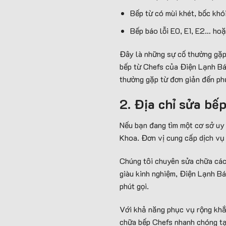
Bếp từ có mùi khét, bốc khó
Bếp báo lỗi E0, E1, E2… hoặ
Đây là những sự cố thường gặp 
bếp từ Chefs của Điện Lạnh Bá
thường gặp từ đơn giản đến ph
2. Địa chỉ sửa bếp
Nếu bạn đang tìm một cơ sở uy 
Khoa. Đơn vị cung cấp dịch vụ 
Chúng tôi chuyên sửa chữa các
giàu kinh nghiệm, Điện Lạnh B
phút gọi.
Với khả năng phục vụ rộng khắp
chữa bếp Chefs nhanh chóng tại