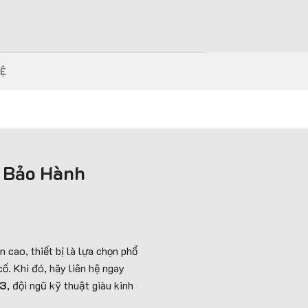
HỆ
ó Bảo Hành
n cao, thiết bị là lựa chọn phổ
cố. Khi đó, hãy liên hệ ngay
33
, đội ngũ kỹ thuật giàu kinh