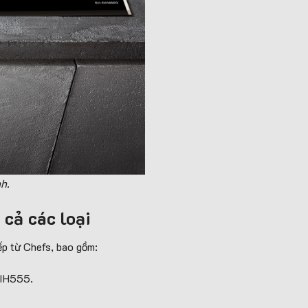
h.
 cả các loại
p từ Chefs, bao gồm:
 IH555.