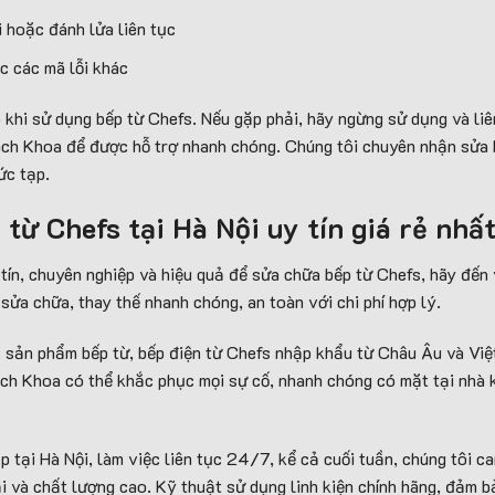
i hoặc đánh lửa liên tục
c các mã lỗi khác
khi sử dụng bếp từ Chefs. Nếu gặp phải, hãy ngừng sử dụng và liê
ch Khoa để được hỗ trợ nhanh chóng. Chúng tôi chuyên nhận sửa b
ức tạp.
 từ Chefs tại Hà Nội uy tín giá rẻ nhấ
tín, chuyên nghiệp và hiệu quả để sửa chữa bếp từ Chefs, hãy đế
sửa chữa, thay thế nhanh chóng, an toàn với chi phí hợp lý.
 sản phẩm bếp từ, bếp điện từ Chefs nhập khẩu từ Châu Âu và Việ
ách Khoa có thể khắc phục mọi sự cố, nhanh chóng có mặt tại nhà 
 tại Hà Nội, làm việc liên tục 24/7, kể cả cuối tuần, chúng tôi c
 và chất lượng cao. Kỹ thuật sử dụng linh kiện chính hãng, đảm b