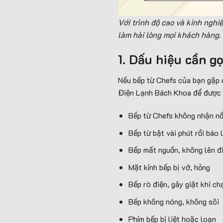
Với trình độ cao và kinh nghi
làm hài lòng mọi khách hàng.
1. Dấu hiệu cần g
Nếu bếp từ Chefs của bạn gặp c
Điện Lạnh Bách Khoa để được h
Bếp từ Chefs không nhận n
Bếp từ bật vài phút rồi báo l
Bếp mất nguồn, không lên đ
Mặt kính bếp bị vỡ, hỏng
Bếp rò điện, gây giật khi c
Bếp không nóng, không sôi
Phím bếp bị liệt hoặc loạn