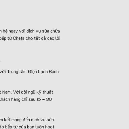
n hệ ngay với dịch vụ sửa chữa
ếp từ Chefs cho tất cả các lỗi
t
n với Trung tâm Điện Lạnh Bách
t Nam. Với đội ngũ kỹ thuật
khách hàng chỉ sau 15 – 30
am kết mang đến dịch vụ sửa
ảo bếp từ của bạn luôn hoạt