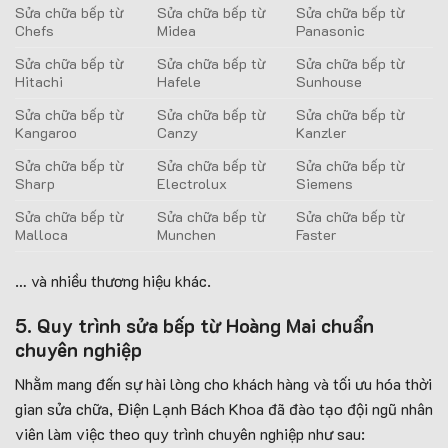
Sửa chữa bếp từ
Sửa chữa bếp từ
Sửa chữa bếp từ
Chefs
Midea
Panasonic
Sửa chữa bếp từ
Sửa chữa bếp từ
Sửa chữa bếp từ
Hitachi
Hafele
Sunhouse
Sửa chữa bếp từ
Sửa chữa bếp từ
Sửa chữa bếp từ
Kangaroo
Canzy
Kanzler
Sửa chữa bếp từ
Sửa chữa bếp từ
Sửa chữa bếp từ
Sharp
Electrolux
Siemens
Sửa chữa bếp từ
Sửa chữa bếp từ
Sửa chữa bếp từ
Malloca
Munchen
Faster
… và nhiều thương hiệu khác.
5. Quy trình sửa bếp từ Hoàng Mai chuẩn
chuyên nghiệp
Nhằm mang đến sự hài lòng cho khách hàng và tối ưu hóa thời
gian sửa chữa, Điện Lạnh Bách Khoa đã đào tạo đội ngũ nhân
viên làm việc theo quy trình chuyên nghiệp như sau: