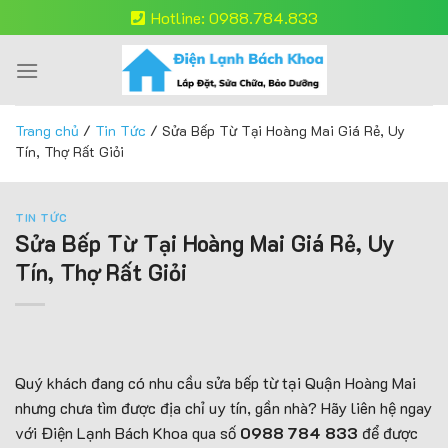
Skip
Hotline: 0988.784.833
to
content
Trang chủ
/
Tin Tức
/
Sửa Bếp Từ Tại Hoàng Mai Giá Rẻ, Uy
Tín, Thợ Rất Giỏi
TIN TỨC
Sửa Bếp Từ Tại Hoàng Mai Giá Rẻ, Uy
Tín, Thợ Rất Giỏi
Quý khách đang có nhu cầu sửa bếp từ tại Quận Hoàng Mai
nhưng chưa tìm được địa chỉ uy tín, gần nhà? Hãy liên hệ ngay
với Điện Lạnh Bách Khoa qua số
0988 784 833
để được