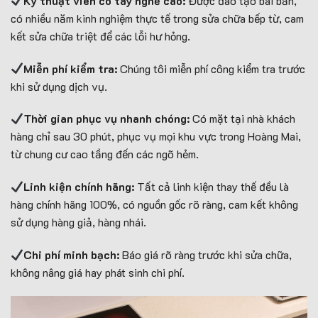
Kỹ thuật viên có tay nghề cao:
Được đào tạo bài bản,
có nhiều năm kinh nghiệm thực tế trong sửa chữa bếp từ, cam
kết sửa chữa triệt để các lỗi hư hỏng.
Miễn phí kiểm tra:
Chúng tôi miễn phí công kiểm tra trước
khi sử dụng dịch vụ.
Thời gian phục vụ nhanh chóng:
Có mặt tại nhà khách
hàng chỉ sau 30 phút, phục vụ mọi khu vực trong Hoàng Mai,
từ chung cư cao tầng đến các ngõ hẻm.
Linh kiện chính hãng:
Tất cả linh kiện thay thế đều là
hàng chính hãng 100%, có nguồn gốc rõ ràng, cam kết không
sử dụng hàng giả, hàng nhái.
Chi phí minh bạch:
Báo giá rõ ràng trước khi sửa chữa,
không nâng giá hay phát sinh chi phí.