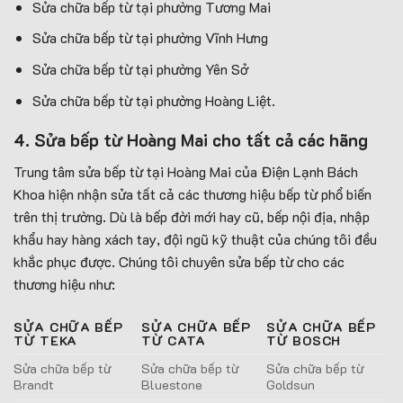
Sửa chữa bếp từ tại phường Tương Mai
Sửa chữa bếp từ tại phường Vĩnh Hưng
Sửa chữa bếp từ tại phường Yên Sở
Sửa chữa bếp từ tại phường Hoàng Liệt.
4. Sửa bếp từ Hoàng Mai cho tất cả các hãng
Trung tâm sửa bếp từ tại Hoàng Mai của Điện Lạnh Bách
Khoa hiện nhận sửa tất cả các thương hiệu bếp từ phổ biến
trên thị trường. Dù là bếp đời mới hay cũ, bếp nội địa, nhập
khẩu hay hàng xách tay, đội ngũ kỹ thuật của chúng tôi đều
khắc phục được. Chúng tôi chuyên sửa bếp từ cho các
thương hiệu như:
SỬA CHỮA BẾP
SỬA CHỮA BẾP
SỬA CHỮA BẾP
TỪ TEKA
TỪ CATA
TỪ BOSCH
Sửa chữa bếp từ
Sửa chữa bếp từ
Sửa chữa bếp từ
Brandt
Bluestone
Goldsun