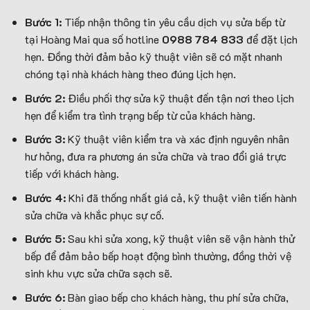
Bước 1:
Tiếp nhận thông tin yêu cầu dịch vụ sửa bếp từ
tại Hoàng Mai qua số hotline
0988 784 833
để đặt lịch
hẹn. Đồng thời đảm bảo kỹ thuật viên sẽ có mặt nhanh
chóng tại nhà khách hàng theo đúng lịch hẹn.
Bước 2:
Điều phối thợ sửa kỹ thuật đến tận nơi theo lịch
hẹn để kiểm tra tình trạng bếp từ của khách hàng.
Bước 3:
Kỹ thuật viên kiểm tra và xác định nguyên nhân
hư hỏng, đưa ra phương án sửa chữa và trao đổi giá trực
tiếp với khách hàng.
Bước 4:
Khi đã thống nhất giá cả, kỹ thuật viên tiến hành
sửa chữa và khắc phục sự cố.
Bước 5:
Sau khi sửa xong, kỹ thuật viên sẽ vận hành thử
bếp để đảm bảo bếp hoạt động bình thường, đồng thời vệ
sinh khu vực sửa chữa sạch sẽ.
Bước 6:
Bàn giao bếp cho khách hàng, thu phí sửa chữa,