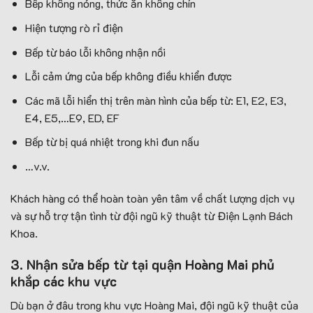
Bếp không nóng, thức ăn không chín
Hiện tượng rò rỉ điện
Bếp từ báo lỗi không nhận nồi
Lỗi cảm ứng của bếp không điều khiển được
Các mã lỗi hiển thị trên màn hình của bếp từ: E1, E2, E3,
E4, E5,…E9, ED, EF
Bếp từ bị quá nhiệt trong khi đun nấu
…v.v.
Khách hàng có thể hoàn toàn yên tâm về chất lượng dịch vụ
và sự hỗ trợ tận tình từ đội ngũ kỹ thuật từ Điện Lạnh Bách
Khoa.
3. Nhận sửa bếp từ tại quận Hoàng Mai phủ
khắp các khu vực
Dù bạn ở đâu trong khu vực Hoàng Mai, đội ngũ kỹ thuật của