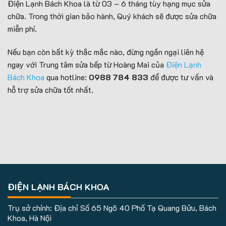
Điện Lạnh Bách Khoa là từ 03 – 6 tháng tùy hạng mục sửa
chữa. Trong thời gian bảo hành, Quý khách sẽ được sửa chữa
miễn phí.
Nếu bạn còn bất kỳ thắc mắc nào, đừng ngần ngại liên hệ
ngay với Trung tâm sửa bếp từ Hoàng Mai của
Điện Lạnh
Bách Khoa
qua hotline:
0988 784 833
để được tư vấn và
hỗ trợ sửa chữa tốt nhất.
ĐIỆN LẠNH BÁCH KHOA
Trụ sở chính: Địa chỉ Số 65 Ngõ 40 Phố Tạ Quang Bửu, Bách
Khoa, Hà Nội