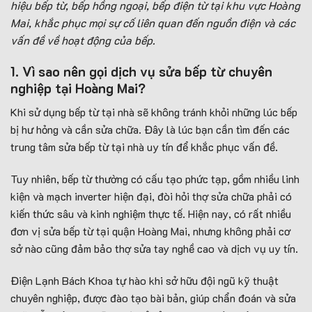
hiệu bếp từ, bếp hồng ngoại, bếp điện từ tại khu vực Hoàng
Mai, khắc phục mọi sự cố liên quan đến nguồn điện và các
vấn đề về hoạt động của bếp.
1. Vì sao nên
gọi dịch vụ sửa bếp từ chuyên
nghiệp tại Hoàng Mai?
Khi sử dụng bếp từ tại nhà sẽ không tránh khỏi những lúc bếp
bị hư hỏng và cần sửa chữa. Đây là lúc bạn cần tìm đến các
trung tâm sửa bếp từ tại nhà uy tín để khắc phục vấn đề.
Tuy nhiên, bếp từ thường có cấu tạo phức tạp, gồm nhiều linh
kiện và mạch inverter hiện đại, đòi hỏi thợ sửa chữa phải có
kiến thức sâu và kinh nghiệm thực tế. Hiện nay, có rất nhiều
đơn vị sửa bếp từ tại quận Hoàng Mai, nhưng không phải cơ
sở nào cũng đảm bảo thợ sửa tay nghề cao và dịch vụ uy tín.
Điện Lạnh Bách Khoa tự hào khi sở hữu đội ngũ kỹ thuật
chuyên nghiệp, được đào tạo bài bản, giúp chẩn đoán và sửa