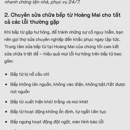
nhanh chóng tận nhà, phục vụ 24/7.
2. Chuyên sửa chữa bếp từ Hoàng Mai cho tất
cả các lỗi thường gặp
Khi bếp từ gặp hư hỏng, để tránh những sự cố nguy hiểm, bạn
nên gọi thợ sửa chuyên nghiệp đến khắc phục ngay lập tức.
Trung tâm sửa bếp từ tại Hoàng Mai của chúng tôi cam kết
sửa chữa triệt để – hiệu quả mọi lỗi hư hỏng trên bếp từ bao
gồm:
Bếp từ bị nổ cầu chì
Bếp không lên nguồn, không vào điện, không bật/tắt được
nút nguồn
Bếp từ xuất hiện khói trắng và mùi khét
Bếp từ hoạt động không ổn định, tự ngắt liên tục
Bếp ngưng hoạt động đột ngột, màn hình báo lỗi