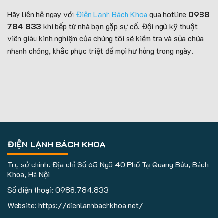
Hãy liên hệ ngay với
Điện Lạnh Bách Khoa
qua hotline
0988
784 833
khi bếp từ nhà bạn gặp sự cố. Đội ngũ kỹ thuật
viên giàu kinh nghiệm của chúng tôi sẽ kiểm tra và sửa chữa
nhanh chóng, khắc phục triệt để mọi hư hỏng trong ngày.
ĐIỆN LẠNH BÁCH KHOA
Trụ sở chính: Địa chỉ Số 65 Ngõ 40 Phố Tạ Quang Bửu, Bách
Khoa, Hà Nội
Số điện thoại:
0988.784.833
Website: https://dienlanhbachkhoa.net/