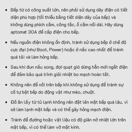
Bếp từ có công suất lớn, nên phải sử dụng dây điện có tiết
diện phù hợp (tối thiểu bằng tiết diện dây của bếp) và
không dùng phích cắm, công tắc, ổ cắm nối dài. Hãy dùng
aptomat 30A để cấp điện cho bếp.
Nếu nguồn điện không ổn định, tránh sử dụng bếp ở chế độ
cực đại (như Boot, Power) hoặc ở nấc cao nhất để tránh
quá tải và làm hỏng bếp.
Sau khi đun nấu xong, đợi quạt gió dừng hẳn mới ngắt điện
để đảm bảo quá trình giải nhiệt bo mạch hoàn tất.
Không nên để nồi trên bếp khi không sử dụng để tránh sự
cố tự bật bếp do động vật như mèo, chuột.
Đồ ăn lấy từ tủ lạnh không nên đặt lên mặt bếp quá lâu, vì
sẽ làm lạnh mặt bếp và có thể gây hỏng mạch điện.
Tránh để đường hoặc vật liệu có độ giãn nở nhiệt lớn trên
mặt bếp, vì có thể làm vỡ mặt kính.