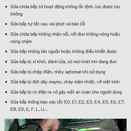
Sửa chữa bếp từ hoạt động không ổn định, lúc được lúc
không
Sửa bếp tự tắt sau vài phút và báo lỗi
Sửa chữa bếp không nhận nồi, nồi đun không nóng hoặc
nóng chậm
Sửa bếp không lên nguồn hoặc không điều khiển được
Sửa bếp bị xì khói, đánh lửa, có mùi khét khi đang đun
Sửa bếp bị chập điện, nhảy aptomat khi sử dụng
Sửa bếp bị đứt dây mayso, cháy mâm nhiệt, vỡ mặt kính
Sửa bếp bị rò điện ra vỏ gây mất an toàn cho người dùng
Sửa bếp thông báo các lỗi: E0, E1, E2, E3, E4, E5, E6, E7,
E8, E9, E, F, L, U…