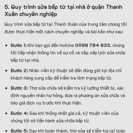
5. Quy trình sửa bếp từ tại nhà ở quận Thanh
Xuân chuyên nghiệp
Quy trình sửa bếp từ tại Thanh Xuân của trung tâm chúng tôi
được thực hiện một cách chuyên nghiệp và bài bản như sau:
Bước 1:
Khi bạn gọi đến hotline
0988 784 833
, chúng
tôi tiếp nhận thông tin về sự cố và sắp xếp lịch sửa chữa
bếp từ tại nhà.
Bước 2:
Nhân viên kỹ thuật sẽ đến đúng giờ tại địa chỉ
khách hàng cung cấp để kiểm tra tình trạng bếp từ.
Bước 3:
Thợ sửa chữa sẽ kiểm tra kỹ lưỡng thiết bị, xác
định nguyên nhân hư hỏng, đưa ra phương án sửa chữa và
báo giá dịch vụ trước khi thực hiện.
Bước 4:
Sau khi thống nhất giá cả, kỹ thuật viên của
chúng tôi sẽ tiến hành sửa chữa bếp từ.
Bước 5:
Sau khi hoàn thành, thợ sửa sẽ kiểm tra lại toàn