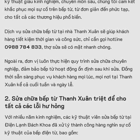
kỹ thuật giàu kinh nghiệm, chuyên môn sâu, chúng tôi cam kết
khắc phục mọi sự cố trên bếp từ, từ đơn giản đến phức tạp,
cho tất cả các thương hiệu phổ biến.
Dịch vụ sửa chữa bếp từ tại nhà Thanh Xuân sẽ giúp khách
hàng tiết kiệm thời gian và công sức, chỉ cần gọi hotline
0988 784 833
, thợ sửa sẽ có mặt nhanh chóng.
Ngoài ra, đơn vị luôn thực hiện quy trình sửa chữa chuyên
nghiệp, đảm bảo bếp từ hoạt động ổn định sau khi sửa. Đồng
thời sẵn sàng phục vụ khách hàng mọi lúc, mọi nơi tại Thanh
Xuân kể cả cuối tuần và ngày lễ.
2. Sửa chữa bếp từ Thanh Xuân triệt để cho
tất cả các lỗi hư hỏng
Với nhiều năm kinh nghiệm, các kỹ thuật viên sửa bếp từ tại
Điện Lạnh Bách Khoa đã xử lý thành công hàng nghìn sự cố
kỹ thuật của bếp điện từ, bao gồm: