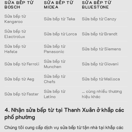
SỬA BẾP TỪ
SỬA BẾP TỪ
SỬA BẾP TỪ
BOSCH
MIDEA
BLUESTONE
Sửa bếp từ
Sửa bếp từ Teka
Sửa bếp từ Canzy
Kangaroo
Sửa bếp từ
Sửa bếp từ Lorca
Sửa bếp từ Brandt
Electrolux
Sửa bếp từ
Sửa bếp từ
Sửa bếp từ Siemens
Hafele
Panasonic
Sửa bếp từ
Sửa bếp từ Ferroli
Sửa bếp từ Giovani
Munchen
Sửa bếp từ
Sửa bếp từ Aeg
Sửa bếp từ Malloca
Chefs
Sửa bếp từ
… cùng nhiều thương
Sửa bếp từ Faster
Latino
hiệu khác
4. Nhận sửa bếp từ tại Thanh Xuân ở khắp các
phố phường
Chúng tôi cung cấp dịch vụ sửa bếp từ tận nhà tại khắp các