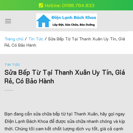
Skip
Hotline: 0988.784.833
to
content
Trang chủ
/
Tin Tức
/
Sửa Bếp Từ Tại Thanh Xuân Uy Tín, Giá
Rẻ, Có Bảo Hành
TIN TỨC
Sửa Bếp Từ Tại Thanh Xuân Uy Tín, Giá
Rẻ, Có Bảo Hành
Bạn đang cần sửa chữa bếp từ tại Thanh Xuân, hãy gọi ngay
Điện Lạnh Bách Khoa để được sửa chữa nhanh chóng và kịp
thời. Chúng tôi cam kết chất lượng dịch vụ tốt, giá cả cạnh