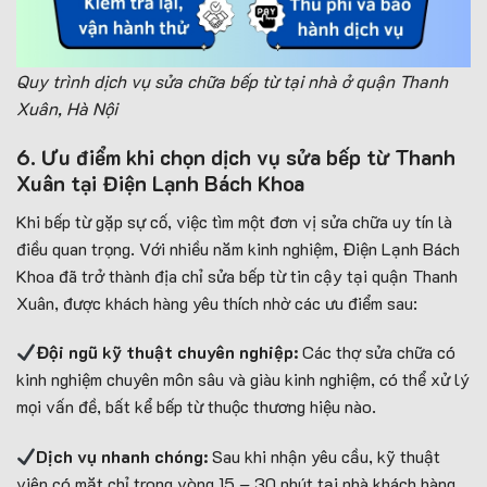
Quy trình dịch vụ sửa chữa bếp từ tại nhà ở quận Thanh
Xuân, Hà Nội
6. Ưu điểm khi chọn dịch vụ sửa bếp từ Thanh
Xuân tại Điện Lạnh Bách Khoa
Khi bếp từ gặp sự cố, việc tìm một đơn vị sửa chữa uy tín là
điều quan trọng. Với nhiều năm kinh nghiệm, Điện Lạnh Bách
Khoa đã trở thành địa chỉ sửa bếp từ tin cậy tại quận Thanh
Xuân, được khách hàng yêu thích nhờ các ưu điểm sau:
Đội ngũ kỹ thuật chuyên nghiệp:
Các thợ sửa chữa có
kinh nghiệm chuyên môn sâu và giàu kinh nghiệm, có thể xử lý
mọi vấn đề, bất kể bếp từ thuộc thương hiệu nào.
Dịch vụ nhanh chóng:
Sau khi nhận yêu cầu, kỹ thuật
viên có mặt chỉ trong vòng 15 – 30 phút tại nhà khách hàng