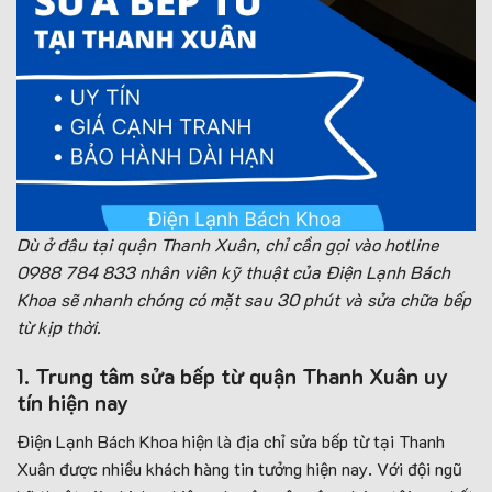
Dù ở đâu tại quận Thanh Xuân, chỉ cần gọi vào hotline
0988 784 833 nhân viên kỹ thuật của Điện Lạnh Bách
Khoa sẽ nhanh chóng có mặt sau 30 phút và sửa chữa bếp
từ kịp thời.
1. Trung tâ
m sửa bếp từ quận Thanh Xuân uy
tín hi
ện nay
Điện Lạnh Bách Khoa hiện là địa chỉ sửa bếp từ tại Thanh
Xuân được nhiều khách hàng tin tưởng hiện nay. Với đội ngũ