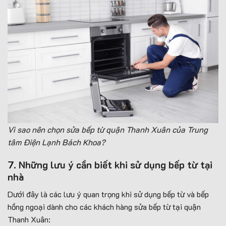
Vì sao nên chọn sửa bếp từ quận Thanh Xuân của Trung
tâm Điện Lạnh Bách Khoa?
7. Những lưu ý cần biết khi sử dụng bếp từ tại
nhà
Dưới đây là các lưu ý quan trọng khi sử dụng bếp từ và bếp
hồng ngoại dành cho các khách hàng sửa bếp từ tại quận
Thanh Xuân: