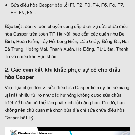
Sửa điều hòa Casper báo lỗi F1, F2, F3, F4, F5, F6, F7,
F8, F9, FA…
Đặc biệt, đơn vị còn chuyên cung cấp dịch vụ sửa chữa điều
hòa Casper trên toàn TP Hà Nội, bao gồm các quận như Ba
Đình, Hoàn Kiếm, Tây Hồ, Long Biên, Cầu Giấy, Đống Đa, Hai
Bà Trưng, Hoàng Mai, Thanh Xuân, Hà Đông, Từ Liêm, Thanh
Trì và nhiều khu vực khác.
2. Các cam kết khi khắc phục sự cố cho điều
hòa Casper
Việc lựa chọn đơn vị sửa điều hòa Casper kém uy tín sẽ mang
lại rất nhiều rủi ro như các hư hỏng không được sửa chữa
triệt để hoặc có thể làm phát sinh lỗi nặng hơn. Do đó, bạn
không nên chủ quan mà chọn bừa địa chỉ sửa chữa điều hòa
Casper bất kỳ.