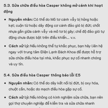
5.3. Sửa chữa điều hòa Casper không mở cánh khi hoạt
động
Nguyên nhân:
Có thể do Mô tơ cánh vẫy bị hỏng hoặc
kẹt; cuộn từ hoặc dây động cơ cánh đảo gió bị đứt; chốt
nhựa gắn giữa cánh vẫy và mô tơ bị gãy; chế độ đảo gió tự
động chưa được bật trên điều khiển… v.v.
Cách xử lý:
Nếu không thể tự khắc phục, bạn hãy liên hệ
ngay với trung tâm Điện Lạnh Bách Khoa để được hỗ trợ
sửa chữa điều hòa tại nhà, khắc phục sự cố nhanh chóng
và uy tín.
5.4. Sửa điều hòa Casper thông báo lỗi E5
Nguyên nhân:
Có thể do dây kết nối bị đứt, bị oxy hóa,
chuột cắn, hoặc do mạch điều hòa gặp sự cố.
Cách xử lý:
Nếu không có kinh nghiệm sửa chữa, bạn nên
gọi thợ chuyên nghiệp để kiểm tra và sửa chữa nhanh