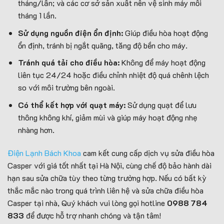
tháng/lần; và các cơ sở sản xuất nên vệ sinh máy mỗi
tháng 1 lần.
Sử dụng nguồn điện ổn định:
Giúp điều hòa hoạt động
ổn định, tránh bị ngắt quãng, tăng độ bền cho máy.
Tránh quá tải cho điều hòa:
Không để máy hoạt động
liên tục 24/24 hoặc điều chỉnh nhiệt độ quá chênh lệch
so với môi trường bên ngoài.
Có thể kết hợp với quạt máy:
Sử dụng quạt để lưu
thông không khí, giảm mùi và giúp máy hoạt động nhẹ
nhàng hơn.
Điện Lạnh Bách Khoa
cam kết cung cấp dịch vụ sửa điều hòa
Casper với giá tốt nhất tại Hà Nội, cùng chế độ bảo hành dài
hạn sau sửa chữa tùy theo từng trường hợp. Nếu có bất kỳ
thắc mắc nào trong quá trình liên hệ và sửa chữa điều hòa
Casper tại nhà, Quý khách vui lòng gọi hotline
0988 784
833
để được hỗ trợ nhanh chóng và tận tâm!