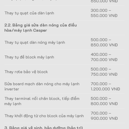
650.000 VNĐ
300.000 –
Thay tụ quạt của dàn lạnh
550.000 VNĐ
2.2. Bảng giá sửa dàn nóng của điều
hòa/máy lạnh Casper
500.000 –
Thay tụ quạt dàn nóng máy lạnh
850.000 VNĐ
400.000 –
Thay tụ đề block máy lạnh
700.000 VNĐ
500.000 –
Thay rơle bảo vệ block
750.000 VNĐ
Sửa board mạch dàn nóng cho máy lạnh
700.000 –
inverter
1.200.000 VNĐ
Thay terminal nối chân block, tiếp điểm
500.000 –
máy lạnh
800.000 VNĐ
700.000 –
Thay khởi động từ cho block của máy lạnh
900.000 VNĐ
3. Bảng giá vệ sinh, bảo dưỡng (bảo trì)