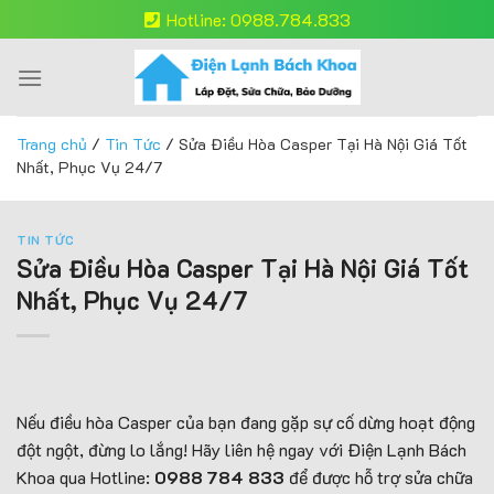
Skip
Hotline: 0988.784.833
to
content
Trang chủ
/
Tin Tức
/
Sửa Điều Hòa Casper Tại Hà Nội Giá Tốt
Nhất, Phục Vụ 24/7
TIN TỨC
Sửa Điều Hòa Casper Tại Hà Nội Giá Tốt
Nhất, Phục Vụ 24/7
Nếu điều hòa Casper của bạn đang gặp sự cố dừng hoạt động
đột ngột, đừng lo lắng! Hãy liên hệ ngay với Điện Lạnh Bách
Khoa qua Hotline:
0988 784 833
để được hỗ trợ sửa chữa