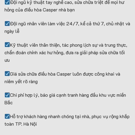
Đội ngũ kỹ thuật tay nghề cao, sửa chữa triệt để mọi hư
hỏng của điều hòa Casper nhà bạn
Đội ngũ nhân viên làm việc 24/7, kể cả thứ 7, chủ nhật và
ngày lễ
Kỹ thuật viên thân thiện, tác phong lịch sự và trung thực,
chẩn đoán chính xác hư hỏng, đưa ra giải pháp sửa chữa tối
ưu
Giá sửa chữa điều hòa Casper luôn được công khai và
niêm yết rõ ràng
Chi phí hợp lý, báo giá cạnh tranh hàng đầu khu vực miền
Bắc
Hỗ trợ khách hàng nhanh chóng tại nhà, phục vụ rộng khắp
toàn TP. Hà Nội