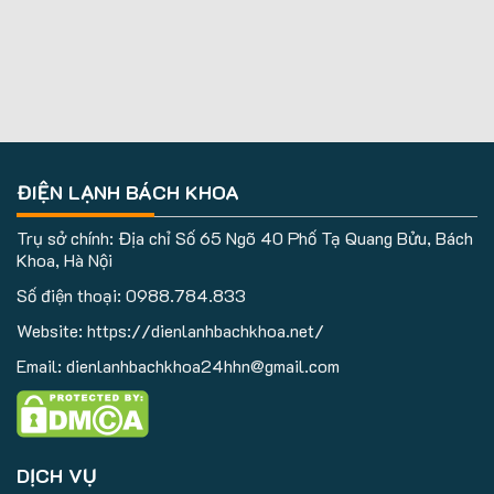
ĐIỆN LẠNH BÁCH KHOA
Trụ sở chính: Địa chỉ Số 65 Ngõ 40 Phố Tạ Quang Bửu, Bách
Khoa, Hà Nội
Số điện thoại:
0988.784.833
Website: https://dienlanhbachkhoa.net/
Email: dienlanhbachkhoa24hhn@gmail.com
DỊCH VỤ