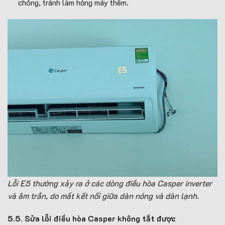
chóng, tránh làm hỏng máy thêm.
Lỗi E5 thường xảy ra ở các dòng điều hòa Casper inverter
và âm trần, do mất kết nối giữa dàn nóng và dàn lạnh.
5.5. Sửa lỗi điều hòa Casper không tắt được