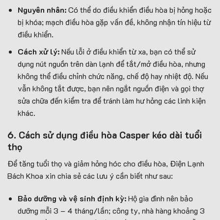
Nguyên nhân:
Có thể do điều khiển điều hòa bị hỏng hoặc
bị khóa; mạch điều hòa gặp vấn đề, không nhận tín hiệu từ
điều khiển.
Cách xử lý:
Nếu lỗi ở điều khiển từ xa, bạn có thể sử
dụng nút nguồn trên dàn lạnh để tắt/mở điều hòa, nhưng
không thể điều chỉnh chức năng, chế độ hay nhiệt độ. Nếu
vẫn không tắt được, bạn nên ngắt nguồn điện và gọi thợ
sửa chữa đến kiểm tra để tránh làm hư hỏng các linh kiện
khác.
6. Cách sử dụng điều hòa Casper kéo dài tuổi
thọ
Để tăng tuổi thọ và giảm hỏng hóc cho điều hòa, Điện Lạnh
Bách Khoa xin chia sẻ các lưu ý cần biết như sau:
Bảo dưỡng và vệ sinh định kỳ:
Hộ gia đình nên bảo
dưỡng mỗi 3 – 4 tháng/lần; công ty, nhà hàng khoảng 3