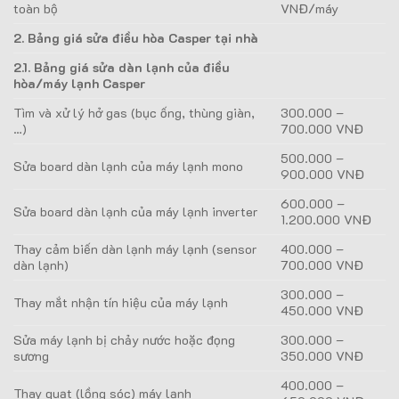
toàn bộ
VNĐ/máy
2. Bảng giá sửa điều hòa Casper tại nhà
2.1. Bảng giá sửa dàn lạnh của điều
hòa/máy lạnh Casper
Tìm và xử lý hở gas (bục ống, thùng giàn,
300.000 –
…)
700.000 VNĐ
500.000 –
Sửa board dàn lạnh của máy lạnh mono
900.000 VNĐ
600.000 –
Sửa board dàn lạnh của máy lạnh inverter
1.200.000 VNĐ
Thay cảm biến dàn lạnh máy lạnh (sensor
400.000 –
dàn lạnh)
700.000 VNĐ
300.000 –
Thay mắt nhận tín hiệu của máy lạnh
450.000 VNĐ
Sửa máy lạnh bị chảy nước hoặc đọng
300.000 –
sương
350.000 VNĐ
400.000 –
Thay quạt (lồng sóc) máy lạnh