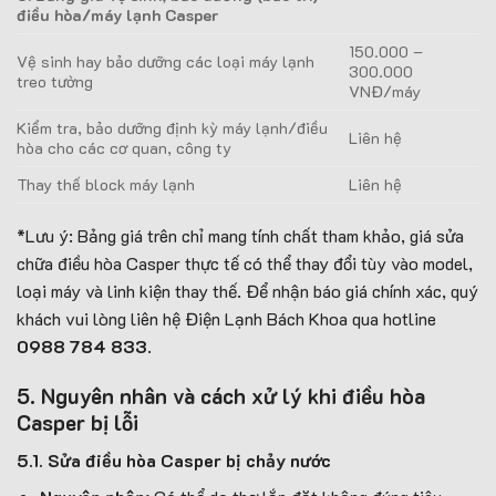
điều hòa/máy lạnh Casper
150.000 –
Vệ sinh hay bảo dưỡng các loại máy lạnh
300.000
treo tường
VNĐ/máy
Kiểm tra, bảo dưỡng định kỳ máy lạnh/điều
Liên hệ
hòa cho các cơ quan, công ty
Thay thế block máy lạnh
Liên hệ
*Lưu ý: Bảng giá trên chỉ mang tính chất tham khảo, giá sửa
chữa điều hòa Casper thực tế có thể thay đổi tùy vào model,
loại máy và linh kiện thay thế. Để nhận báo giá chính xác, quý
khách vui lòng liên hệ Điện Lạnh Bách Khoa qua hotline
0988 784 833
.
5. Nguyên nhân và cách xử lý khi điều hòa
Casper bị lỗi
5.1. Sửa điều hòa Casper bị chảy nước