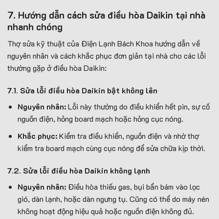
7. Hướng dẫn cách sửa điều hòa Daikin tại nhà
nhanh chóng
Thợ sửa kỹ thuật của Điện Lạnh Bách Khoa hướng dẫn về
nguyên nhân và cách khắc phục đơn giản tại nhà cho các lỗi
thường gặp ở điều hòa Daikin:
7.1. Sửa lỗi điều hòa Daikin bật không lên
Nguyên nhân:
Lỗi này thường do điều khiển hết pin, sự cố
nguồn điện, hỏng board mạch hoặc hỏng cục nóng.
Khắc phục:
Kiểm tra điều khiển, nguồn điện và nhờ thợ
kiểm tra board mạch cùng cục nóng để sửa chữa kịp thời.
7.2. Sửa lỗi điều hòa Daikin không lạnh
Nguyên nhân:
Điều hòa thiếu gas, bụi bẩn bám vào lọc
gió, dàn lạnh, hoặc dàn ngưng tụ. Cũng có thể do máy nén
không hoạt động hiệu quả hoặc nguồn điện không đủ.