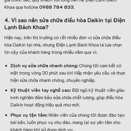
Khoa qua hotline
0988 784 833
.
4. Vì sao nên sửa chữa điều hòa Daikin tại Điện
Lạnh Bách Khoa?
Hiện nay, trên thị trường có rất nhiều đơn vị sửa chữa điều
hòa Daikin tại nhà, nhưng Điện Lạnh Bách Khoa là lựa chọn
tin cậy của khách hàng trong nhiều năm qua vì:
Dịch vụ sửa chữa nhanh chóng:
Chúng tôi cam kết có
mặt trong vòng 30 phút sau khi tiếp nhận yêu cầu và thực
hiện sửa chữa nhanh chóng, chuyên nghiệp.
Kỹ thuật viên tay nghề cao:
Đội ngũ kỹ thuật viên giàu
kinh nghiệm đảm bảo sửa chữa chất lượng, giúp điều hòa
Daikin hoạt động hiệu quả như mới.
Phục vụ tận tâm:
Nhân viên của chúng tôi được đào tạo
bài bản, luôn phục vụ chu đáo, mang lại sự yên tâm cho
khách hàng khi sử dụng dịch vụ.