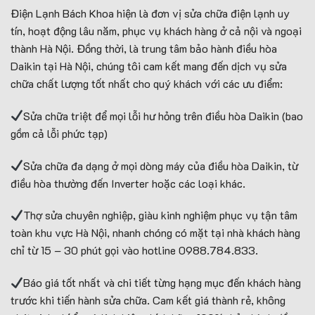
Điện Lạnh Bách Khoa hiện là đơn vị sửa chữa điện lạnh uy
tín, hoạt động lâu năm, phục vụ khách hàng ở cả nội và ngoại
thành Hà Nội. Đồng thời, là trung tâm bảo hành điều hòa
Daikin tại Hà Nội, chúng tôi cam kết mang đến dịch vụ sửa
chữa chất lượng tốt nhất cho quý khách với các ưu điểm:
Sửa chữa triệt để mọi lỗi hư hỏng trên điều hòa Daikin (bao
gồm cả lỗi phức tạp)
Sửa chữa đa dạng ở mọi dòng máy của điều hòa Daikin, từ
điều hòa thường đến Inverter hoặc các loại khác.
Thợ sửa chuyên nghiệp, giàu kinh nghiệm phục vụ tận tâm
toàn khu vực Hà Nội, nhanh chóng có mặt tại nhà khách hàng
chỉ từ 15 – 30 phút gọi vào hotline 0988.784.833.
Báo giá tốt nhất và chi tiết từng hạng mục đến khách hàng
trước khi tiến hành sửa chữa. Cam kết giá thành rẻ, không