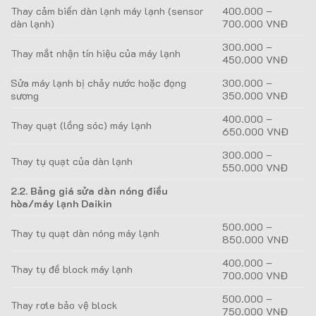
Thay cảm biến dàn lạnh máy lạnh (sensor
400.000 –
dàn lạnh)
700.000 VNĐ
300.000 –
Thay mắt nhận tín hiệu của máy lạnh
450.000 VNĐ
Sửa máy lạnh bị chảy nước hoặc đọng
300.000 –
sương
350.000 VNĐ
400.000 –
Thay quạt (lồng sóc) máy lạnh
650.000 VNĐ
300.000 –
Thay tụ quạt của dàn lạnh
550.000 VNĐ
2.2. Bảng giá sửa dàn nóng điều
hòa/máy lạnh Daikin
500.000 –
Thay tụ quạt dàn nóng máy lạnh
850.000 VNĐ
400.000 –
Thay tụ đề block máy lạnh
700.000 VNĐ
500.000 –
Thay rơle bảo vệ block
750.000 VNĐ