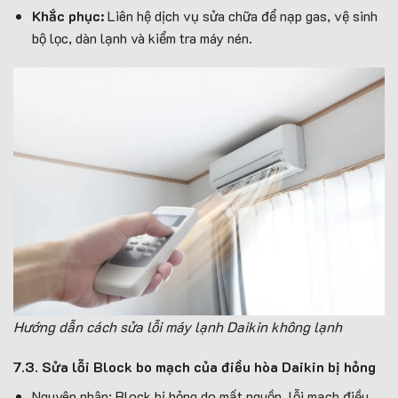
Khắc phục:
Liên hệ dịch vụ sửa chữa để nạp gas, vệ sinh
bộ lọc, dàn lạnh và kiểm tra máy nén.
Hướng dẫn cách sửa lỗi máy lạnh Daikin không lạnh
7.3. Sửa lỗi Block bo mạch của điều hòa Daikin bị hỏng
Nguyên nhân: Block bị hỏng do mất nguồn, lỗi mạch điều