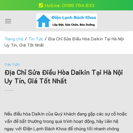
Skip
Hotline: 0988.784.833
to
content
Trang chủ
/
Tin Tức
/
Địa Chỉ Sửa Điều Hòa Daikin Tại Hà Nội
Uy Tín, Giá Tốt Nhất
TIN TỨC
Địa Chỉ Sửa Điều Hòa Daikin Tại Hà Nội
Uy Tín, Giá Tốt Nhất
Nếu điều hòa Daikin của Quý khách đang gặp các sự cố hoặc
vấn đề bất thường trong quá trình hoạt động, hãy liên hệ
ngay với Điện Lạnh Bách Khoa để chúng tôi nhanh chóng