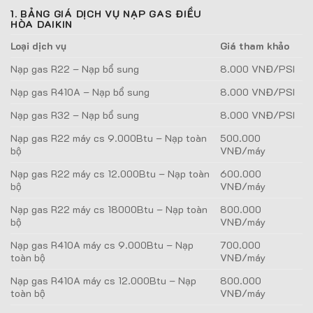
1. BẢNG GIÁ DỊCH VỤ NẠP GAS ĐIỀU
HÒA DAIKIN
Loại dịch vụ
Giá tham khảo
Nạp gas R22 – Nạp bổ sung
8.000 VNĐ/PSI
Nạp gas R410A – Nạp bổ sung
8.000 VNĐ/PSI
Nạp gas R32 – Nạp bổ sung
8.000 VNĐ/PSI
Nạp gas R22 máy cs 9.000Btu – Nạp toàn
500.000
bộ
VNĐ/máy
Nạp gas R22 máy cs 12.000Btu – Nạp toàn
600.000
bộ
VNĐ/máy
Nạp gas R22 máy cs 18000Btu – Nạp toàn
800.000
bộ
VNĐ/máy
Nạp gas R410A máy cs 9.000Btu – Nạp
700.000
toàn bộ
VNĐ/máy
Nạp gas R410A máy cs 12.000Btu – Nạp
800.000
toàn bộ
VNĐ/máy