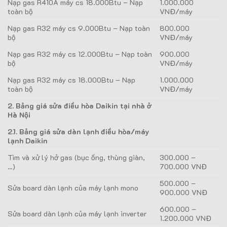
Nạp gas R410A máy cs 18.000Btu – Nạp
1.000.000
toàn bộ
VNĐ/máy
Nạp gas R32 máy cs 9.000Btu – Nạp toàn
800.000
bộ
VNĐ/máy
Nạp gas R32 máy cs 12.000Btu – Nạp toàn
900.000
bộ
VNĐ/máy
Nạp gas R32 máy cs 18.000Btu – Nạp
1.000.000
toàn bộ
VNĐ/máy
2. Bảng giá sửa điều hòa Daikin tại nhà ở
Hà Nội
2.1. Bảng giá sửa dàn lạnh điều hòa/máy
lạnh Daikin
Tìm và xử lý hở gas (bục ống, thùng giàn,
300.000 –
…)
700.000 VNĐ
500.000 –
Sửa board dàn lạnh của máy lạnh mono
900.000 VNĐ
600.000 –
Sửa board dàn lạnh của máy lạnh inverter
1.200.000 VNĐ