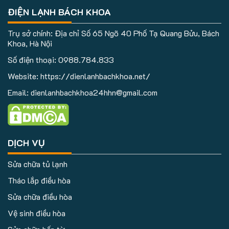
ĐIỆN LẠNH BÁCH KHOA
Trụ sở chính: Địa chỉ Số 65 Ngõ 40 Phố Tạ Quang Bửu, Bách
Khoa, Hà Nội
Số điện thoại:
0988.784.833
Website: https://dienlanhbachkhoa.net/
Email: dienlanhbachkhoa24hhn@gmail.com
DỊCH VỤ
Sửa chữa tủ lạnh
Tháo lắp điều hòa
Sửa chữa điều hòa
Vệ sinh điều hòa