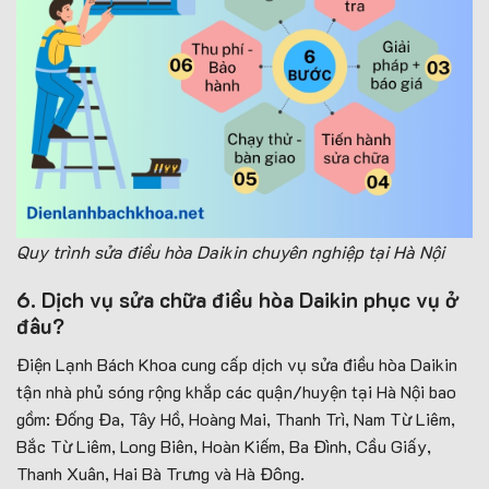
Quy trình sửa điều hòa Daikin chuyên nghiệp tại Hà Nội
6. Dịch vụ sửa chữa điều hòa Daikin phục vụ ở
đâu?
Điện Lạnh Bách Khoa cung cấp dịch vụ sửa điều hòa Daikin
tận nhà phủ sóng rộng khắp các quận/huyện tại Hà Nội bao
gồm: Đống Đa, Tây Hồ, Hoàng Mai, Thanh Trì, Nam Từ Liêm,
Bắc Từ Liêm, Long Biên, Hoàn Kiếm, Ba Đình, Cầu Giấy,
Thanh Xuân, Hai Bà Trưng và Hà Đông.