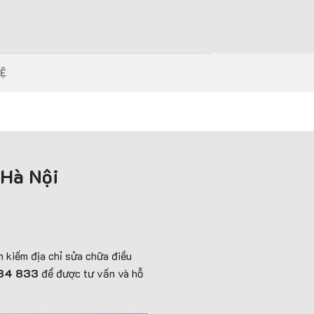
HỆ
 Hà Nội
m kiếm địa chỉ sửa chữa điều
84 833
để được tư vấn và hỗ