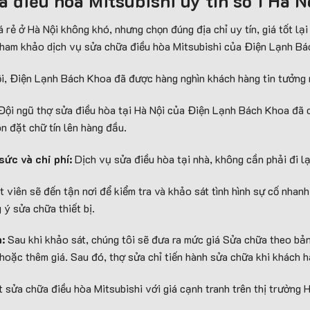
a điều hòa Mitsubishi uy tín số 1 Hà N
á rẻ ở Hà Nội không khó, nhưng chọn đúng địa chỉ uy tín, giá tốt l
 tham khảo dịch vụ sửa chữa điều hòa Mitsubishi của Điện Lạnh Bá
ội, Điện Lạnh Bách Khoa đã được hàng nghìn khách hàng tin tưởng 
ội ngũ thợ sửa điều hòa tại Hà Nội của Điện Lạnh Bách Khoa đã 
n đặt chữ tín lên hàng đầu.
sức và chi phí:
Dịch vụ sửa điều hòa tại nhà, không cần phải đi lạ
 viên sẽ đến tận nơi để kiểm tra và khảo sát tình hình sự cố nhanh
 ý sửa chữa thiết bị.
h:
Sau khi khảo sát, chúng tôi sẽ đưa ra mức giá Sửa chữa theo bản
 hoặc thêm giá. Sau đó, thợ sửa chỉ tiến hành sửa chữa khi khách 
 sửa chữa điều hòa Mitsubishi với giá cạnh tranh trên thị trường Hà