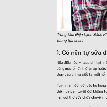
Trung tâm Điện Lạnh Bách Khoa
tưởng lựa chọn.
1. Có nên tự sửa 
Nếu điều hòa Mitsubishi tại nh
dùng máy ổn định điện áp hoặc 
thay cầu chì và siết lại mối nối.
Tuy nhiên, đối với các hư hỏng
thêm thì bạn tuyệt đối không tự
nên gọi thợ sửa chữa chuyên ng