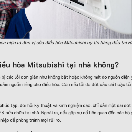
 hiện là đơn vị sửa điều hòa Mitsubishi uy tín hàng đầu tại H
điều hòa Mitsubishi tại nhà không?
à bị các lỗi đơn giản như không bật hoặc không mát do nguồn điện y
cắm nguồn riêng cho điều hòa. Còn nếu lỗi do đứt cầu chì hoặc lỏn
 phức tạp, đòi hỏi kỹ thuật và kinh nghiệm cao, chỉ cần một sai só
 ý sửa chữa tại nhà. Ngoài ra, nếu gặp sự cố liên quan đến các bộ 
hiệp để phòng tránh mọi rủi ro.