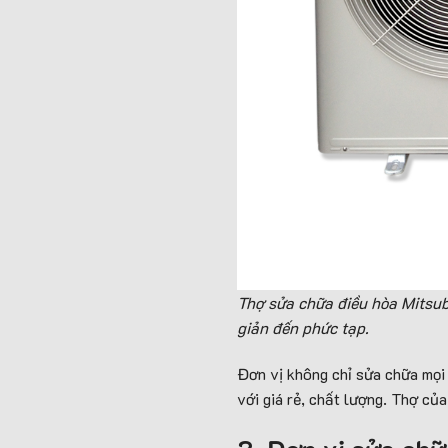
Thợ sửa chữa điều hòa Mitsub
giản đến phức tạp.
Đơn vị không chỉ sửa chữa mọi 
với giá rẻ, chất lượng. Thợ củ