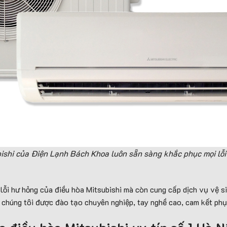
ishi của Điện Lạnh Bách Khoa luôn sẵn sàng khắc phục mọi lỗi h
lỗi hư hỏng của điều hòa Mitsubishi mà còn cung cấp dịch vụ vệ s
a chúng tôi được đào tạo chuyên nghiệp, tay nghề cao, cam kết phục