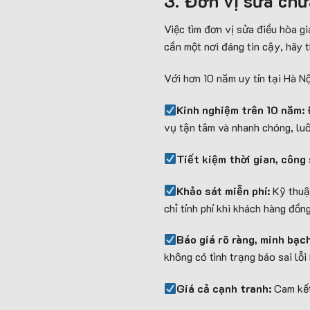
3. Đơn vị sửa chữ
Việc tìm đơn vị sửa điều hòa gi
cần một nơi đáng tin cậy, hãy
Với hơn 10 năm uy tín tại Hà N
Kinh nghiệm trên 10 năm:
Đ
vụ tận tâm và nhanh chóng, luô
Tiết kiệm thời gian, công 
Khảo sát miễn phí:
Kỹ thuật
chỉ tính phí khi khách hàng đồng
Báo giá rõ ràng, minh bạc
không có tình trạng báo sai lỗi
Giá cả cạnh tranh:
Cam kết