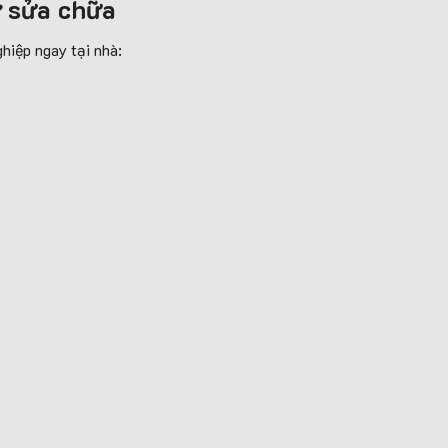
ợ sửa chữa
hiệp ngay tại nhà: