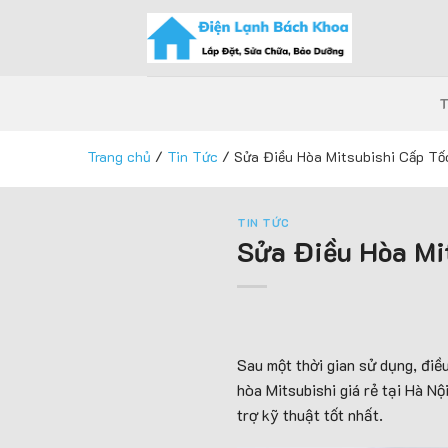
Skip
to
content
Trang chủ
/
Tin Tức
/
Sửa Điều Hòa Mitsubishi Cấp Tốc
TIN TỨC
Sửa Điều Hòa Mi
Sau một thời gian sử dụng, điề
hòa Mitsubishi giá rẻ tại Hà N
trợ kỹ thuật tốt nhất.