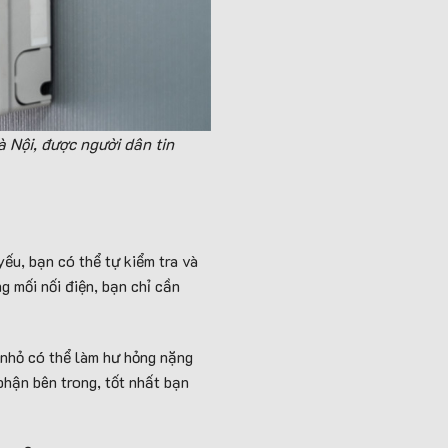
à Nội, được người dân tin
ếu, bạn có thể tự kiểm tra và
g mối nối điện, bạn chỉ cần
t nhỏ có thể làm hư hỏng nặng
phận bên trong, tốt nhất bạn