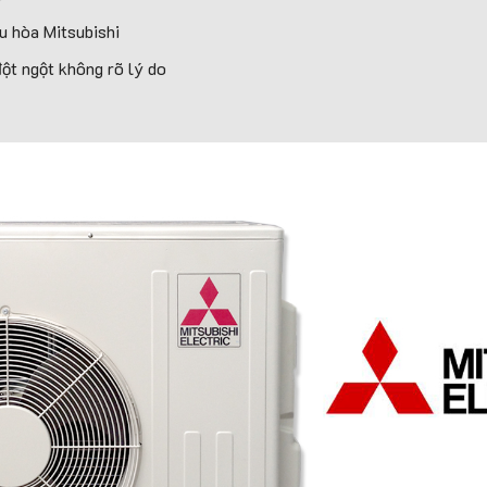
u hòa Mitsubishi
đột ngột không rõ lý do