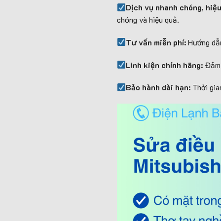
Dịch vụ nhanh chóng, hiệ
chóng và hiệu quả.
Tư vấn miễn phí:
Hướng dẫn
Linh kiện chính hãng:
Đảm b
Bảo hành dài hạn:
Thời gia