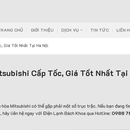
TRANG CHỦ
GIỚI THIỆU
DỊCH VỤ
TIN TỨC
LIÊN 
, Giá Tốt Nhất Tại Hà Nội
tsubishi Cấp Tốc, Giá Tốt Nhất Tại
u hòa Mitsubishi có thể gặp phải một số trục trặc. Nếu bạn đang tì
ội, hãy liên hệ ngay với Điện Lạnh Bách Khoa qua Hotline:
0988 7