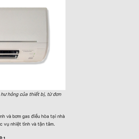
ư hỏng của thiết bị, từ đơn
inh và bơm gas điều hòa tại nhà
 vụ nhiệt tình và tận tâm.