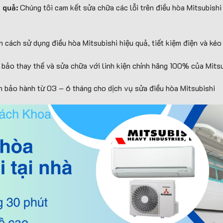
u quả:
Chúng tôi cam kết sửa chữa các lỗi trên điều hòa Mitsubish
 cách sử dụng điều hòa Mitsubishi hiệu quả, tiết kiệm điện và kéo d
ảo thay thế và sửa chữa với linh kiện chính hãng 100% của Mitsu
n bảo hành từ 03 – 6 tháng cho dịch vụ sửa điều hòa Mitsubishi