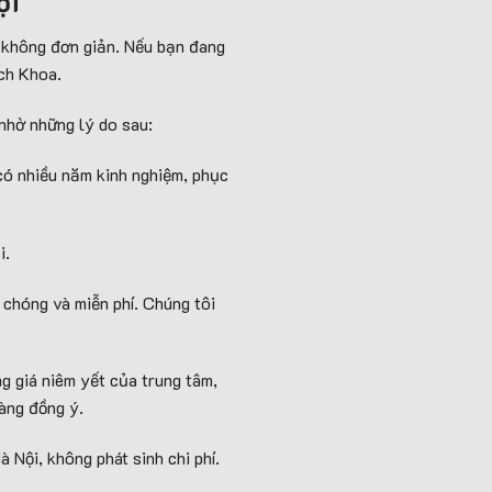
ội
ại không đơn giản. Nếu bạn đang
ch Khoa.
nhờ những lý do sau:
có nhiều năm kinh nghiệm, phục
i.
 chóng và miễn phí. Chúng tôi
g giá niêm yết của trung tâm,
hàng đồng ý.
 Nội, không phát sinh chi phí.