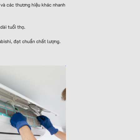
i và các thương hiệu khác nhanh
ài tuổi thọ.
bishi, đạt chuẩn chất lượng.