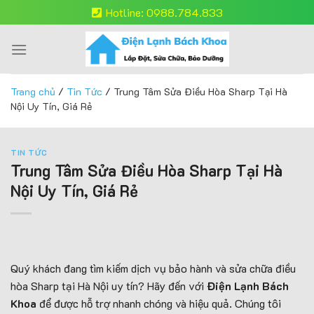
Skip
Hotline: 0988.784.833
to
content
Trang chủ
/
Tin Tức
/
Trung Tâm Sửa Điều Hòa Sharp Tại Hà
Nội Uy Tín, Giá Rẻ
TIN TỨC
Trung Tâm Sửa Điều Hòa Sharp Tại Hà
Nội Uy Tín, Giá Rẻ
Quý khách đang tìm kiếm dịch vụ bảo hành và sửa chữa điều
hòa Sharp tại Hà Nội uy tín? Hãy đến với
Điện Lạnh Bách
Khoa
để được hỗ trợ nhanh chóng và hiệu quả. Chúng tôi