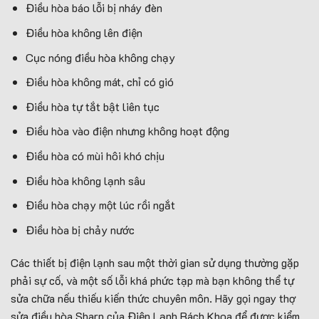
Điều hòa báo lỗi bị nháy đèn
Điều hòa không lên điện
Cục nóng điều hòa không chạy
Điều hòa không mát, chỉ có gió
Điều hòa tự tắt bật liên tục
Điều hòa vào điện nhưng không hoạt động
Điều hòa có mùi hôi khó chịu
Điều hòa không lạnh sâu
Điều hòa chạy một lúc rồi ngắt
Điều hòa bị chảy nước
Các thiết bị điện lạnh sau một thời gian sử dụng thường gặp
phải sự cố, và một số lỗi khá phức tạp mà bạn không thể tự
sửa chữa nếu thiếu kiến thức chuyên môn. Hãy gọi ngay thợ
sửa điều hòa Sharp của Điện Lạnh Bách Khoa để được kiểm