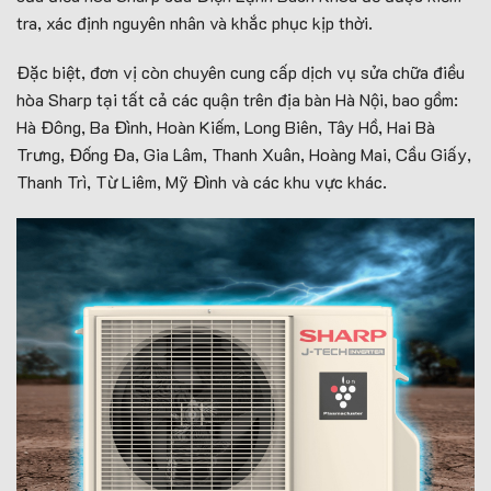
tra, xác định nguyên nhân và khắc phục kịp thời.
Đặc biệt, đơn vị còn chuyên cung cấp dịch vụ sửa chữa điều
hòa Sharp tại tất cả các quận trên địa bàn Hà Nội, bao gồm:
Hà Đông, Ba Đình, Hoàn Kiếm, Long Biên, Tây Hồ, Hai Bà
Trưng, Đống Đa, Gia Lâm, Thanh Xuân, Hoàng Mai, Cầu Giấy,
Thanh Trì, Từ Liêm, Mỹ Đình và các khu vực khác.