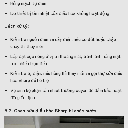
Hỏng mạch tụ điện
Do thiết bị tản nhiệt của điều hòa không hoạt động
Cách xử lý:
Kiểm tra nguồn điện và dây điện, nếu có đứt hoặc chập
cháy thì thay mới
Lắp đặt cục nóng ở vị trí thoáng mát, tránh ánh nắng mặt
trời chiếu trực tiếp
Kiểm tra tụ điện, nếu hỏng thì thay mới và gọi thợ sửa điều
hòa Sharp để hỗ trợ
Vệ sinh bộ phận tản nhiệt thường xuyên để đảm bảo hoạt
động ổn định
5.3. Cách sửa điều hòa Sharp bị chảy nước