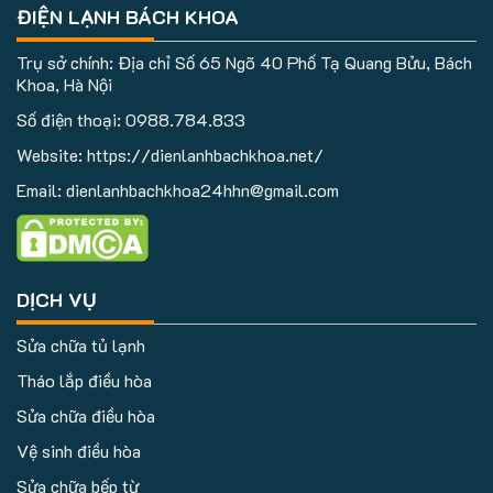
ĐIỆN LẠNH BÁCH KHOA
Trụ sở chính: Địa chỉ Số 65 Ngõ 40 Phố Tạ Quang Bửu, Bách
Khoa, Hà Nội
Số điện thoại:
0988.784.833
Website: https://dienlanhbachkhoa.net/
Email: dienlanhbachkhoa24hhn@gmail.com
DỊCH VỤ
Sửa chữa tủ lạnh
Tháo lắp điều hòa
Sửa chữa điều hòa
Vệ sinh điều hòa
Sửa chữa bếp từ