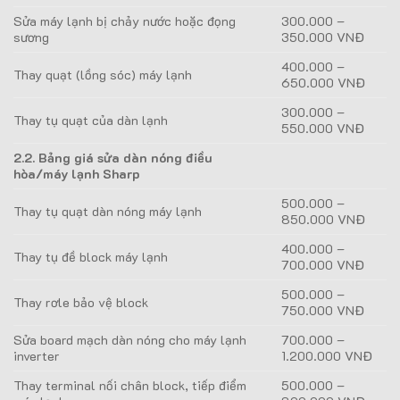
Sửa máy lạnh bị chảy nước hoặc đọng
300.000 –
sương
350.000 VNĐ
400.000 –
Thay quạt (lồng sóc) máy lạnh
650.000 VNĐ
300.000 –
Thay tụ quạt của dàn lạnh
550.000 VNĐ
2.2. Bảng giá sửa dàn nóng điều
hòa/máy lạnh Sharp
500.000 –
Thay tụ quạt dàn nóng máy lạnh
850.000 VNĐ
400.000 –
Thay tụ đề block máy lạnh
700.000 VNĐ
500.000 –
Thay rơle bảo vệ block
750.000 VNĐ
Sửa board mạch dàn nóng cho máy lạnh
700.000 –
inverter
1.200.000 VNĐ
Thay terminal nối chân block, tiếp điểm
500.000 –