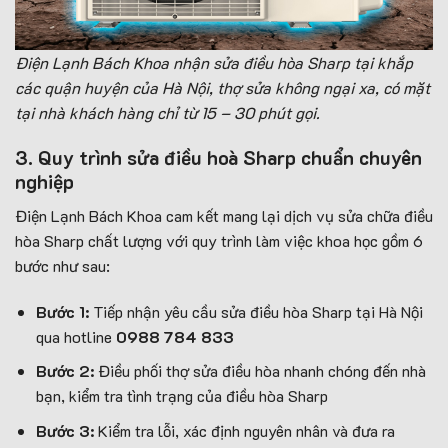
Điện Lạnh Bách Khoa nhận sửa điều hòa Sharp tại khắp
các quận huyện của Hà Nội, thợ sửa không ngại xa, có mặt
tại nhà khách hàng chỉ từ 15 – 30 phút gọi.
3. Quy trình sửa điều hoà Sharp chuẩn chuyên
nghiệp
Điện Lạnh Bách Khoa cam kết mang lại dịch vụ sửa chữa điều
hòa Sharp chất lượng với quy trình làm việc khoa học gồm 6
bước như sau:
Bước 1:
Tiếp nhận yêu cầu sửa điều hòa Sharp tại Hà Nội
qua hotline
0988 784 833
Bước 2:
Điều phối thợ sửa điều hòa nhanh chóng đến nhà
bạn, kiểm tra tình trạng của điều hòa Sharp
Bước 3:
Kiểm tra lỗi, xác định nguyên nhân và đưa ra