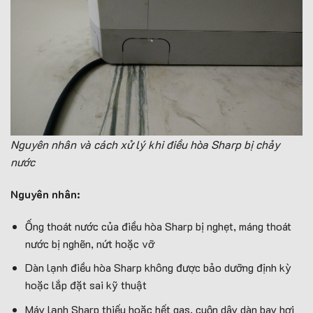
Nguyên nhân và cách xử lý khi điều hòa Sharp bị chảy
nước
Nguyên nhân:
Ống thoát nước của điều hòa Sharp bị nghẹt, máng thoát
nước bị nghẽn, nứt hoặc vỡ
Dàn lạnh điều hòa Sharp không được bảo dưỡng định kỳ
hoặc lắp đặt sai kỹ thuật
Máy lạnh Sharp thiếu hoặc hết gas, cuộn dây dàn bay hơi