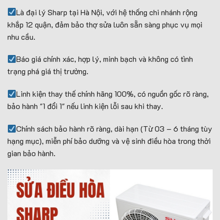
Là đại lý Sharp tại Hà Nội, với hệ thống chi nhánh rộng
khắp 12 quận, đảm bảo thợ sửa luôn sẵn sàng phục vụ mọi
nhu cầu.
Báo giá chính xác, hợp lý, minh bạch và không có tình
trạng phá giá thị trường.
Linh kiện thay thế chính hãng 100%, có nguồn gốc rõ ràng,
bảo hành "1 đổi 1" nếu linh kiện lỗi sau khi thay.
Chính sách bảo hành rõ ràng, dài hạn (Từ 03 – 6 tháng tùy
hạng mục), miễn phí bảo dưỡng và vệ sinh điều hòa trong thời
gian bảo hành.