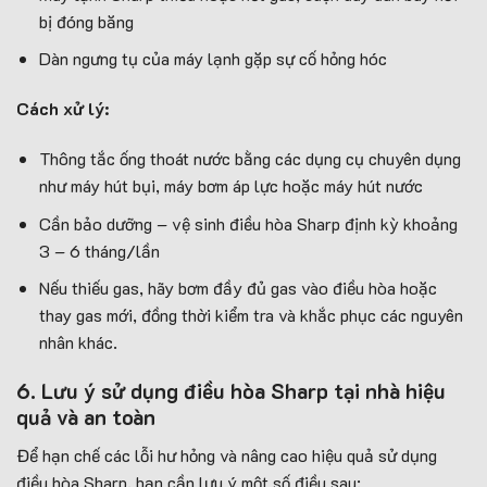
bị đóng băng
Dàn ngưng tụ của máy lạnh gặp sự cố hỏng hóc
Cách xử lý:
Thông tắc ống thoát nước bằng các dụng cụ chuyên dụng
như máy hút bụi, máy bơm áp lực hoặc máy hút nước
Cần bảo dưỡng – vệ sinh điều hòa Sharp định kỳ khoảng
3 – 6 tháng/lần
Nếu thiếu gas, hãy bơm đầy đủ gas vào điều hòa hoặc
thay gas mới, đồng thời kiểm tra và khắc phục các nguyên
nhân khác.
6. Lưu ý sử dụng điều hòa Sharp tại nhà hiệu
quả và an toàn
Để hạn chế các lỗi hư hỏng và nâng cao hiệu quả sử dụng
điều hòa Sharp, bạn cần lưu ý một số điều sau: