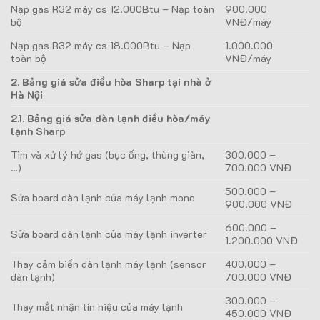
Nạp gas R32 máy cs 12.000Btu – Nạp toàn
900.000
bộ
VNĐ/máy
Nạp gas R32 máy cs 18.000Btu – Nạp
1.000.000
toàn bộ
VNĐ/máy
2. Bảng giá sửa điều hòa Sharp tại nhà ở
Hà Nội
2.1. Bảng giá sửa dàn lạnh điều hòa/máy
lạnh Sharp
Tìm và xử lý hở gas (bục ống, thùng giàn,
300.000 –
…)
700.000 VNĐ
500.000 –
Sửa board dàn lạnh của máy lạnh mono
900.000 VNĐ
600.000 –
Sửa board dàn lạnh của máy lạnh inverter
1.200.000 VNĐ
Thay cảm biến dàn lạnh máy lạnh (sensor
400.000 –
dàn lạnh)
700.000 VNĐ
300.000 –
Thay mắt nhận tín hiệu của máy lạnh
450.000 VNĐ