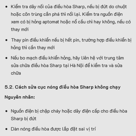
Kiểm tra dây nối của điều hòa Sharp, nếu bị đứt do chuột
hoặc côn trùng cắn phá thì nối lại. Kiểm tra nguồn điện
xem có bị hỏng aptomat hoặc nổ cầu chì hay không, nếu có
thay mới
Thay pin điều khiển nếu bị hết pin, trường hợp điều khiển bị
hỏng thì cần thay mới
Nếu bo mạch điều khiển hỏng, hãy liên hệ với trung tâm
sửa chữa điều hòa Sharp tại Hà Nội để kiểm tra và sửa
chữa
5.2. Cách sửa cục nóng điều hòa Sharp không chạy
Nguyên nhân:
Nguồn điện bị chập cháy hoặc dây điện cấp cho điều hòa
Sharp bị đứt
Dàn nóng điều hòa được lắp đặt sai vị trí