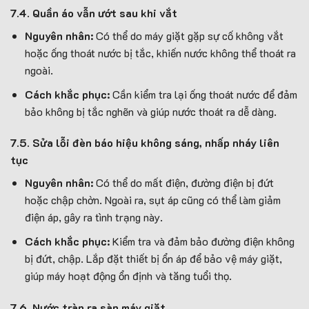
7.4. Quần áo vẫn ướt sau khi vắt
Nguyên nhân:
Có thể do máy giặt gặp sự cố không vắt
hoặc ống thoát nước bị tắc, khiến nước không thể thoát ra
ngoài.
Cách khắc phục:
Cần kiểm tra lại ống thoát nước để đảm
bảo không bị tắc nghẽn và giúp nước thoát ra dễ dàng.
7.5. Sửa lỗi đèn báo hiệu không sáng, nhấp nháy liên
tục
Nguyên nhân:
Có thể do mất điện, đường điện bị đứt
hoặc chập chờn. Ngoài ra, sụt áp cũng có thể làm giảm
điện áp, gây ra tình trạng này.
Cách khắc phục:
Kiểm tra và đảm bảo đường điện không
bị đứt, chập. Lắp đặt thiết bị ổn áp để bảo vệ máy giặt,
giúp máy hoạt động ổn định và tăng tuổi thọ.
7.6. Nước tràn ra sàn máy giặt