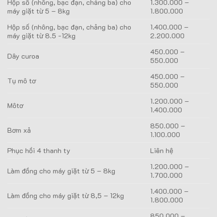
Hộp số (nhông, bạc đạn, chảng ba) cho
1.300.000 –
máy giặt từ 5 – 8kg
1.800.000
Hộp số (nhông, bạc đạn, chảng ba) cho
1.400.000 –
máy giặt từ 8.5 -12kg
2.200.000
450.000 –
Dây curoa
550.000
450.000 –
Tụ mô tơ
550.000
1.200.000 –
Môtơ
1.400.000
850.000 –
Bơm xả
1.100.000
Phục hồi 4 thanh ty
Liên hệ
1.200.000 –
Làm đồng cho máy giặt từ 5 – 8kg
1.700.000
1.400.000 –
Làm đồng cho máy giặt từ 8,5 – 12kg
1.800.000
850.000 –