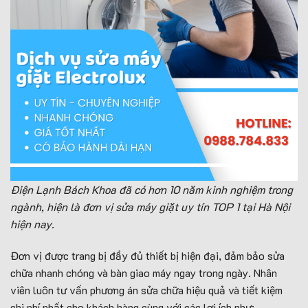
Điện Lạnh Bách Khoa đã có hơn 10 năm kinh nghiệm trong
ngành, hiện là đơn vị sửa máy giặt uy tín TOP 1 tại Hà Nội
hiện nay.
Đơn vị được trang bị đầy đủ thiết bị hiện đại, đảm bảo sửa
chữa nhanh chóng và bàn giao máy ngay trong ngày. Nhân
viên luôn tư vấn phương án sửa chữa hiệu quả và tiết kiệm
chi phí nhất cho khách hàng cùng với các lợi ích như: