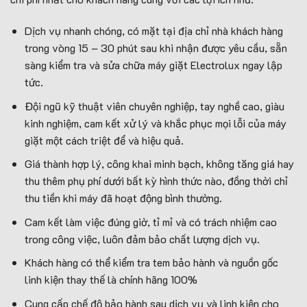
Dịch vụ nhanh chóng, có mặt tại địa chỉ nhà khách hàng
trong vòng 15 – 30 phút sau khi nhận được yêu cầu, sẵn
sàng kiểm tra và sửa chữa máy giặt Electrolux ngay lập
tức.
Đội ngũ kỹ thuật viên chuyên nghiệp, tay nghề cao, giàu
kinh nghiệm, cam kết xử lý và khắc phục mọi lỗi của máy
giặt một cách triệt để và hiệu quả.
Giá thành hợp lý, công khai minh bạch, không tăng giá hay
thu thêm phụ phí dưới bất kỳ hình thức nào, đồng thời chỉ
thu tiền khi máy đã hoạt động bình thường.
Cam kết làm việc đúng giờ, tỉ mỉ và có trách nhiệm cao
trong công việc, luôn đảm bảo chất lượng dịch vụ.
Khách hàng có thể kiểm tra tem bảo hành và nguồn gốc
linh kiện thay thế là chính hãng 100%
Cung cấp chế độ bảo hành sau dịch vụ và linh kiện cho