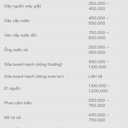
350.000 –
Dây nguồn máy giặt
450.000
450.000 –
Dây cấp nước
550.000
750.000 –
Van cấp nước đôi
850.000
250.000 –
Ống nước xả
350.000
950.000 –
Sửa board mạch (dòng thường)
1.100.000
Sửa board mạch (dòng inverter)
Liên hệ
1.100.000 –
IC nguồn
1.200.000
550.000 –
Phao cảm biến
750.000
650.000 –
Mô tơ xả
750.000