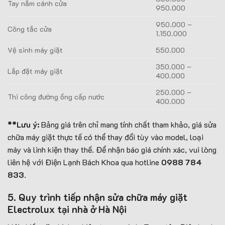
Tay nắm cánh cửa
950.000
950.000 –
Công tắc cửa
1.150.000
Vệ sinh máy giặt
550.000
350.000 –
Lắp đặt máy giặt
400.000
250.000 –
Thi công đường ống cấp nước
400.000
**Lưu ý:
Bảng giá trên chỉ mang tính chất tham khảo, giá sửa
chữa máy giặt thực tế có thể thay đổi tùy vào model, loại
máy và linh kiện thay thế. Để nhận báo giá chính xác, vui lòng
liên hệ với Điện Lạnh Bách Khoa qua hotline
0988 784
833
.
5. Quy trình tiếp nhận sửa chữa máy giặt
Electrolux tại nhà ở Hà Nội