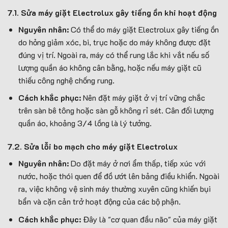
7.1. Sửa máy giặt Electrolux gây tiếng ồn khi hoạt động
Nguyên nhân:
Có thể do máy giặt Electrolux gây tiếng ồn
do hỏng giảm xóc, bi, trục hoặc do máy không được đặt
đúng vị trí. Ngoài ra, máy có thể rung lắc khi vắt nếu số
lượng quần áo không cân bằng, hoặc nếu máy giặt cũ
thiếu công nghệ chống rung.
Cách khắc phục:
Nên đặt máy giặt ở vị trí vững chắc
trên sàn bê tông hoặc sàn gỗ không rỉ sét. Cân đối lượng
quần áo, khoảng 3/4 lồng là lý tưởng.
7.2. Sửa lỗi bo mạch cho máy giặt Electrolux
Nguyên nhân:
Do đặt máy ở nơi ẩm thấp, tiếp xúc với
nước, hoặc thói quen để đồ ướt lên bảng điều khiển. Ngoài
ra, việc không vệ sinh máy thường xuyên cũng khiến bụi
bẩn và cặn cản trở hoạt động của các bộ phận.
Cách khắc phục:
Đây là "cơ quan đầu não" của máy giặt