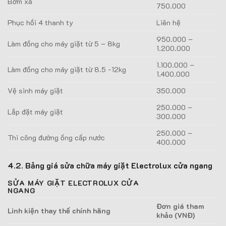
Bơm xả
750.000
Phục hồi 4 thanh ty
Liên hệ
950.000 –
Làm đồng cho máy giặt từ 5 – 8kg
1.200.000
1.100.000 –
Làm đồng cho máy giặt từ 8.5 -12kg
1.400.000
Vệ sinh máy giặt
350.000
250.000 –
Lắp đặt máy giặt
300.000
250.000 –
Thi công đường ống cấp nước
400.000
4.2. Bảng giá sửa chữa máy giặt Electrolux cửa ngang
SỬA MÁY GIẶT ELECTROLUX CỬA
NGANG
Đơn giá tham
Linh kiện thay thế chính hãng
khảo (VNĐ)