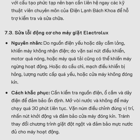
với cấu tạo phức tạp nên bạn cần liên hệ ngay các kỹ
thuật viên chuyên môn của Điện Lạnh Bách Khoa để hỗ
trợ kiểm tra và sửa chữa.
7.3. Sửa lỗi động cơ cho máy giặt Electrolux
Nguyên nhân:
Do nguồn điện yếu hoặc dây cắm lỏng,
khiến máy không nhận điện; do vặn sai nút điều khiển,
motor quá nóng, hoặc máy quá tải cũng có thể khiến máy
ngừng hoạt động. Hoặc do cầu chì, mạch điều khiển bị
hỏng, lượng nước cấp quá yếu, hoặc cửa máy không đóng
kín.
Cách khắc phục:
Cần kiểm tra nguồn điện, ổ cắm và dây
điện để đảm bảo ổn định. Mở vòi nước và không để máy
chạy quá 30 phút liên tục. Vặn núm điều chỉnh đúng vị trí,
nhấn nút khởi động và đảm bảo cửa máy đóng kín. Tránh
thay đổi chương trình giặt đột ngột và đảm bảo mực nước
đủ cho máy hoạt động.