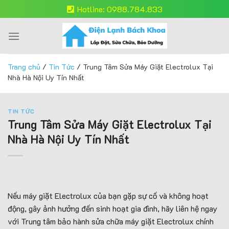
Skip
Hotline: 0988.784.833
to
content
Trang chủ
/
Tin Tức
/
Trung Tâm Sửa Máy Giặt Electrolux Tại
Nhà Hà Nội Uy Tín Nhất
TIN TỨC
Trung Tâm Sửa Máy Giặt Electrolux Tại
Nhà Hà Nội Uy Tín Nhất
Nếu máy giặt Electrolux của bạn gặp sự cố và không hoạt
động, gây ảnh hưởng đến sinh hoạt gia đình, hãy liên hệ ngay
với Trung tâm bảo hành sửa chữa máy giặt Electrolux chính