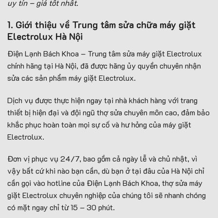
uy tín – giá tốt nhất.
1. Giới thiệu về Trung tâm sửa chữa máy giặt
Electrolux Hà Nội
Điện Lạnh Bách Khoa – Trung tâm sửa máy giặt Electrolux
chính hãng tại Hà Nội, đã được hãng ủy quyền chuyên nhận
sửa các sản phẩm máy giặt Electrolux.
Dịch vụ được thực hiện ngay tại nhà khách hàng với trang
thiết bị hiện đại và đội ngũ thợ sửa chuyên môn cao, đảm bảo
khắc phục hoàn toàn mọi sự cố và hư hỏng của máy giặt
Electrolux.
Đơn vị phục vụ 24/7, bao gồm cả ngày lễ và chủ nhật, vì
vậy bất cứ khi nào bạn cần, dù bạn ở tại đâu của Hà Nội chỉ
cần gọi vào hotline của Điện Lạnh Bách Khoa, thợ sửa máy
giặt Electrolux chuyên nghiệp của chúng tôi sẽ nhanh chóng
có mặt ngay chỉ từ 15 – 30 phút.