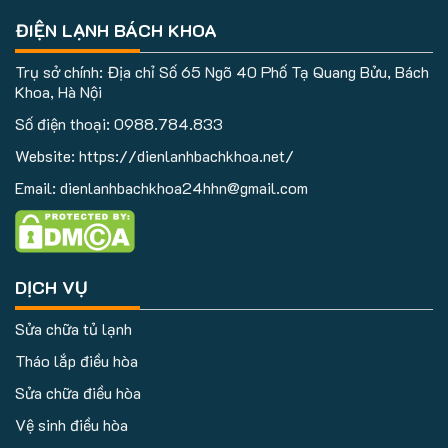
ĐIỆN LẠNH BÁCH KHOA
Trụ sở chính: Địa chỉ Số 65 Ngõ 40 Phố Tạ Quang Bửu, Bách
Khoa, Hà Nội
Số điện thoại:
0988.784.833
Website: https://dienlanhbachkhoa.net/
Email: dienlanhbachkhoa24hhn@gmail.com
DỊCH VỤ
Sửa chữa tủ lạnh
Tháo lắp điều hòa
Sửa chữa điều hòa
Vệ sinh điều hòa