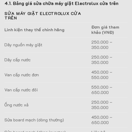
4.1. Bảng giá sửa chữa máy giặt Electrolux cửa trên
SỬA MÁY GIẶT ELECTROLUX CỬA
TRÊN
Đơn giá tham
Linh kiện thay thế chính hãng
khảo (VNĐ)
250.000 –
Dây nguồn máy giặt
350.000
250.000 –
Dây cấp nước
350.000
450.000 –
Van cấp nước đơn
550.000
550.000 –
Van cấp nước đôi
650.000
250.000 –
Ống nước xả
350.000
450.000 –
Sửa board mạch (dòng thường)
650.000