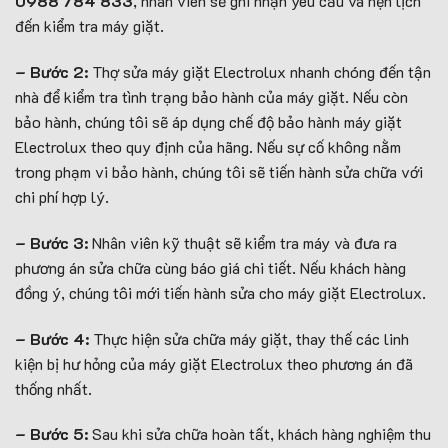
0988 784 833
, nhân viên sẽ ghi nhận yêu cầu và hẹn lịch
đến kiểm tra máy giặt.
– Bước 2:
Thợ sửa máy giặt Electrolux nhanh chóng đến tận
nhà để kiểm tra tình trạng bảo hành của máy giặt. Nếu còn
bảo hành, chúng tôi sẽ áp dụng chế độ bảo hành máy giặt
Electrolux theo quy định của hãng. Nếu sự cố không nằm
trong phạm vi bảo hành, chúng tôi sẽ tiến hành sửa chữa với
chi phí hợp lý.
– Bước 3:
Nhân viên kỹ thuật sẽ kiểm tra máy và đưa ra
phương án sửa chữa cùng báo giá chi tiết. Nếu khách hàng
đồng ý, chúng tôi mới tiến hành sửa cho máy giặt Electrolux.
– Bước 4:
Thực hiện sửa chữa máy giặt, thay thế các linh
kiện bị hư hỏng của máy giặt Electrolux theo phương án đã
thống nhất.
– Bước 5:
Sau khi sửa chữa hoàn tất, khách hàng nghiệm thu