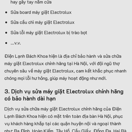
hay gãy tay nắm cửa
Sửa board máy giặt Electrolux
Sửa cầu chì máy giặt Electrolux
Sửa lỗi máy giặt Electrolux bị trào bọt
…v.v.
Điện Lạnh Bách Khoa hiện là địa chỉ bảo hành và sửa chữa
máy giặt Electrolux chính hãng tại Hà Nội, với đội ngũ thợ
chuyên sâu về máy giặt Electrolux, cam kết khắc phục nhanh
chóng mọi lỗi hư hỏng, giúp máy hoạt động như mới.
3. Dịch vụ sửa máy giặt Electrolux chính hãng
có bảo hành dài hạn
Dịch vụ sửa chữa máy giặt Electrolux chính hãng của Điện
Lạnh Bách Khoa hiện có mặt trên toàn địa bàn Hà Nội, phục
vụ khách hàng khắp tại các quận huyện nội và ngoại thành
như: Ba Đình, Hoàn Kiếm, Tây Hồ, Cầu Giấy, Đống Đa, Hai Bà