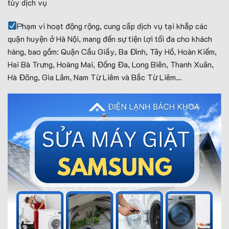
tùy dịch vụ
Phạm vi hoạt động rộng, cung cấp dịch vụ tại khắp các
quận huyện ở Hà Nội, mang đến sự tiện lợi tối đa cho khách
hàng, bao gồm: Quận Cầu Giấy, Ba Đình, Tây Hồ, Hoàn Kiếm,
Hai Bà Trưng, Hoàng Mai, Đống Đa, Long Biên, Thanh Xuân,
Hà Đông, Gia Lâm, Nam Từ Liêm và Bắc Từ Liêm…