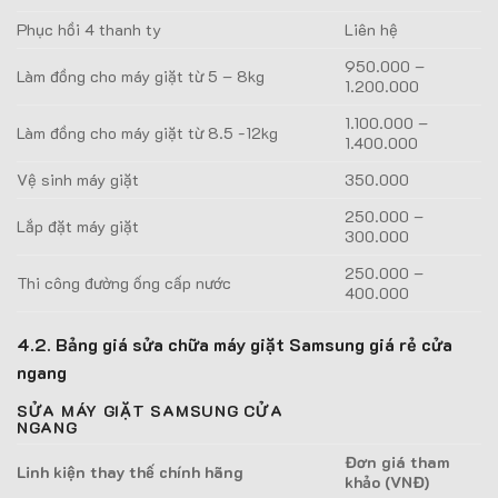
Phục hồi 4 thanh ty
Liên hệ
950.000 –
Làm đồng cho máy giặt từ 5 – 8kg
1.200.000
1.100.000 –
Làm đồng cho máy giặt từ 8.5 -12kg
1.400.000
Vệ sinh máy giặt
350.000
250.000 –
Lắp đặt máy giặt
300.000
250.000 –
Thi công đường ống cấp nước
400.000
4.2. Bảng giá sửa chữa máy giặt Samsung giá rẻ cửa
ngang
SỬA MÁY GIẶT SAMSUNG CỬA
NGANG
Đơn giá tham
Linh kiện thay thế chính hãng
khảo (VNĐ)