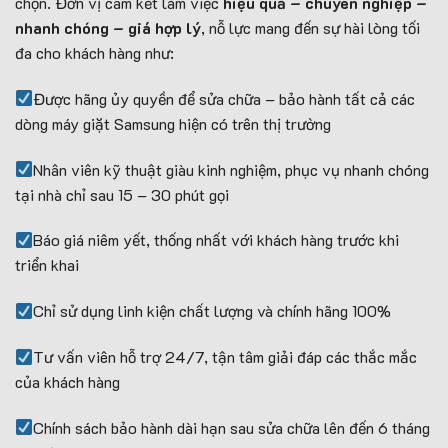
chọn. Đơn vị cam kết làm việc
hiệu quả – chuyên nghiệp –
nhanh chóng – giá hợp lý
, nỗ lực mang đến sự hài lòng tối
đa cho khách hàng như:
Được hãng ủy quyền để sửa chữa – bảo hành tất cả các
dòng máy giặt Samsung hiện có trên thị trường
Nhân viên kỹ thuật giàu kinh nghiệm, phục vụ nhanh chóng
tại nhà chỉ sau 15 – 30 phút gọi
Báo giá niêm yết, thống nhất với khách hàng trước khi
triển khai
Chỉ sử dụng linh kiện chất lượng và chính hãng 100%
Tư vấn viên hỗ trợ 24/7, tận tâm giải đáp các thắc mắc
của khách hàng
Chính sách bảo hành dài hạn sau sửa chữa lên đến 6 tháng