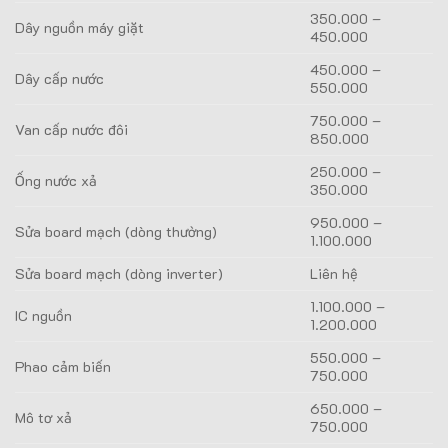
350.000 –
Dây nguồn máy giặt
450.000
450.000 –
Dây cấp nước
550.000
750.000 –
Van cấp nước đôi
850.000
250.000 –
Ống nước xả
350.000
950.000 –
Sửa board mạch (dòng thường)
1.100.000
Sửa board mạch (dòng inverter)
Liên hệ
1.100.000 –
IC nguồn
1.200.000
550.000 –
Phao cảm biến
750.000
650.000 –
Mô tơ xả
750.000