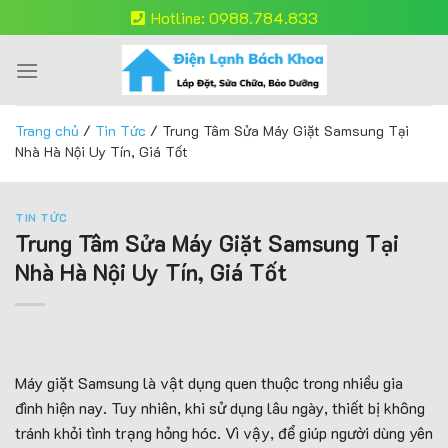
Skip
Hotline: 0988.784.833
to
content
Trang chủ
/
Tin Tức
/
Trung Tâm Sửa Máy Giặt Samsung Tại
Nhà Hà Nội Uy Tín, Giá Tốt
TIN TỨC
Trung Tâm Sửa Máy Giặt Samsung Tại
Nhà Hà Nội Uy Tín, Giá Tốt
Máy giặt Samsung là vật dụng quen thuộc trong nhiều gia
đình hiện nay. Tuy nhiên, khi sử dụng lâu ngày, thiết bị không
tránh khỏi tình trạng hỏng hóc. Vì vậy, để giúp người dùng yên