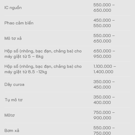
550.000 –
IC nguồn
650.000
450.000 –
Phao cảm biến
550.000
550.000 –
Mô tơ xả
650.000
Hộp số (nhông, bạc đạn, chảng ba) cho
650.000 –
máy giặt từ 5 – 8kg
950.000
Hộp số (nhông, bạc đạn, chảng ba) cho
1.100.000 –
máy giặt từ 8.5 -12kg
1.400.000
350.000 –
Dây curoa
450.000
350.000 –
Tụ mô tơ
400.000
750.000 –
Môtơ
900.000
550.000 –
Bơm xả
750.000