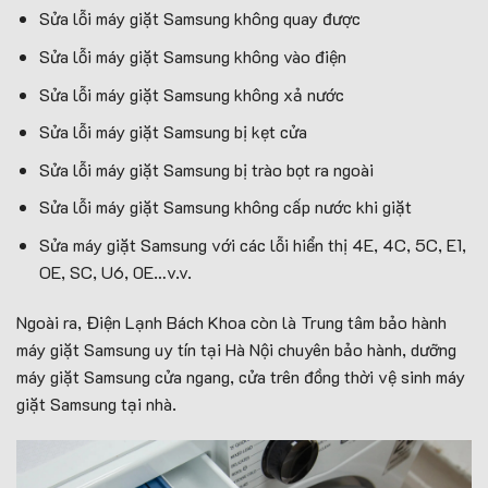
Sửa lỗi máy giặt Samsung không quay được
Sửa lỗi máy giặt Samsung không vào điện
Sửa lỗi máy giặt Samsung không xả nước
Sửa lỗi máy giặt Samsung bị kẹt cửa
Sửa lỗi máy giặt Samsung bị trào bọt ra ngoài
Sửa lỗi máy giặt Samsung không cấp nước khi giặt
Sửa máy giặt Samsung với các lỗi hiển thị 4E, 4C, 5C, E1,
OE, SC, U6, 0E…v.v.
Ngoài ra, Điện Lạnh Bách Khoa còn là Trung tâm bảo hành
máy giặt Samsung uy tín tại Hà Nội chuyên bảo hành, dưỡng
máy giặt Samsung cửa ngang, cửa trên đồng thời vệ sinh máy
giặt Samsung tại nhà.