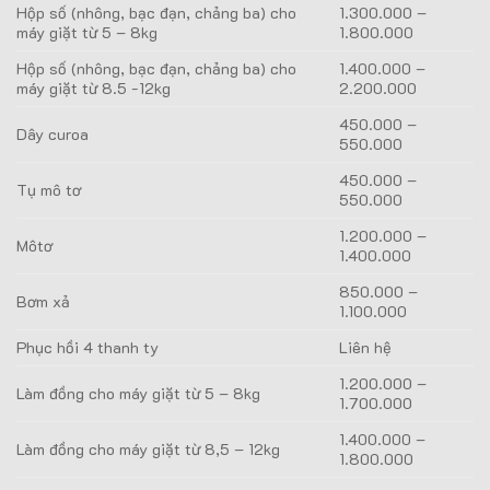
Hộp số (nhông, bạc đạn, chảng ba) cho
1.300.000 –
máy giặt từ 5 – 8kg
1.800.000
Hộp số (nhông, bạc đạn, chảng ba) cho
1.400.000 –
máy giặt từ 8.5 -12kg
2.200.000
450.000 –
Dây curoa
550.000
450.000 –
Tụ mô tơ
550.000
1.200.000 –
Môtơ
1.400.000
850.000 –
Bơm xả
1.100.000
Phục hồi 4 thanh ty
Liên hệ
1.200.000 –
Làm đồng cho máy giặt từ 5 – 8kg
1.700.000
1.400.000 –
Làm đồng cho máy giặt từ 8,5 – 12kg
1.800.000