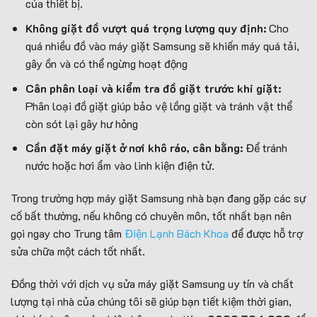
của thiết bị.
Không giặt đồ vượt quá trọng lượng quy định:
Cho
quá nhiều đồ vào máy giặt Samsung sẽ khiến máy quá tải,
gây ồn và có thể ngừng hoạt động
Cân phân loại và kiểm tra đồ giặt trước khi giặt:
Phân loại đồ giặt giúp bảo vệ lồng giặt và tránh vật thể
còn sót lại gây hư hỏng
Cần đặt máy giặt ở nơi khô ráo, cân bằng:
Để tránh
nước hoặc hơi ẩm vào linh kiện điện tử.
Trong trường hợp máy giặt Samsung nhà bạn đang gặp các sự
cố bất thường, nếu không có chuyên môn, tốt nhất bạn nên
gọi ngay cho Trung tâm
Điện Lạnh Bách Khoa
để được hỗ trợ
sửa chữa một cách tốt nhất.
Đồng thời với dịch vụ sửa máy giặt Samsung uy tín và chất
lượng tại nhà của chúng tôi sẽ giúp bạn tiết kiệm thời gian,