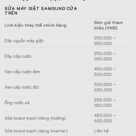
SỬA MÁY GIẶT SAMSUNG CỬA
TRÊN
Đơn giá tham
Linh kiện thay thế chính hãng
khảo (VNĐ)
250.000 –
Dây nguồn máy giặt
350.000
250.000 –
Dây cấp nước
350.000
450.000 –
Van cấp nước đơn
550.000
550.000 –
Van cấp nước đôi
650.000
250.000 –
Ống nước xả
350.000
450.000 –
Sửa board mạch (dòng thường)
650.000
Sửa board mạch (dòng inverter)
Liên hệ