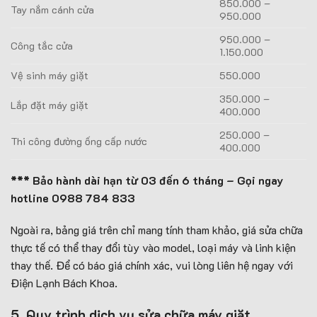
850.000 –
Tay nắm cánh cửa
950.000
950.000 –
Công tắc cửa
1.150.000
Vệ sinh máy giặt
550.000
350.000 –
Lắp đặt máy giặt
400.000
250.000 –
Thi công đường ống cấp nước
400.000
*** Bảo hành dài hạn từ 03 đến 6 tháng – Gọi ngay
hotline
0988 784 833
Ngoài ra, bảng giá trên chỉ mang tính tham khảo, giá sửa chữa
thực tế có thể thay đổi tùy vào model, loại máy và linh kiện
thay thế. Để có báo giá chính xác, vui lòng liên hệ ngay với
Điện Lạnh Bách Khoa.
5. Quy trình dịch vụ sửa chữa máy giặt