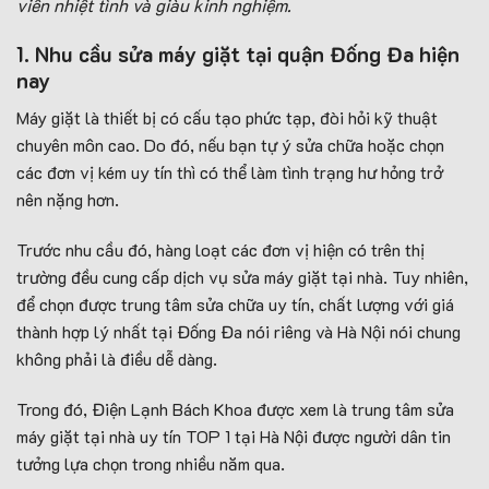
viên nhiệt tình và giàu kinh nghiệm.
1. Nhu cầu sửa má
y giặt tại quận Đống Đa hiện
nay
Máy giặt là thiết bị có cấu tạo phức tạp, đòi hỏi kỹ thuật
chuyên môn cao. Do đó, nếu bạn tự ý sửa chữa hoặc chọn
các đơn vị kém uy tín thì có thể làm tình trạng hư hỏng trở
nên nặng hơn.
Trước nhu cầu đó, hàng loạt các đơn vị hiện có trên thị
trường đều cung cấp dịch vụ sửa máy giặt tại nhà. Tuy nhiên,
để chọn được trung tâm sửa chữa uy tín, chất lượng với giá
thành hợp lý nhất tại Đống Đa nói riêng và Hà Nội nói chung
không phải là điều dễ dàng.
Trong đó, Điện Lạnh Bách Khoa được xem là trung tâm sửa
máy giặt tại nhà uy tín TOP 1 tại Hà Nội được người dân tin
tưởng lựa chọn trong nhiều năm qua.