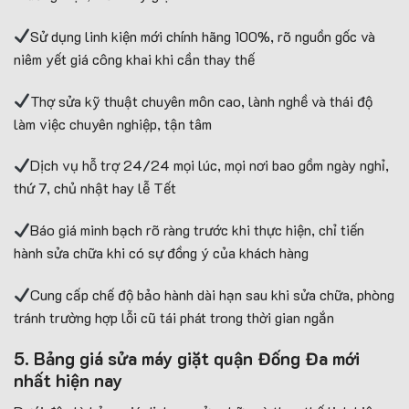
Sử dụng linh kiện mới chính hãng 100%, rõ nguồn gốc và
niêm yết giá công khai khi cần thay thế
Thợ sửa kỹ thuật chuyên môn cao, lành nghề và thái độ
làm việc chuyên nghiệp, tận tâm
Dịch vụ hỗ trợ 24/24 mọi lúc, mọi nơi bao gồm ngày nghỉ,
thứ 7, chủ nhật hay lễ Tết
Báo giá minh bạch rõ ràng trước khi thực hiện, chỉ tiến
hành sửa chữa khi có sự đồng ý của khách hàng
Cung cấp chế độ bảo hành dài hạn sau khi sửa chữa, phòng
tránh trường hợp lỗi cũ tái phát trong thời gian ngắn
5. Bảng giá sửa máy giặt quận Đống Đa mới
nhất hiện nay