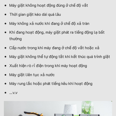
Máy giặt không hoạt động đúng ở chế độ vắt
Thời gian giặt kéo dài quá lâu
Máy không xả nước khi đang ở chế độ xả tràn
Khi đang hoạt động, máy giặt phát ra tiếng động lạ bất
thường
Cấp nước trong khi máy đang ở chế độ vắt hoặc xả
Máy giặt không thể tự động tắt khi kết thúc quá trình giặt
Xuất hiện rò rỉ điện trong khi máy hoạt động
Máy giặt liên tục xả nước
Máy rung lắc hoặc phát tiếng kêu khi hoạt động
…v.v