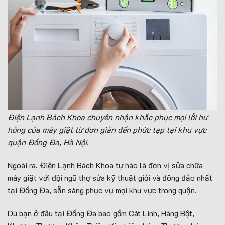
Điện Lạnh Bách Khoa chuyên nhận khắc phục mọi lỗi hư
hỏng của máy giặt từ đơn giản đến phức tạp tại khu vực
quận Đống Đa, Hà Nội.
Ngoài ra, Điện Lạnh Bách Khoa tự hào là đơn vị sửa chữa
máy giặt với đội ngũ thợ sửa kỹ thuật giỏi và đông đảo nhất
tại Đống Đa, sẵn sàng phục vụ mọi khu vực trong quận.
Dù bạn ở đâu tại Đống Đa bao gồm Cát Linh, Hàng Bột,