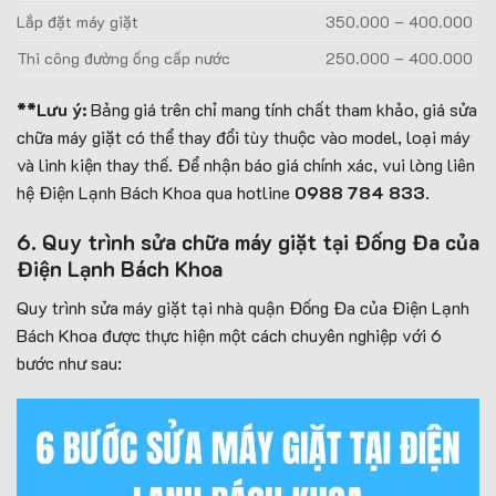
Lắp đặt máy giặt
350.000 – 400.000
Thi công đường ống cấp nước
250.000 – 400.000
**Lưu ý:
Bảng giá trên chỉ mang tính chất tham khảo, giá sửa
chữa máy giặt có thể thay đổi tùy thuộc vào model, loại máy
và linh kiện thay thế. Để nhận báo giá chính xác, vui lòng liên
hệ Điện Lạnh Bách Khoa qua hotline
0988 784 833
.
6. Quy trình sửa chữa máy giặt tại Đống Đa của
Điện Lạnh Bách Khoa
Quy trình sửa máy giặt tại nhà quận Đống Đa của Điện Lạnh
Bách Khoa được thực hiện một cách chuyên nghiệp với 6
bước như sau: