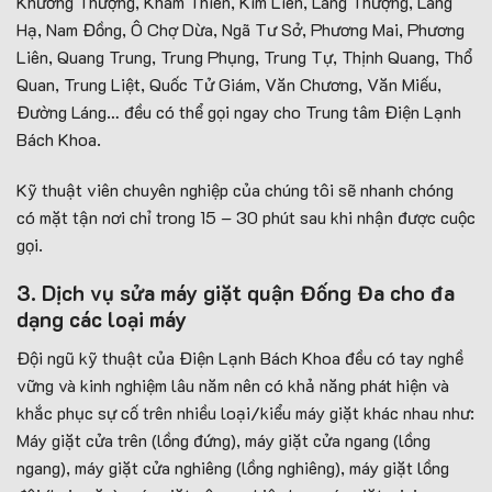
Khương Thượng, Khâm Thiên, Kim Liên, Láng Thượng, Láng
Hạ, Nam Đồng, Ô Chợ Dừa, Ngã Tư Sở, Phương Mai, Phương
Liên, Quang Trung, Trung Phụng, Trung Tự, Thịnh Quang, Thổ
Quan, Trung Liệt, Quốc Tử Giám, Văn Chương, Văn Miếu,
Đường Láng… đều có thể gọi ngay cho Trung tâm Điện Lạnh
Bách Khoa.
Kỹ thuật viên chuyên nghiệp của chúng tôi sẽ nhanh chóng
có mặt tận nơi chỉ trong 15 – 30 phút sau khi nhận được cuộc
gọi.
3. Dịch vụ sửa máy giặt quận Đống Đa cho đa
dạng các loại máy
Đội ngũ kỹ thuật của Điện Lạnh Bách Khoa đều có tay nghề
vững và kinh nghiệm lâu năm nên có khả năng phát hiện và
khắc phục sự cố trên nhiều loại/kiểu máy giặt khác nhau như:
Máy giặt cửa trên (lồng đứng), máy giặt cửa ngang (lồng
ngang), máy giặt cửa nghiêng (lồng nghiêng), máy giặt lồng