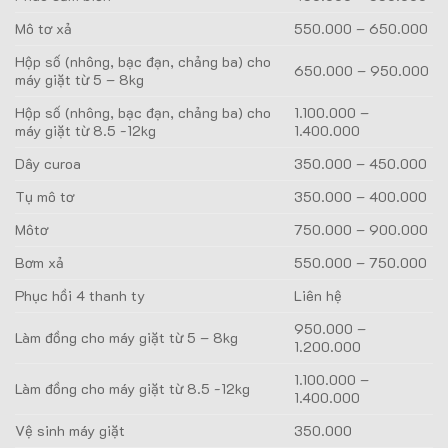
Mô tơ xả
550.000 – 650.000
Hộp số (nhông, bạc đạn, chảng ba) cho
650.000 – 950.000
máy giặt từ 5 – 8kg
Hộp số (nhông, bạc đạn, chảng ba) cho
1.100.000 –
máy giặt từ 8.5 -12kg
1.400.000
Dây curoa
350.000 – 450.000
Tụ mô tơ
350.000 – 400.000
Môtơ
750.000 – 900.000
Bơm xả
550.000 – 750.000
Phục hồi 4 thanh ty
Liên hệ
950.000 –
Làm đồng cho máy giặt từ 5 – 8kg
1.200.000
1.100.000 –
Làm đồng cho máy giặt từ 8.5 -12kg
1.400.000
Vệ sinh máy giặt
350.000