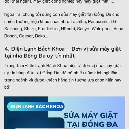
đôi (hai ngăn), máy giặt công nghiệp hay máy giặt mini….
Ngoài ra, chúng tôi cũng còn sửa máy giặt tại Đống Đa cho
nhiều thương hiệu khác nhau như: Toshiba, Panasonic, LG,
Samsung, Sharp, Electrolux, Hitachi, Sanyo, Whirlpool, Aqua,
Bosch, Casper, Beko…
4. Điện Lạnh Bách Khoa – Đơn vị sửa máy giặt
tại nhà Đống Đa uy tín nhất
Trung tâm Điện Lạnh Bách Khoa hiện là đơn vị sửa máy giặt
uy tín hàng đầu tại Đống Đa, đã có nhiều năm kinh nghiệm
trong ngành và được khách hàng tin tưởng lựa chọn hiện nay
bởi: