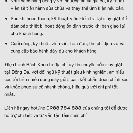
Khi khách hàng đồng ý với phương án và giá cả, kỹ thuật
viên sẽ tiến hành sửa chữa và thay thế linh kiện nếu cần.
Sau khi hoàn thành, kỹ thuật viên kiểm tra lại máy giặt để
đảm bảo thiết bị hoạt động ổn định trước khi bàn giao lại
cho khách hàng.
Cuối cùng, kỹ thuật viên viết hóa đơn, thu phí dịch vụ và
cung cấp bảo hành đầy đủ cho khách hàng.
Điện Lạnh Bách Khoa là địa chỉ uy tín chuyên sửa máy giặt
tại Đống Đa, với đội ngũ kỹ thuật giàu kinh nghiệm, am hiểu
các lỗi trên nhiều dòng máy giặt, cam kết chẩn đoán chính xác
và khắc phục sự cố nhanh chóng, hiệu quả với chi phí tốt
nhất.
Liên hệ ngay hotline
0988 784 833
của chúng tôi để được
hỗ trợ chi tiết và tư vấn tận tâm miễn phí.