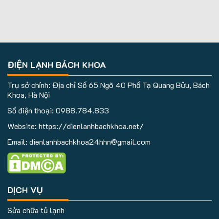
ĐIỆN LẠNH BÁCH KHOA
Trụ sở chính: Địa chỉ Số 65 Ngõ 40 Phố Tạ Quang Bửu, Bách
Khoa, Hà Nội
Số điện thoại:
0988.784.833
Website: https://dienlanhbachkhoa.net/
Email: dienlanhbachkhoa24hhn@gmail.com
DỊCH VỤ
Sửa chữa tủ lạnh