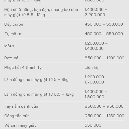
Hộp số (nhông, bạc đạn, chảng ba) cho
1.400.000 –
máy giặt từ 8.5 -12kg
2.200.000
Dây curoa
450.000 – 550.000
Tụ mô tơ
450.000 – 550.000
1.200.000 –
Môtơ
1.400.000
Bơm xả
850.000 – 1.100.000
Phục hồi 4 thanh ty
Liên hệ
1.200.000 –
Làm đồng cho máy giặt từ 5 – 8kg
1.700.000
1.400.000 –
Làm đồng cho máy giặt từ 8,5 – 12kg
1.800.000
Tay nắm cánh cửa
850.000 – 950.000
Công tắc cửa
950.000 – 1.150.000
Vệ sinh máy giặt
550.000