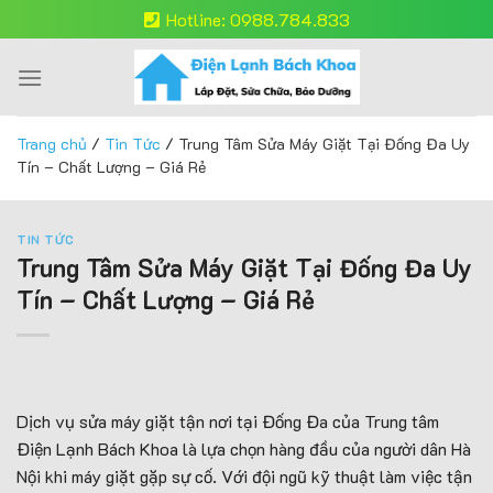
Skip
Hotline: 0988.784.833
to
content
Trang chủ
/
Tin Tức
/
Trung Tâm Sửa Máy Giặt Tại Đống Đa Uy
Tín – Chất Lượng – Giá Rẻ
TIN TỨC
Trung Tâm Sửa Máy Giặt Tại Đống Đa Uy
Tín – Chất Lượng – Giá Rẻ
Dịch vụ sửa máy giặt tận nơi tại Đống Đa của Trung tâm
Điện Lạnh Bách Khoa là lựa chọn hàng đầu của người dân Hà
Nội khi máy giặt gặp sự cố. Với đội ngũ kỹ thuật làm việc tận