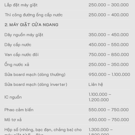
Lắp đặt máy giặt
250.000 – 300.000
Thi công đường ống cấp nước
250.000 – 400.000
2. MÁY GIẶT CỬA NGANG
Dây nguồn máy giặt
350.000 – 450.000
Dây cấp nước
450.000 – 550.000
Van cấp nước đôi
750.000 – 850.000
Ống nước xả
250.000 – 350.000
Sửa board mạch (dòng thường)
950.000 – 1.100.000
Sửa board mạch (dòng inverter)
Liên hệ
1.100.000 –
IC nguồn
1.200.000
Phao cảm biến
550.000 – 750.000
Mô tơ xả
650.000 – 750.000
Hộp số (nhông, bạc đạn, chảng ba) cho
1.300.000 –
máy giặt từ 5 – 8kg
1.800.000