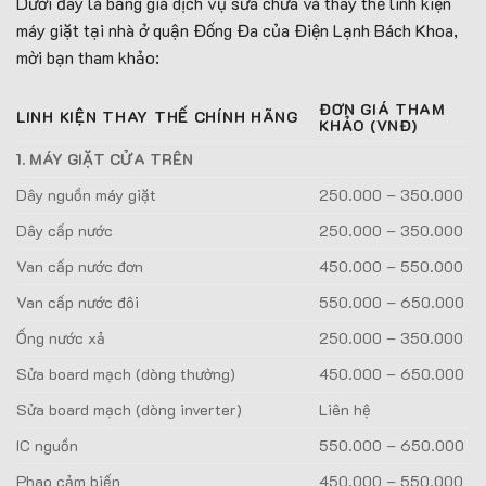
Dưới đây là bảng giá dịch vụ sửa chữa và thay thế linh kiện
máy giặt tại nhà ở quận Đống Đa của Điện Lạnh Bách Khoa,
mời bạn tham khảo:
ĐƠN GIÁ THAM
LINH KIỆN THAY THẾ CHÍNH HÃNG
KHẢO (VNĐ)
1. MÁY GIẶT CỬA TRÊN
Dây nguồn máy giặt
250.000 – 350.000
Dây cấp nước
250.000 – 350.000
Van cấp nước đơn
450.000 – 550.000
Van cấp nước đôi
550.000 – 650.000
Ống nước xả
250.000 – 350.000
Sửa board mạch (dòng thường)
450.000 – 650.000
Sửa board mạch (dòng inverter)
Liên hệ
IC nguồn
550.000 – 650.000
Phao cảm biến
450.000 – 550.000