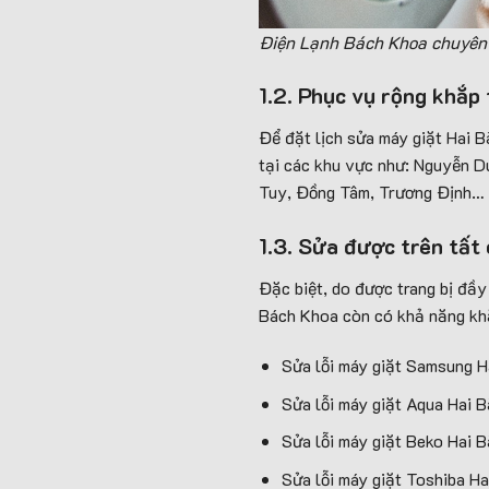
Điện Lạnh Bách Khoa chuyên s
1.2. Phục vụ rộng khắp
Để đặt lịch sửa máy giặt Hai B
tại các khu vực như: Nguyễn D
Tuy, Đồng Tâm, Trương Định… và
1.3. Sửa được trên tất
Đặc biệt, do được trang bị đầy
Bách Khoa còn có khả năng khắ
Sửa lỗi máy giặt Samsung H
Sửa lỗi máy giặt Aqua Hai 
Sửa lỗi máy giặt Beko Hai 
Sửa lỗi máy giặt Toshiba Ha