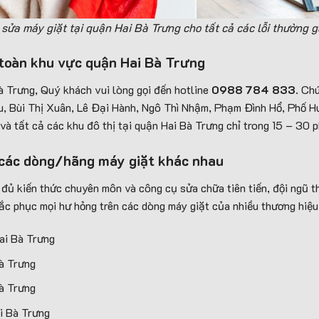
ửa máy giặt tại quận Hai Bà Trưng cho tất cả các lỗi thường 
 toàn khu vực quận Hai Bà Trưng
à Trưng, Quý khách vui lòng gọi đến hotline
0988 784 833
. Ch
u, Bùi Thị Xuân, Lê Đại Hành, Ngô Thì Nhậm, Phạm Đình Hổ, Phố Hu
 tất cả các khu đô thị tại quận Hai Bà Trưng chỉ trong 15 – 30 ph
 các dòng/hãng máy giặt khác nhau
 đủ kiến thức chuyên môn và công cụ sửa chữa tiên tiến, đội ngũ 
c phục mọi hư hỏng trên các dòng máy giặt của nhiều thương hiệu
ai Bà Trưng
Bà Trưng
Bà Trưng
i Bà Trưng