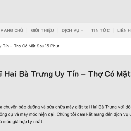
TRANG CHỦ
GIỚI THIỆU
DỊCH VỤ
TIN TỨC
LIÊN 
y Tín – Thợ Có Mặt Sau 15 Phút
i Hai Bà Trưng Uy Tín – Thợ Có Mặt
 chuyên bảo dưỡng và sửa chữa máy giặt tại Hai Bà Trưng với đội 
ông cụ và máy móc hiện đại. Chúng tôi cam kết mang đến dịch vụ u
ó mức giá hợp lý nhất.