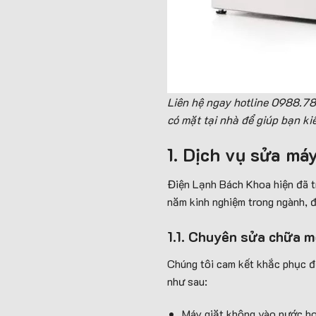
Liên hệ ngay hotline 0988.78
có mặt tại nhà
để
giúp bạn kiể
1. Dịch vụ sửa
máy
Điện Lạnh Bách Khoa hiện đã tr
năm kinh nghiệm trong ngành, đ
1.1. Chuyên sửa chữa mọ
Chúng tôi cam kết khắc phục đư
như sau:
Máy giặt không vào nước h