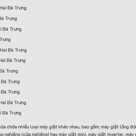
 Hai Bà Trưng
Bà Trưng
i Bà Trưng
Trưng
 Hai Bà Trưng
Hai Bà Trưng
 Bà Trưng
i Bà Trưng
i Bà Trưng
 Hai Bà Trưng
i Bà Trưng
sửa chữa nhiều loại máy giặt khác nhau, bao gồm: máy giặt lồng đứn
g nghiêng (cửa nghiêng) hay máy giặt mini, máy giặt Inverter, máy 