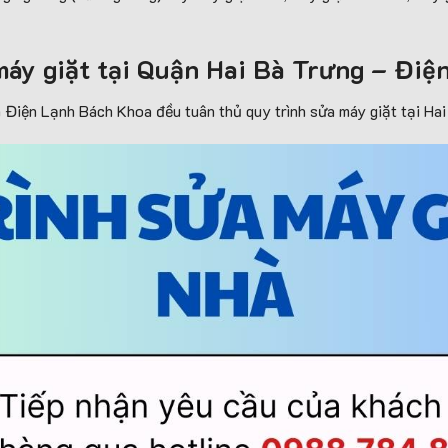
 máy giặt tại Quận Hai Bà Trưng – Đi
a Điện Lạnh Bách Khoa đều tuân thủ quy trình sửa máy giặt tại Ha