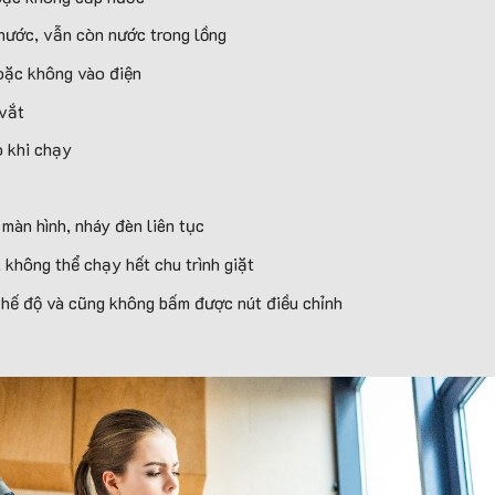
nước, vẫn còn nước trong lồng
hoặc không vào điện
 vắt
o khi chạy
n màn hình, nháy đèn liên tục
 không thể chạy hết chu trình giặt
hế độ và cũng không bấm được nút điều chỉnh