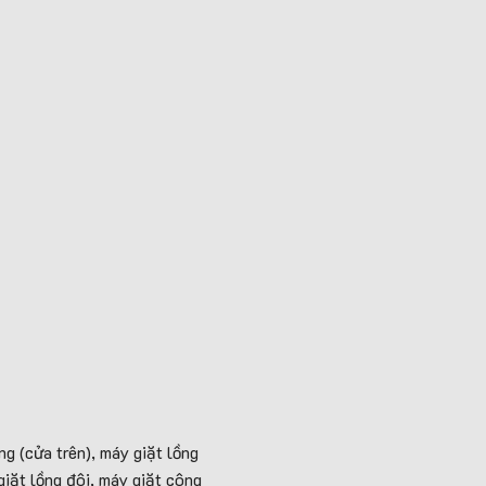
g (cửa trên), máy giặt lồng
giặt lồng đôi, máy giặt công