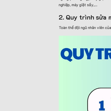
nghiệp, máy giặt sấy,…
2. Quy trình sửa
Toàn thể đội ngũ nhân viên củ