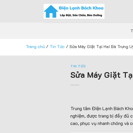
Skip
to
content
Trang chủ
/
Tin Tức
/
Sửa Máy Giặt Tại Hai Bà Trưng U
TIN TỨC
Sửa Máy Giặt Tạ
Trung tâm Điện Lạnh Bách Khoa
nghiệm, được trang bị đầy đủ c
cao, phục vụ nhanh chóng và c