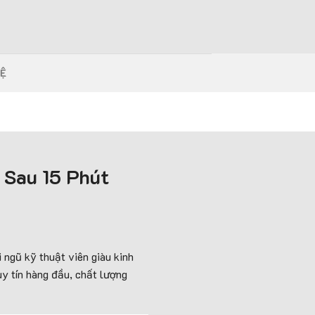
HỆ
 Sau 15 Phút
ngũ kỹ thuật viên giàu kinh
y tín hàng đầu, chất lượng