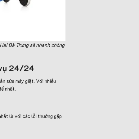
 Hai Bà Trưng sẽ nhanh chóng
 vụ 24/24
ần sửa máy giặt. Với nhiều
để nhất.
hất là với các lỗi thường gặp