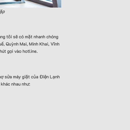
gặp
úng tôi sẽ có mặt nhanh chóng
ế, Quỳnh Mai, Minh Khai, Vĩnh
út gọi vào hotline.
thợ sửa máy giặt của Điện Lạnh
 khác nhau như: