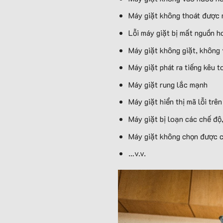
Máy giặt không thoát được 
Lỗi máy giặt bị mất nguồn 
Máy giặt không giặt, không
Máy giặt phát ra tiếng kêu t
Máy giặt rung lắc mạnh
Máy giặt hiển thị mã lỗi trê
Máy giặt bị loạn các chế độ,
Máy giặt không chọn được c
…v.v.