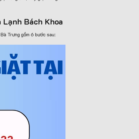
ện Lạnh Bách Khoa
i Bà Trưng gồm 6 bước sau: