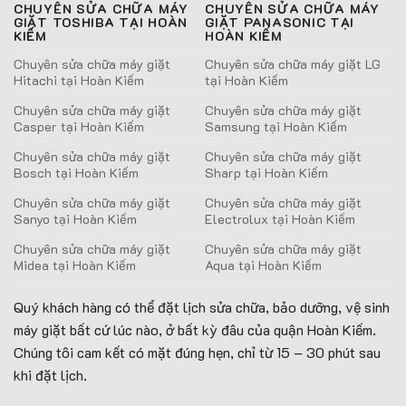
CHUYÊN SỬA CHỮA MÁY
CHUYÊN SỬA CHỮA MÁY
GIẶT TOSHIBA TẠI HOÀN
GIẶT PANASONIC TẠI
KIẾM
HOÀN KIẾM
Chuyên sửa chữa máy giặt
Chuyên sửa chữa máy giặt LG
Hitachi tại Hoàn Kiếm
tại Hoàn Kiếm
Chuyên sửa chữa máy giặt
Chuyên sửa chữa máy giặt
Casper tại Hoàn Kiếm
Samsung tại Hoàn Kiếm
Chuyên sửa chữa máy giặt
Chuyên sửa chữa máy giặt
Bosch tại Hoàn Kiếm
Sharp tại Hoàn Kiếm
Chuyên sửa chữa máy giặt
Chuyên sửa chữa máy giặt
Sanyo tại Hoàn Kiếm
Electrolux tại Hoàn Kiếm
Chuyên sửa chữa máy giặt
Chuyên sửa chữa máy giặt
Midea tại Hoàn Kiếm
Aqua tại Hoàn Kiếm
Quý khách hàng có thể đặt lịch sửa chữa, bảo dưỡng, vệ sinh
máy giặt bất cứ lúc nào, ở bất kỳ đâu của quận Hoàn Kiếm.
Chúng tôi cam kết có mặt đúng hẹn, chỉ từ 15 – 30 phút sau
khi đặt lịch.