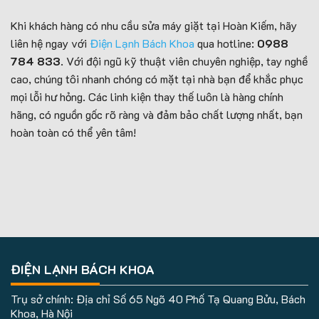
Khi khách hàng có nhu cầu sửa máy giặt tại Hoàn Kiếm, hãy
liên hệ ngay với
Điện Lạnh Bách Khoa
qua hotline:
0988
784 833
. Với đội ngũ kỹ thuật viên chuyên nghiệp, tay nghề
cao, chúng tôi nhanh chóng có mặt tại nhà bạn để khắc phục
mọi lỗi hư hỏng. Các linh kiện thay thế luôn là hàng chính
hãng, có nguồn gốc rõ ràng và đảm bảo chất lượng nhất, bạn
hoàn toàn có thể yên tâm!
ĐIỆN LẠNH BÁCH KHOA
Trụ sở chính: Địa chỉ Số 65 Ngõ 40 Phố Tạ Quang Bửu, Bách
Khoa, Hà Nội