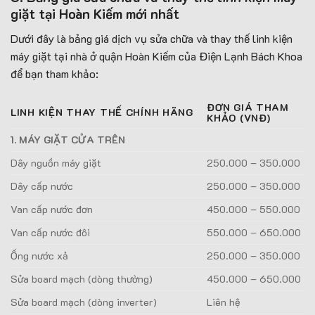
giặt tại Hoàn Kiếm mới nhất
Dưới đây là bảng giá dịch vụ sửa chữa và thay thế linh kiện
máy giặt tại nhà ở quận Hoàn Kiếm của Điện Lạnh Bách Khoa
để bạn tham khảo:
ĐƠN GIÁ THAM
LINH KIỆN THAY THẾ CHÍNH HÃNG
KHẢO (VNĐ)
1. MÁY GIẶT CỬA TRÊN
Dây nguồn máy giặt
250.000 – 350.000
Dây cấp nước
250.000 – 350.000
Van cấp nước đơn
450.000 – 550.000
Van cấp nước đôi
550.000 – 650.000
Ống nước xả
250.000 – 350.000
Sửa board mạch (dòng thường)
450.000 – 650.000
Sửa board mạch (dòng inverter)
Liên hệ