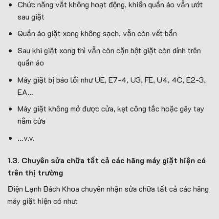
Chức năng vắt không hoạt động, khiến quần áo vẫn ướt
sau giặt
Quần áo giặt xong không sạch, vẫn còn vết bẩn
Sau khi giặt xong thì vẫn còn cặn bột giặt còn dính trên
quần áo
Máy giặt bị báo lỗi như UE, E7-4, U3, FE, U4, 4C, E2-3,
EA…
Máy giặt không mở được cửa, kẹt công tắc hoặc gãy tay
nắm cửa
…v.v.
1.3. Chuyên sửa chữa tất cả các hãng máy giặt hiện có
trên thị trường
Điện Lạnh Bách Khoa chuyên nhận sửa chữa tất cả các hãng
máy giặt hiện có như: