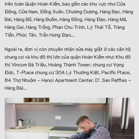
trên toàn Quận Hoàn Kiếm, bao gồm các khu vực như Cửa
Đông, Cửa Nam, Đồng Xuân, Chương Dương, Hàng Bạc, Hàng
Bài, Hàng Bồ, Hàng Buồm, Hàng Bông, Hàng Đào, Hàng Mã,
Hàng Gai, Hàng Trống, Phan Chu Trinh, Lý Thái Tổ, Tràng
Tiền, Phúc Tân, Trần Hưng Đạo…
Ngoài ra, đơn vị còn chuyên nhận sửa máy giặt ở các căn hộ
chung cư và khu đô thị lớn của quận Hoàn Kiếm như: Khu đô
thị Vincom Bà Triệu, Hoàng Thành Tower; chung cư Vọng
Đức, T-Place chung cư 30A Lý Thường Kiệt, Pacific Place,
84 Thợ Nhuộm – Hanoi Apartment Center, D’. San Raffles –
Hàng Bài…