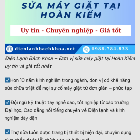
Điện Lạnh Bách Khoa – Đơn vị sửa máy giặt tại Hoàn Kiếm
uy tín và giá tốt nhất
Hơn 10 năm kinh nghiệm trong ngành, đơn vị có khả năng
sửa chữa triệt để mọi sự cố máy giặt từ đơn giản – phức tạp
Đội ngũ kỹ thuật tay nghề cao, tốt nghiệp từ các trường
Đại học, Cao đẳng nổi tiếng chuyên về Điện lạnh và kinh
nghiệm dày dặn
Thợ sửa luôn được trang bị thiết bị hiện đại, chuyên dụng
giúp chẩn đoán lỗi chính xác và hiệu quả