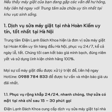
Nếu thấy máy giặt của bạn đang gặp các vấn đề hư hỏng,
hãy liên hệ ngay với Trung tâm sửa chữa uy tín nhất tại
khu vực sinh sống.
1. Dịch vụ sử
a máy giặt tại nhà Hoàn Kiếm uy
tín, tốt nhất tại Hà Nội
Trung tâm Điện Lạnh Bách Khoa hiện là đơn vị sửa máy giặt
tại Hoàn Kiếm uy tín hàng đầu Hà Nội, phục vụ 24/7, kể cả
ngày lễ, tết. Chúng tôi cam kết báo giá minh bạch, đúng niêm
yết và sử dụng linh kiện chính hãng 100%.
Mọi sự cố máy giặt đều được xử lý triệt để, liên hệ ngay
Hotline:
0988 784 833
để được tư vấn và nhận báo giá ưu
đãi nhất.
1.1. Phục vụ rộng khắp 24/24, nhanh chóng, thợ sửa có
mặt tại nhà chỉ sau 15 – 30 phút gọi
Điện Lạnh Bách Khoa cung cấp dịch vụ sửa máy giặt tại nhà