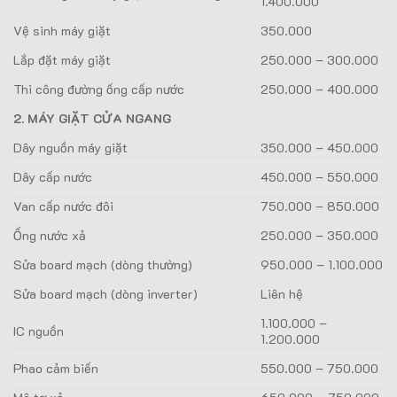
1.400.000
Vệ sinh máy giặt
350.000
Lắp đặt máy giặt
250.000 – 300.000
Thi công đường ống cấp nước
250.000 – 400.000
2. MÁY GIẶT CỬA NGANG
Dây nguồn máy giặt
350.000 – 450.000
Dây cấp nước
450.000 – 550.000
Van cấp nước đôi
750.000 – 850.000
Ống nước xả
250.000 – 350.000
Sửa board mạch (dòng thường)
950.000 – 1.100.000
Sửa board mạch (dòng inverter)
Liên hệ
1.100.000 –
IC nguồn
1.200.000
Phao cảm biến
550.000 – 750.000