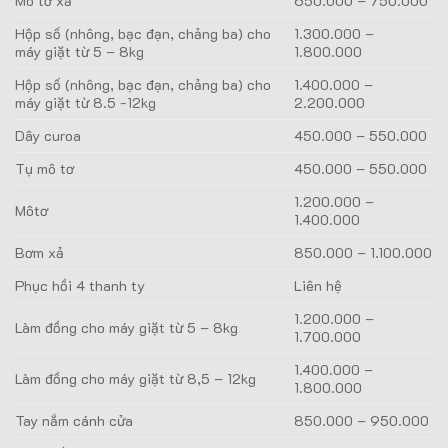
Mô tơ xả
650.000 – 750.000
Hộp số (nhông, bạc đạn, chảng ba) cho
1.300.000 –
máy giặt từ 5 – 8kg
1.800.000
Hộp số (nhông, bạc đạn, chảng ba) cho
1.400.000 –
máy giặt từ 8.5 -12kg
2.200.000
Dây curoa
450.000 – 550.000
Tụ mô tơ
450.000 – 550.000
1.200.000 –
Môtơ
1.400.000
Bơm xả
850.000 – 1.100.000
Phục hồi 4 thanh ty
Liên hệ
1.200.000 –
Làm đồng cho máy giặt từ 5 – 8kg
1.700.000
1.400.000 –
Làm đồng cho máy giặt từ 8,5 – 12kg
1.800.000
Tay nắm cánh cửa
850.000 – 950.000