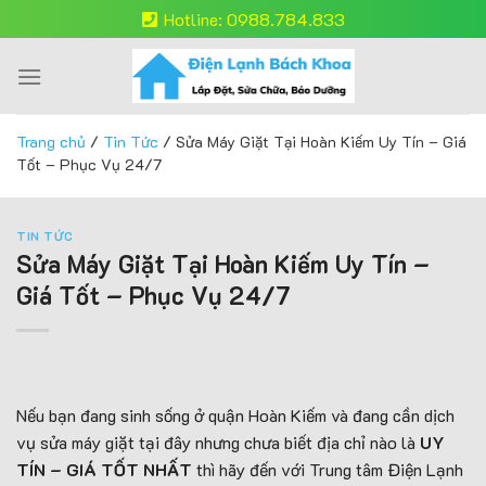
Skip
Hotline: 0988.784.833
to
content
Trang chủ
/
Tin Tức
/
Sửa Máy Giặt Tại Hoàn Kiếm Uy Tín – Giá
Tốt – Phục Vụ 24/7
TIN TỨC
Sửa Máy Giặt Tại Hoàn Kiếm Uy Tín –
Giá Tốt – Phục Vụ 24/7
Nếu bạn đang sinh sống ở quận Hoàn Kiếm và đang cần dịch
vụ sửa máy giặt tại đây nhưng chưa biết địa chỉ nào là
UY
TÍN – GIÁ TỐT NHẤT
thì hãy đến với Trung tâm Điện Lạnh