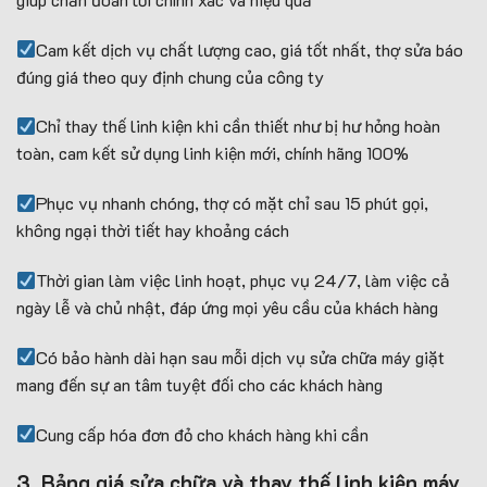
Cam kết dịch vụ chất lượng cao, giá tốt nhất, thợ sửa báo
đúng giá theo quy định chung của công ty
Chỉ thay thế linh kiện khi cần thiết như bị hư hỏng hoàn
toàn, cam kết sử dụng linh kiện mới, chính hãng 100%
Phục vụ nhanh chóng, thợ có mặt chỉ sau 15 phút gọi,
không ngại thời tiết hay khoảng cách
Thời gian làm việc linh hoạt, phục vụ 24/7, làm việc cả
ngày lễ và chủ nhật, đáp ứng mọi yêu cầu của khách hàng
Có bảo hành dài hạn sau mỗi dịch vụ sửa chữa máy giặt
mang đến sự an tâm tuyệt đối cho các khách hàng
Cung cấp hóa đơn đỏ cho khách hàng khi cần
3. Bảng giá sửa chữa và thay thế linh kiện máy