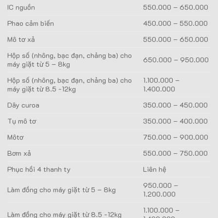
IC nguồn
550.000 – 650.000
Phao cảm biến
450.000 – 550.000
Mô tơ xả
550.000 – 650.000
Hộp số (nhông, bạc đạn, chảng ba) cho
650.000 – 950.000
máy giặt từ 5 – 8kg
Hộp số (nhông, bạc đạn, chảng ba) cho
1.100.000 –
máy giặt từ 8.5 -12kg
1.400.000
Dây curoa
350.000 – 450.000
Tụ mô tơ
350.000 – 400.000
Môtơ
750.000 – 900.000
Bơm xả
550.000 – 750.000
Phục hồi 4 thanh ty
Liên hệ
950.000 –
Làm đồng cho máy giặt từ 5 – 8kg
1.200.000
1.100.000 –
Làm đồng cho máy giặt từ 8.5 -12kg