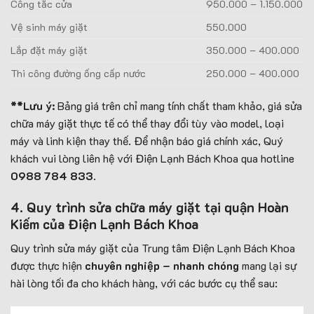
Công tắc cửa
950.000 – 1.150.000
Vệ sinh máy giặt
550.000
Lắp đặt máy giặt
350.000 – 400.000
Thi công đường ống cấp nước
250.000 – 400.000
**Lưu ý:
Bảng giá trên chỉ mang tính chất tham khảo, giá sửa
chữa máy giặt thực tế có thể thay đổi tùy vào model, loại
máy và linh kiện thay thế. Để nhận báo giá chính xác, Quý
khách vui lòng liên hệ với Điện Lạnh Bách Khoa qua hotline
0988 784 833
.
4. Quy trình sửa chữa máy giặt tại quận Hoàn
Kiếm của Điện Lạnh Bách Khoa
Quy trình sửa máy giặt của Trung tâm Điện Lạnh Bách Khoa
được thực hiện
chuyên nghiệp – nhanh chóng
mang lại sự
hài lòng tối đa cho khách hàng, với các bước cụ thể sau: