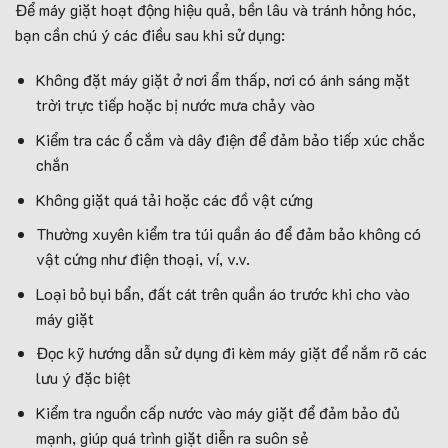
Để máy giặt hoạt động hiệu quả, bền lâu và tránh hỏng hóc,
bạn cần chú ý các điều sau khi sử dụng:
Không đặt máy giặt ở nơi ẩm thấp, nơi có ánh sáng mặt
trời trực tiếp hoặc bị nước mưa chảy vào
Kiểm tra các ổ cắm và dây điện để đảm bảo tiếp xúc chắc
chắn
Không giặt quá tải hoặc các đồ vật cứng
Thường xuyên kiểm tra túi quần áo để đảm bảo không có
vật cứng như điện thoại, ví, v.v.
Loại bỏ bụi bẩn, đất cát trên quần áo trước khi cho vào
máy giặt
Đọc kỹ hướng dẫn sử dụng đi kèm máy giặt để nắm rõ các
lưu ý đặc biệt
Kiểm tra nguồn cấp nước vào máy giặt để đảm bảo đủ
mạnh, giúp quá trình giặt diễn ra suôn sẻ