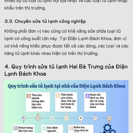
nhiều sự cố của tủ lạnh nội địa Nhật và các loại tủ lạnh nhập
khẩu trên thị trường.
3.3. Chuyên sửa tủ lạnh công nghiệp
Không phải đơn vị nào cũng có khả năng sửa chữa loại tủ
lạnh có công suất lớn này. Tại Điện Lạnh Bách Khoa, đơn vị
có khả năng khắc phục được tất cả các dòng, các loại và các
hãng tủ lạnh khác nhau hiện có trên thị trường.
4. Quy trình sửa tủ lạnh Hai Bà Trưng của Điện
Lạnh Bách Khoa