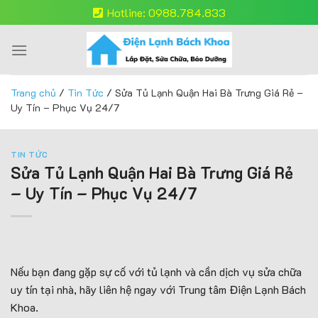
Skip
Hotline: 0988.784.833
to
content
Trang chủ
/
Tin Tức
/
Sửa Tủ Lạnh Quận Hai Bà Trưng Giá Rẻ –
Uy Tín – Phục Vụ 24/7
TIN TỨC
Sửa Tủ Lạnh Quận Hai Bà Trưng Giá Rẻ
– Uy Tín – Phục Vụ 24/7
Nếu bạn đang gặp sự cố với tủ lạnh và cần dịch vụ sửa chữa
uy tín tại nhà, hãy liên hệ ngay với Trung tâm Điện Lạnh Bách
Khoa.