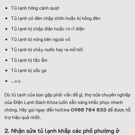
Tủ lạnh hỏng cánh quạt
Tủ lạnh có đèn chập chờn hoặc bị hỏng đèn
Tủ lạnh bị chập điện hoặc rò rỉ điện
Tủ lạnh bị nóng bên ngoài vỏ
Tủ lạnh bị chảy nước hay ra mồ hôi
Tủ lạnh bị tắc ẩm
Tủ lạnh bị sốc ga
…v.v.
Dù tủ lạnh của bạn gặp phải vấn đề gì, thợ sửa chuyên nghiệp
của Điện Lạnh Bách Khoa luôn sẵn sàng khắc phục nhanh
chóng. Hãy gọi ngay đến hotline
0988 784 833
để được hỗ
trợ hiệu quả nhất.
2. Nhận sửa tủ lạnh khắp các phố phường ở