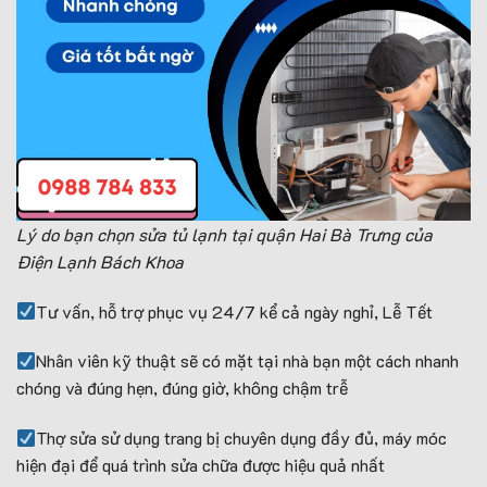
Lý do bạn chọn sửa tủ lạnh tại quận Hai Bà Trưng của
Điện Lạnh Bách Khoa
Tư vấn, hỗ trợ phục vụ 24/7 kể cả ngày nghỉ, Lễ Tết
Nhân viên kỹ thuật sẽ có mặt tại nhà bạn một cách nhanh
chóng và đúng hẹn, đúng giờ, không chậm trễ
Thợ sửa sử dụng trang bị chuyên dụng đầy đủ, máy móc
hiện đại để quá trình sửa chữa được hiệu quả nhất