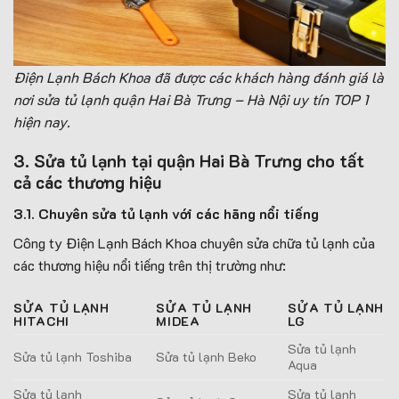
Điện Lạnh Bách Khoa
đã
được c
ác
khách hàng đánh giá là
nơi sửa tủ lạnh quận Hai Bà Trưng – Hà Nội uy tín TOP 1
hiện nay.
3. Sửa tủ lạnh tại quận Hai Bà Trưng cho tất
cả các thương hiệu
3.1. Chuyên sửa tủ lạnh với các hãng nổi tiếng
Công ty Điện Lạnh Bách Khoa chuyên sửa chữa tủ lạnh của
các thương hiệu nổi tiếng trên thị trường như:
SỬA TỦ LẠNH
SỬA TỦ LẠNH
SỬA TỦ LẠNH
HITACHI
MIDEA
LG
Sửa tủ lạnh
Sửa tủ lạnh Toshiba
Sửa tủ lạnh Beko
Aqua
Sửa tủ lạnh
Sửa tủ lạnh