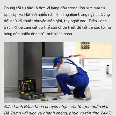
Chúng tôi tự hào là đơn vị hàng đầu trong lĩnh vực sửa tủ
lạnh tại Hà Nội với nhiều năm kinh nghiệm trong ngành. Cùng
đội ngũ kỹ thuật chuyên môn giỏi, tay nghề cao, Điện Lạnh
Bách Khoa cam kết có thể sửa chữa triệt để tất cả các lỗi hư
hỏng của nhiều dòng tủ lạnh khác nhau.
Điện Lạnh Bách Khoa chuyên nhận sửa tủ lạnh quận Hai
Bà Trưng với dịch vụ nhanh chóng, phục vụ tận tình 24/7.