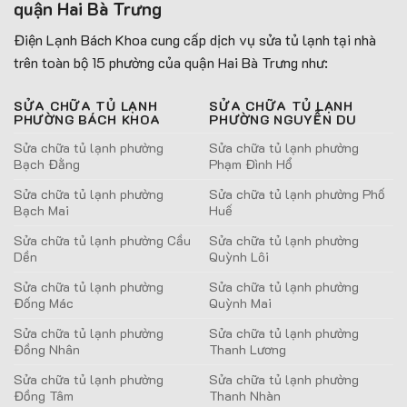
quận Hai Bà Trưng
Điện Lạnh Bách Khoa cung cấp dịch vụ sửa tủ lạnh tại nhà
trên toàn bộ 15 phường của quận Hai Bà Trưng như:
SỬA CHỮA TỦ LẠNH
SỬA CHỮA TỦ LẠNH
PHƯỜNG BÁCH KHOA
PHƯỜNG NGUYỄN DU
Sửa chữa tủ lạnh phường
Sửa chữa tủ lạnh phường
Bạch Đằng
Phạm Đình Hổ
Sửa chữa tủ lạnh phường
Sửa chữa tủ lạnh phường Phố
Bạch Mai
Huế
Sửa chữa tủ lạnh phường Cầu
Sửa chữa tủ lạnh phường
Dền
Quỳnh Lôi
Sửa chữa tủ lạnh phường
Sửa chữa tủ lạnh phường
Đống Mác
Quỳnh Mai
Sửa chữa tủ lạnh phường
Sửa chữa tủ lạnh phường
Đồng Nhân
Thanh Lương
Sửa chữa tủ lạnh phường
Sửa chữa tủ lạnh phường
Đồng Tâm
Thanh Nhàn