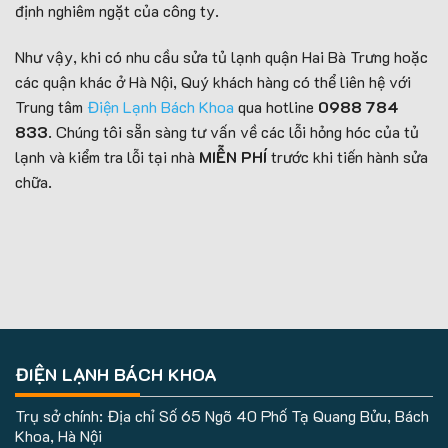
định nghiêm ngặt của công ty.
Như vậy, khi có nhu cầu sửa tủ lạnh quận Hai Bà Trưng hoặc
các quận khác ở Hà Nội, Quý khách hàng có thể liên hệ với
Trung tâm
Điện Lạnh Bách Khoa
qua hotline
0988 784
833
.
Chúng tôi sẵn sàng tư vấn về các lỗi hỏng hóc của tủ
lạnh và kiểm tra lỗi tại nhà
MIỄN PHÍ
trước khi tiến hành sửa
chữa.
ĐIỆN LẠNH BÁCH KHOA
Trụ sở chính: Địa chỉ Số 65 Ngõ 40 Phố Tạ Quang Bửu, Bách
Khoa, Hà Nội