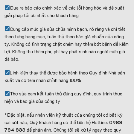
Đưa ra báo cáo chính xác về các lỗi hỏng hóc và đề xuất
giải pháp tối ưu nhất cho khách hàng
Cung cấp mức giá sửa chữa minh bạch, rõ ràng và chi tiết
theo từng hạng mục, tuân thủ theo báo giá chuẩn của công
ty. Không có tình trạng chặt chém hay thêm bớt bệnh để kiếm
lợi. Không thu thêm phụ phí hay phát sinh nào ngoài mức giá
đã báo.
Linh kiện thay thế được bảo hành theo Quy định Nhà sản
xuất và có tem nhãn chính hãng 100%
Thợ sửa cam kết tuân thủ đúng quy định, quy trình thực
hiện và báo giá của công ty
*Đặc biệt, nếu nhân viên kỹ thuật của chúng tôi có bất kỳ
sai sót nào, Quý khách hàng có thể liên hệ Hotline:
0988
784 833
để phản ánh. Chúng tôi sẽ xử lý ngay theo quy