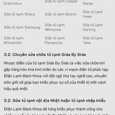
Sửa tủ lạnh Casper
Electrolux
Sanyo
Sửa tủ lạnh
Sửa tủ lạnh Sharp
Sửa tủ lạnh Bosch
Haier
Sửa tủ lạnh
Sửa tủ lạnh
Sửa tủ lạnh Samsung
Whirlpool
Darling
Sửa tủ lạnh
Sửa tủ lạnh
Sửa tủ lạnh
Mitsubishi
Panasonic
Teka
3.2. Chuyên sửa chữa tủ lạnh Side By Side
Nhược điểm của tủ lạnh Side By Side là việc sửa chữa khi
gặp hỏng hóc khá khó khăn do các vi mạch điện tử phức tạp.
Điện Lạnh Bách Khoa với đội ngũ thợ tay nghề cao, chuyên
môn giỏi sẽ giúp bạn khắc phục sự cố của thiết bị một cách
hiệu quả nhất.
3.2. Sửa tủ lạnh nội địa Nhật hoặc tủ lạnh nhập khẩu
Điện Lạnh Bách Khoa đã từng khắc phục thành công cho