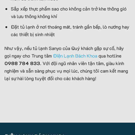
Sắp xếp thực phẩm sao cho không cản trở khe thông gió
và lưu thông không khí
Đặt tủ lạnh ở nơi thoáng mát, tránh gần bếp, lò nướng hay
các thiết bị sinh nhiệt
Như vậy, nếu tủ lạnh Sanyo của Quý khách gặp sự cố, hãy
gọi ngay cho Trung tâm
Điện Lạnh Bách Khoa
qua hotline
0988 784 833
. Với đội ngũ nhân viên tận tâm, giàu kinh
nghiệm và sẵn sàng phục vụ mọi lúc, chúng tôi cam kết mang
lại sự hài lòng tuyệt đối cho các khách hàng!