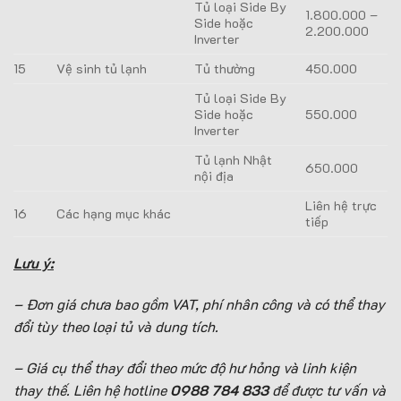
Tủ loại Side By
1.800.000 –
Side hoặc
2.200.000
Inverter
15
Vệ sinh tủ lạnh
Tủ thường
450.000
Tủ loại Side By
Side hoặc
550.000
Inverter
Tủ lạnh Nhật
650.000
nội địa
Liên hệ trực
16
Các hạng mục khác
tiếp
Lưu ý:
–
Đơn giá chưa bao gồm VAT, phí nhân công và có thể thay
đổi tùy theo loại tủ và dung tích.
– Giá cụ thể thay đổi theo mức độ hư hỏng và linh kiện
thay thế. Liên hệ hotline
0988 784 833
để được tư vấn và