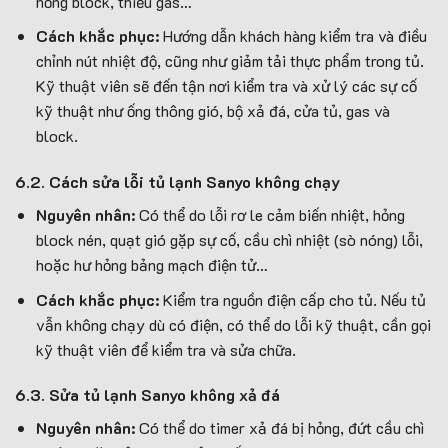
hỏng block, thiếu gas…
Cách khắc phục:
Hướng dẫn khách hàng kiểm tra và điều
chỉnh nút nhiệt độ, cũng như giảm tải thực phẩm trong tủ.
Kỹ thuật viên sẽ đến tận nơi kiểm tra và xử lý các sự cố
kỹ thuật như ống thông gió, bộ xả đá, cửa tủ, gas và
block.
6.2. Cách sửa lỗi tủ lạnh Sanyo không chạy
Nguyên nhân:
Có thể do lỗi rơ le cảm biến nhiệt, hỏng
block nén, quạt gió gặp sự cố, cầu chì nhiệt (sò nóng) lỗi,
hoặc hư hỏng bảng mạch điện tử…
Cách khắc phục:
Kiểm tra nguồn điện cấp cho tủ. Nếu tủ
vẫn không chạy dù có điện, có thể do lỗi kỹ thuật, cần gọi
kỹ thuật viên để kiểm tra và sửa chữa.
6.3. Sửa tủ lạnh Sanyo không xả đá
Nguyên nhân:
Có thể do timer xả đá bị hỏng, đứt cầu chì