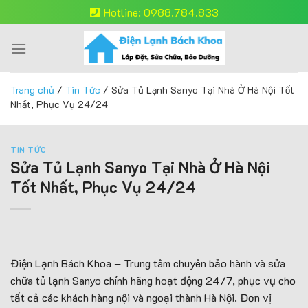
Skip
Hotline: 0988.784.833
to
content
Trang chủ
/
Tin Tức
/
Sửa Tủ Lạnh Sanyo Tại Nhà Ở Hà Nội Tốt
Nhất, Phục Vụ 24/24
TIN TỨC
Sửa Tủ Lạnh Sanyo Tại Nhà Ở Hà Nội
Tốt Nhất, Phục Vụ 24/24
Điện Lạnh Bách Khoa – Trung tâm chuyên bảo hành và sửa
chữa tủ lạnh Sanyo chính hãng hoạt động 24/7, phục vụ cho
tất cả các khách hàng nội và ngoại thành Hà Nội. Đơn vị