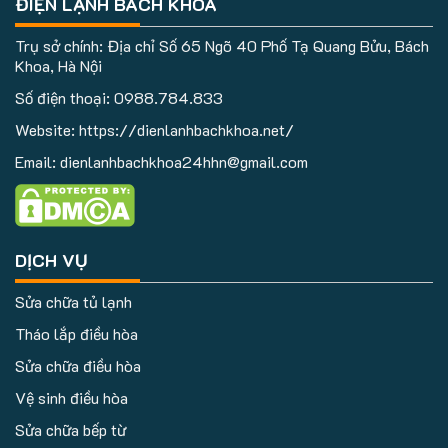
ĐIỆN LẠNH BÁCH KHOA
Trụ sở chính: Địa chỉ Số 65 Ngõ 40 Phố Tạ Quang Bửu, Bách
Khoa, Hà Nội
Số điện thoại:
0988.784.833
Website: https://dienlanhbachkhoa.net/
Email: dienlanhbachkhoa24hhn@gmail.com
DỊCH VỤ
Sửa chữa tủ lạnh
Tháo lắp điều hòa
Sửa chữa điều hòa
Vệ sinh điều hòa
Sửa chữa bếp từ