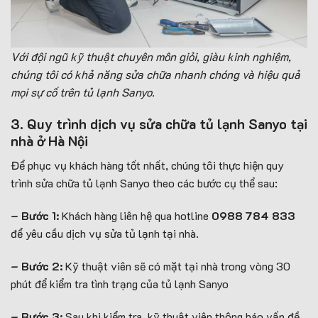
Với đội ngũ kỹ thuật chuyên môn giỏi, giàu kinh nghiệm,
chúng tôi có khả năng sửa chữa nhanh chóng và hiệu quả
mọi sự cố trên tủ lạnh Sanyo.
3. Quy trình dịch vụ sửa chữa tủ lạnh Sanyo tại
nhà ở Hà Nội
Để phục vụ khách hàng tốt nhất, chúng tôi thực hiện quy
trình sửa chữa tủ lạnh Sanyo theo các bước cụ thể sau:
– Bước 1:
Khách hàng liên hệ qua hotline
0988 784 833
để yêu cầu dịch vụ sửa tủ lạnh tại nhà.
– Bước 2:
Kỹ thuật viên sẽ có mặt tại nhà trong vòng 30
phút để kiểm tra tình trạng của tủ lạnh Sanyo
– Bước 3:
Sau khi kiểm tra, kỹ thuật viên thông báo vấn đề