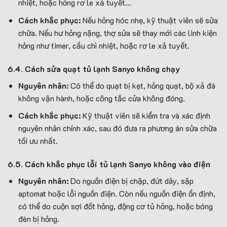
nhiệt, hoặc hỏng rơ le xả tuyết…
Cách khắc phục:
Nếu hỏng hóc nhẹ, kỹ thuật viên sẽ sửa
chữa. Nếu hư hỏng nặng, thợ sửa sẽ thay mới các linh kiện
hỏng như timer, cầu chì nhiệt, hoặc rơ le xả tuyết.
6.4. Cách sửa quạt tủ lạnh Sanyo không chạy
Nguyên nhân:
Có thể do quạt bị kẹt, hỏng quạt, bộ xả đá
không vận hành, hoặc công tắc cửa không đóng.
Cách khắc phục:
Kỹ thuật viên sẽ kiểm tra và xác định
nguyên nhân chính xác, sau đó đưa ra phương án sửa chữa
tối ưu nhất.
6.5. Cách khắc phục lỗi tủ lạnh Sanyo không vào điện
Nguyên nhân:
Do nguồn điện bị chập, đứt dây, sập
aptomat hoặc lỗi nguồn điện. Còn nếu nguồn điện ổn định,
có thể do cuộn sợi đốt hỏng, động cơ tủ hỏng, hoặc bóng
đèn bị hỏng.