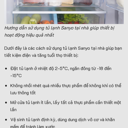
Hướng dẫn sử dụng tủ lạnh Sanyo tại nhà giúp thiết bị
hoạt động hiệu quả nhất
Dưới đây là các cách sử dụng tủ lạnh Sanyo tại nhà giúp bạn
tiết kiệm điện và tăng tuổi thọ thiết bị:
Đặt tủ lạnh ở nhiệt độ 2-5°C, ngăn đông từ -18 đến
-15°C
Không nhồi nhét quá nhiều thực phẩm để không khí có thể
lưu thông tốt
Mở cửa tủ lạnh ít lần, lấy tất cả thực phẩm cần thiết một
lần
Vệ sinh tủ lạnh định kỳ, dùng dung dịch vô cơ và khăn
mềm để tránh làm xước