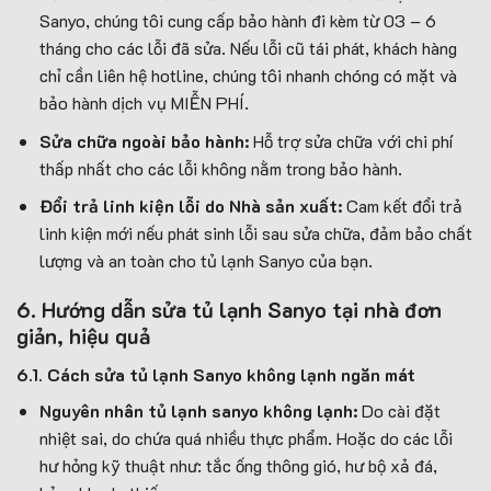
Sanyo, chúng tôi cung cấp bảo hành đi kèm từ 03 – 6
tháng cho các lỗi đã sửa. Nếu lỗi cũ tái phát, khách hàng
chỉ cần liên hệ hotline, chúng tôi nhanh chóng có mặt và
bảo hành dịch vụ MIỄN PHÍ.
Sửa chữa ngoài bảo hành:
Hỗ trợ sửa chữa với chi phí
thấp nhất cho các lỗi không nằm trong bảo hành.
Đổi trả linh kiện lỗi do Nhà sản xuất:
Cam kết đổi trả
linh kiện mới nếu phát sinh lỗi sau sửa chữa, đảm bảo chất
lượng và an toàn cho tủ lạnh Sanyo của bạn.
6. Hướng dẫn sửa tủ lạnh Sanyo tại nhà đơn
giản, hiệu quả
6.1. Cách sửa tủ lạnh Sanyo không lạnh ngăn mát
Nguyên nhân tủ lạnh sanyo không lạnh:
Do cài đặt
nhiệt sai, do chứa quá nhiều thực phẩm. Hoặc do các lỗi
hư hỏng kỹ thuật như: tắc ống thông gió, hư bộ xả đá,