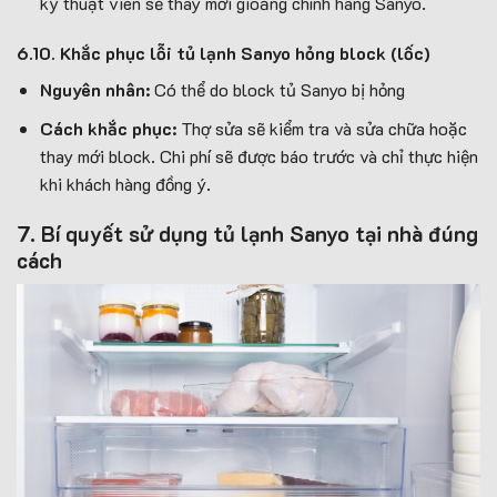
kỹ thuật viên sẽ thay mới gioăng chính hãng Sanyo.
6.10.
Khắc phục lỗi t
ủ lạnh Sanyo hỏng block (lốc)
Nguyên nhân:
Có thể do block tủ Sanyo bị hỏng
Cách khắc phục:
Thợ sửa sẽ kiểm tra và sửa chữa hoặc
thay mới block. Chi phí sẽ được báo trước và chỉ thực hiện
khi khách hàng đồng ý.
7. Bí quyết sử dụng tủ lạnh Sanyo tại nhà đúng
cách