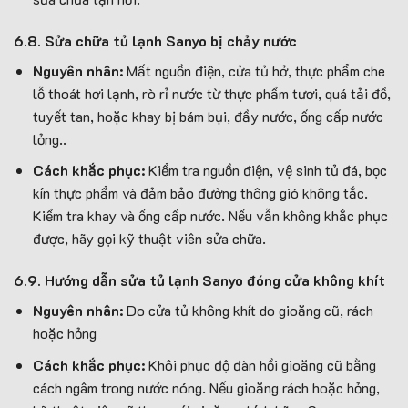
6.8.
Sửa chữa t
ủ lạnh Sanyo bị chảy nước
Nguyên nhân:
Mất nguồn điện, cửa tủ hở, thực phẩm che
lỗ thoát hơi lạnh, rò rỉ nước từ thực phẩm tươi, quá tải đồ,
tuyết tan, hoặc khay bị bám bụi, đầy nước, ống cấp nước
lỏng..
Cách khắc phục:
Kiểm tra nguồn điện, vệ sinh tủ đá, bọc
kín thực phẩm và đảm bảo đường thông gió không tắc.
Kiểm tra khay và ống cấp nước. Nếu vẫn không khắc phục
được, hãy gọi kỹ thuật viên sửa chữa.
6.9.
Hướng dẫn s
ửa tủ lạnh Sanyo đóng cửa không khít
Nguyên nhân:
Do cửa tủ không khít do gioăng cũ, rách
hoặc hỏng
Cách khắc phục:
Khôi phục độ đàn hồi gioăng cũ bằng
cách ngâm trong nước nóng. Nếu gioăng rách hoặc hỏng,