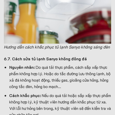
Hướng dẫn cách khắc phục tủ lạnh Sanyo không sáng đèn
6.7. Cách sửa tủ lạnh Sanyo không đông đá
Nguyên nhân:
Do quá tải thực phẩm, cách sắp xếp thực
phẩm không hợp lý. Hoặc do tắc đường lưu thông lạnh, bộ
xả đá không hoạt động, thiếu gas, gioăng cửa hỏng, hỏng
công tắc đèn, hỏng bo mạch…
Cách khắc phục:
Nếu do quá tải hoặc sắp xếp thực phẩm
không hợp lý, kỹ thuật viên hướng dẫn khắc phục từ xa.
Với lỗi hư hỏng bên trong, kỹ thuật viên sẽ đến kiểm tra và
sửa chữa tận nơi.