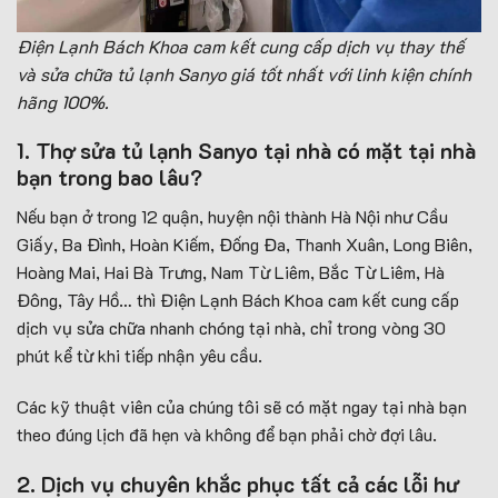
Điện Lạnh Bách Khoa cam kết cung cấp dịch vụ thay thế
và sửa chữa tủ lạnh Sanyo giá tốt nhất với linh kiện chính
hãng 100%.
1. Thợ sửa tủ lạnh Sanyo tại nhà có mặt tại nhà
bạn trong bao lâu?
Nếu bạn ở trong 12 quận, huyện nội thành Hà Nội như Cầu
Giấy, Ba Đình, Hoàn Kiếm, Đống Đa, Thanh Xuân, Long Biên,
Hoàng Mai, Hai Bà Trưng, Nam Từ Liêm, Bắc Từ Liêm, Hà
Đông, Tây Hồ… thì Điện Lạnh Bách Khoa cam kết cung cấp
dịch vụ sửa chữa nhanh chóng tại nhà, chỉ trong vòng 30
phút kể từ khi tiếp nhận yêu cầu.
Các kỹ thuật viên của chúng tôi sẽ có mặt ngay tại nhà bạn
theo đúng lịch đã hẹn và không để bạn phải chờ đợi lâu.
2. Dịch vụ chuyên khắc phục tất cả các lỗi hư