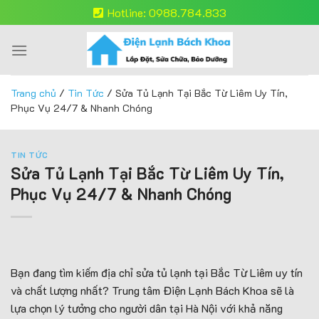
Skip
Hotline: 0988.784.833
to
content
Trang chủ
/
Tin Tức
/
Sửa Tủ Lạnh Tại Bắc Từ Liêm Uy Tín,
Phục Vụ 24/7 & Nhanh Chóng
TIN TỨC
Sửa Tủ Lạnh Tại Bắc Từ Liêm Uy Tín,
Phục Vụ 24/7 & Nhanh Chóng
Bạn đang tìm kiếm địa chỉ sửa tủ lạnh tại Bắc Từ Liêm uy tín
và chất lượng nhất? Trung tâm Điện Lạnh Bách Khoa sẽ là
lựa chọn lý tưởng cho người dân tại Hà Nội với khả năng