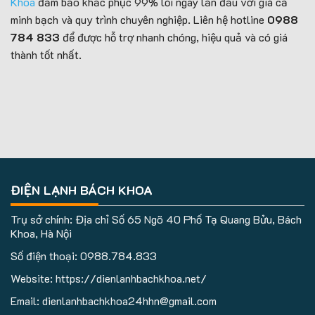
Khoa
đảm bảo khắc phục 99% lỗi ngay lần đầu với giá cả
minh bạch và quy trình chuyên nghiệp. Liên hệ hotline
0988
784 833
để được hỗ trợ nhanh chóng, hiệu quả và có giá
thành tốt nhất.
ĐIỆN LẠNH BÁCH KHOA
Trụ sở chính: Địa chỉ Số 65 Ngõ 40 Phố Tạ Quang Bửu, Bách
Khoa, Hà Nội
Số điện thoại:
0988.784.833
Website: https://dienlanhbachkhoa.net/
Email: dienlanhbachkhoa24hhn@gmail.com