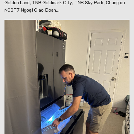
Golden Land, TNR Goldmark City, TNR Sky Park, Chung cư
N03T7 Ngoại Giao Đoàn…