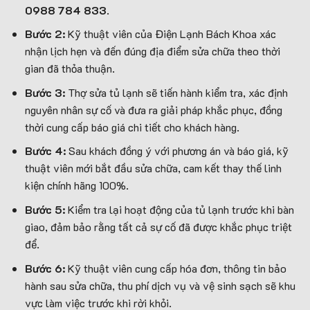
0988 784 833
.
Bước 2:
Kỹ thuật viên của Điện Lạnh Bách Khoa xác
nhận lịch hẹn và đến đúng địa điểm sửa chữa theo thời
gian đã thỏa thuận.
Bước 3:
Thợ sửa tủ lạnh sẽ tiến hành kiểm tra, xác định
nguyên nhân sự cố và đưa ra giải pháp khắc phục, đồng
thời cung cấp báo giá chi tiết cho khách hàng.
Bước 4:
Sau khách đồng ý với phương án và báo giá, kỹ
thuật viên mới bắt đầu sửa chữa, cam kết thay thế linh
kiện chính hãng 100%.
Bước 5:
Kiểm tra lại hoạt động của tủ lạnh trước khi bàn
giao, đảm bảo rằng tất cả sự cố đã được khắc phục triệt
để.
Bước 6:
Kỹ thuật viên cung cấp hóa đơn, thông tin bảo
hành sau sửa chữa, thu phí dịch vụ và vệ sinh sạch sẽ khu
vực làm việc trước khi rời khỏi.