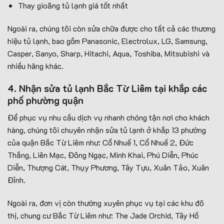
Thay gioăng tủ lạnh giá tốt nhất
Ngoài ra, chúng tôi còn sửa chữa được cho tất cả các thương
hiệu tủ lạnh, bao gồm Panasonic, Electrolux, LG, Samsung,
Casper, Sanyo, Sharp, Hitachi, Aqua, Toshiba, Mitsubishi và
nhiều hãng khác.
4. Nhận sửa tủ lạnh Bắc Từ Liêm tại khắp các
phố phường quận
Để phục vụ nhu cầu dịch vụ nhanh chóng tận nơi cho khách
hàng, chúng tôi chuyên nhận sửa tủ lạnh ở khắp 13 phường
của quận Bắc Từ Liêm như: Cổ Nhuế 1, Cổ Nhuế 2, Đức
Thắng, Liên Mạc, Đông Ngạc, Minh Khai, Phú Diễn, Phúc
Diễn, Thượng Cát, Thụy Phương, Tây Tựu, Xuân Tảo, Xuân
Đỉnh.
Ngoài ra, đơn vị còn thường xuyên phục vụ tại các khu đô
thị, chung cư Bắc Từ Liêm như: The Jade Orchid, Tây Hồ