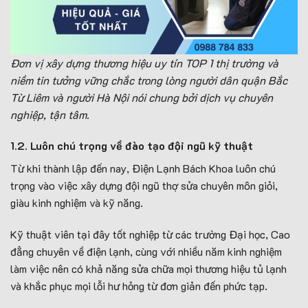
Đơn vị xây dựng thương hiệu uy tín TOP 1 thị trường và
niềm tin tưởng vững chắc trong lòng người dân quận Bắc
Từ Liêm và người Hà Nội nói chung bởi dịch vụ chuyên
nghiệp, tận tâm.
1.2. Luôn chú trọng về đào tạo đội ngũ kỹ thuật
Từ khi thành lập đến nay, Điện Lạnh Bách Khoa luôn chú
trọng vào việc xây dựng đội ngũ thợ sửa chuyên môn giỏi,
giàu kinh nghiệm và kỹ năng.
Kỹ thuật viên tại đây tốt nghiệp từ các trường Đại học, Cao
đẳng chuyên về điện lạnh, cùng với nhiều năm kinh nghiệm
làm việc nên có khả năng sửa chữa mọi thương hiệu tủ lạnh
và khắc phục mọi lỗi hư hỏng từ đơn giản đến phức tạp.