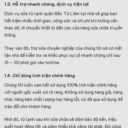
1.3. Hỗ trợ nhanh chóng, dịch vụ tiện lợi
Dịch vụ sửa tủ lạnh quận Bắc Từ Liêm tại nhà sẽ giúp bạn
tiết kiệm nhiều thời gian, công sức và chi phí khi không cần
tháo dỡ, di chuyển thiết bị đến các cửa hàng sửa chữa truyền
thông.
Thay vào đó, thợ sửa chuyên nghiệp của chúng tôi sẽ có mặt
tận nhà để kiểm tra và khắc phục sự cố nhanh chóng chỉ sau
15 – 30 phút gọi vào hotline.
1.4. Chỉ dùng linh kiện chính hãng
Chúng tôi luôn cam kết sử dụng 100% linh kiện chính hãng
với nguồn gốc xuất xứ rõ ràng. Không sử dụng hàng giả, hàng
nhái, hàng kém chất lượng hay hàng lỗi, cũ đã qua sử dụng để
tráo đổi cho khách hàng.
Nhờ đó, tủ lạnh sau khi sửa chữa sẽ đảm bảo độ bền, hiệu
suất hoạt động tốt và giảm thiểu khả năng tái phát. Đó cũng