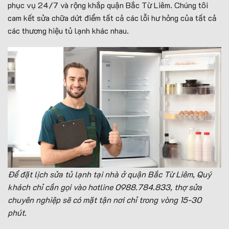
phục vụ 24/7 và rộng khắp quận Bắc Từ Liêm. Chúng tôi
cam kết sửa chữa dứt điểm tất cả các lỗi hư hỏng của tất cả
các thương hiệu tủ lạnh khác nhau.
Để đặt lịch sửa tủ lạnh tại nhà ở quận Bắc Từ Liêm, Quý
khách chỉ cần gọi vào hotline 0988.784.833, thợ sửa
chuyên nghiệp sẽ có mặt tận nơi chỉ trong vòng 15-30
phút.