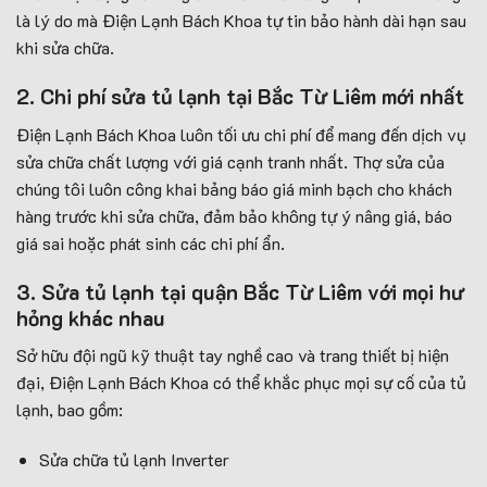
là lý do mà Điện Lạnh Bách Khoa tự tin bảo hành dài hạn sau
khi sửa chữa.
2. Chi phí sửa tủ lạnh tại Bắc Từ Liêm mới nhất
Điện Lạnh Bách Khoa luôn tối ưu chi phí để mang đến dịch vụ
sửa chữa chất lượng với giá cạnh tranh nhất. Thợ sửa của
chúng tôi luôn công khai bảng báo giá minh bạch cho khách
hàng trước khi sửa chữa, đảm bảo không tự ý nâng giá, báo
giá sai hoặc phát sinh các chi phí ẩn.
3. Sửa tủ lạnh tại quận Bắc Từ Liêm với mọi hư
hỏng khác nhau
Sở hữu đội ngũ kỹ thuật tay nghề cao và trang thiết bị hiện
đại, Điện Lạnh Bách Khoa có thể khắc phục mọi sự cố của tủ
lạnh, bao gồm:
Sửa chữa tủ lạnh Inverter