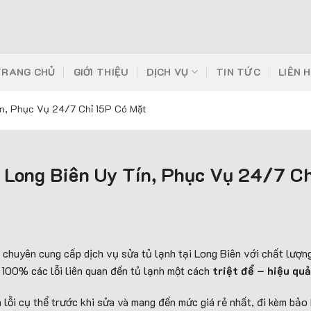
TRANG CHỦ
GIỚI THIỆU
DỊCH VỤ
TIN TỨC
LIÊN 
ín, Phục Vụ 24/7 Chỉ 15P Có Mặt
 Long Biên Uy Tín, Phục Vụ 24/7 Ch
chuyên cung cấp dịch vụ sửa tủ lạnh tại Long Biên với chất lượng 
 100% các lỗi liên quan đến tủ lạnh một cách
triệt để – hiệu qu
n lỗi cụ thể trước khi sửa và mang đến mức giá rẻ nhất, đi kèm bảo