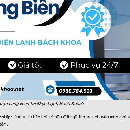
quận Long Biên tại Điện Lạnh Bách Khoa?
ghiệp:
Đơn vị tự hào khi sở hữu đội ngũ thợ sửa chuyên môn giỏi v
tâm.