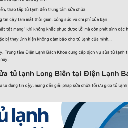
yển, tháo lắp tủ lạnh đến trung tâm sửa chữa
 tin cậy làm mất thời gian, công sức và chi phí của bạn
 mất tật mang” khi không khắc phục được lỗi mà còn phát sinh các 
ặc bị thay linh kiện không đảm bảo cho tủ lạnh của mình…
y, Trung tâm Điện Lạnh Bách Khoa cung cấp dịch vụ sửa tủ lạnh t
 nay.
sửa tủ lạnh Long Biên tại Điện Lạnh 
là đáng tin cậy, mang đến giải pháp sửa chữa tối ưu giúp tủ lạnh