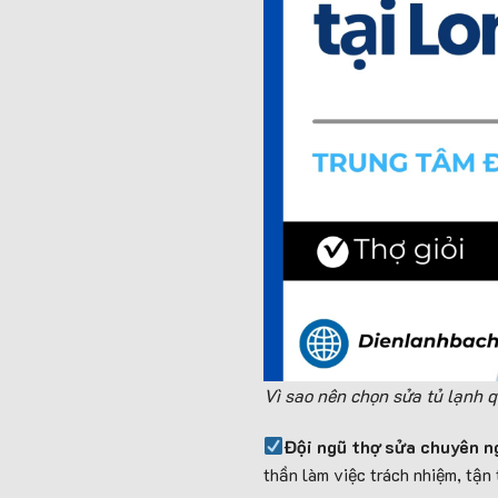
Vì sao nên chọn sửa tủ lạnh 
Đội ngũ thợ sửa chuyên n
thần làm việc trách nhiệm, tận 