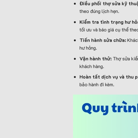
Điều phối thợ sửa kỹ thu
theo đúng lịch hẹn.
Kiểm tra tình trạng hư h
tối ưu và báo giá cụ thể th
Tiến hành sửa chữa:
Khách
hư hỏng.
Vận hành thử:
Thợ sửa kiể
khách hàng.
Hoàn tất dịch vụ và thu p
bảo hành đi kèm.