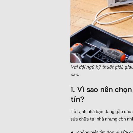
Với đội ngũ kỹ thuật giỏi, gi
cao.
1. Vì sao nên chọ
tín?
Tủ lạnh nhà bạn đang gặp các 
sửa chữa tại nhà nhưng còn nhi
Không biết tìm đơn vị sửa c