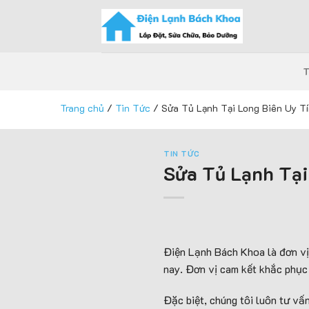
Skip
to
content
Trang chủ
/
Tin Tức
/
Sửa Tủ Lạnh Tại Long Biên Uy T
TIN TỨC
Sửa Tủ Lạnh Tại
Điện Lạnh Bách Khoa là đơn vị 
nay. Đơn vị cam kết khắc phục
Đặc biệt, chúng tôi luôn tư vấ