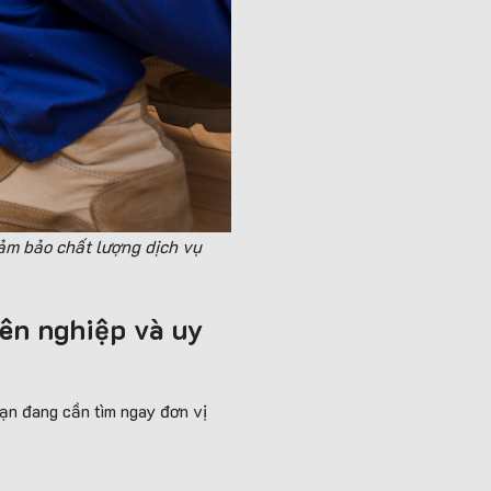
đảm bảo chất lượng dịch vụ
yên nghiệp và uy
ạn đang cần tìm ngay đơn vị