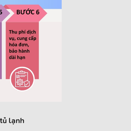
tủ lạnh