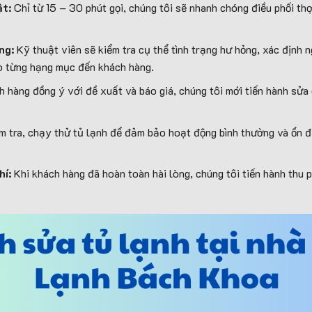
ật:
Chỉ từ 15 – 30 phút gọi, chúng tôi sẽ nhanh chóng điều phối t
ỏng:
Kỹ thuật viên sẽ kiểm tra cụ thể tình trạng hư hỏng, xác định 
eo từng hạng mục đến khách hàng.
 hàng đồng ý với đề xuất và báo giá, chúng tôi mới tiến hành sửa c
m tra, chạy thử tủ lạnh để đảm bảo hoạt động bình thường và ổn đ
hí:
Khi khách hàng đã hoàn toàn hài lòng, chúng tôi tiến hành thu 