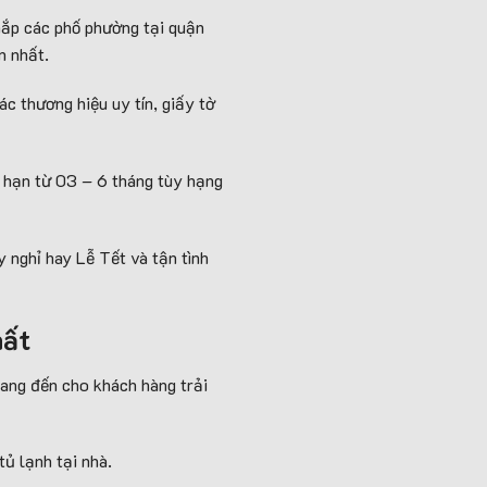
hắp các phố phường tại quận
n nhất.
c thương hiệu uy tín, giấy tờ
i hạn từ 03 – 6 tháng tùy hạng
nghỉ hay Lễ Tết và tận tình
hất
ang đến cho khách hàng trải
ủ lạnh tại nhà.