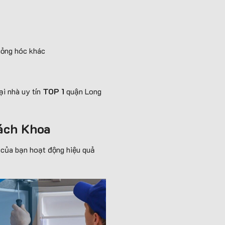
hỏng hóc khác
ại nhà uy tín
TOP 1
quận Long
Bách Khoa
 của bạn hoạt động hiệu quả