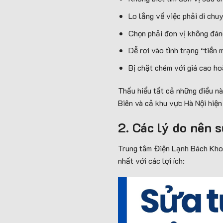
Lo lắng về việc phải di chu
Chọn phải đơn vị không đáng
Dễ rơi vào tình trạng “tiền
Bị chặt chém với giá cao ho
Thấu hiểu tất cả những điều nà
Biên và cả khu vực Hà Nội hiện
2. Các lý do nên 
Trung tâm Điện Lạnh Bách Khoa 
nhất với các lợi ích: