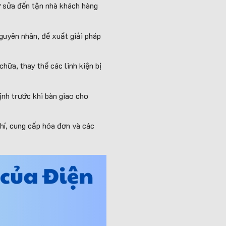
hợ sửa đến tận nhà khách hàng
nguyên nhân, đề xuất giải pháp
hữa, thay thế các linh kiện bị
ịnh trước khi bàn giao cho
phí, cung cấp hóa đơn và các