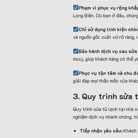
Phạm vi phục vụ rộng khắ
Long Biên. Dù bạn ở đâu, chúng
Chỉ sử dụng linh kiện chí
và nguồn gốc xuất xứ rõ ràng, 
Bảo hành dịch vụ sau sửa
mcuj, giúp khách hàng có thể y
Phục vụ tận tâm và chu 
giải đáp mọi thắc mắc của khá
3. Quy trình sửa 
Quy trình sửa tủ lạnh tại nhà
nghiệm dịch vụ nhanh chóng, hi
Tiếp nhận yêu cầu:
Khách 