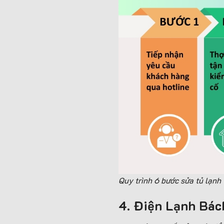
Quy trình 6 bước sửa tủ lạnh
4. Điện Lạnh Bách