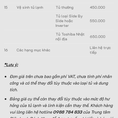
15
Vệ sinh tủ lạnh
Tủ thường
450.000
Tủ loại Side By
Side hoặc
550.000
Inverter
Tủ Toshiba Nhật
650.000
nội địa
Liên hệ trực
16
Các hạng mục khác
tiếp
*Lưu ý:
Đơn giá trên chưa bao gồm phí VAT, chưa tính phí nhân
công và có thể thay đổi tùy thuộc vào loại tủ và dung
tích.
Bảng giá cụ thể còn thay đổi tùy thuộc vào mức độ hư
hỏng của tủ lạnh và linh kiện cần thay thế. Khách hàng
vui lòng liên hệ hotline
0988 784 833
của Trung tâm