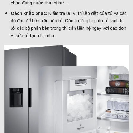
chảo đựng nước thải bị hư…
Cách khắc phục:
Kiểm tra lại vị trí lắp đặt của tủ và các
đồ đạc để bên trên nóc tủ. Còn trường hợp do tủ lạnh bị
lỗi các bộ phận bên trong thì cần liên hệ ngay với các đơn
vị sửa tủ lạnh tại nhà.