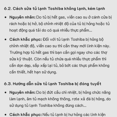
6.2. Cách sửa tủ lạnh Toshiba không lạnh, kém lạnh
Nguyên nhân:
Do tủ bị hết gas, viền cao su ở cánh cửa bị
rách hoặc bị hở, bộ chỉnh nhiệt độ của tủ bị hỏng hoặc tủ
hoạt động quá tải do có quá nhiều thực phẩm…
Cách khắc phục:
Đối với tủ lạnh Toshiba bị hỏng bộ
chỉnh nhiệt độ, viền cao su thì cần thay mới linh kiện này.
Trường hợp tủ hết gas thì bạn cần gọi ngay cho các thợ
sửa kỹ thuật. Còn nếu tủ chứa quá nhiều thực phẩm thì
cần dọn dẹp, sắp xếp lại tủ, bỏ bớt các thực phẩm không
cần thiết, hết hạn sử dụng.
6.3. Hướng dẫn sửa tủ lạnh Toshiba bị đóng tuyết
Nguyên nhân:
Do bị đứt cầu chì nhiệt, bị hỏng chức năng
làm lạnh, âm tủ mạch không thông, rơle xả đá bị hỏng, do
sử dụng tủ lạnh Toshiba không đúng cách…
Cách khắc phục:
Nếu tủ lạnh bị hư hỏng các linh kiện