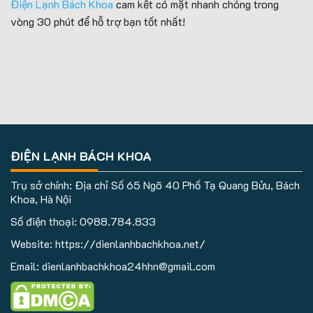
Điện Lạnh Bách Khoa
cam kết có mặt nhanh chóng trong
vòng 30 phút để hỗ trợ bạn tốt nhất!
ĐIỆN LẠNH BÁCH KHOA
Trụ sở chính: Địa chỉ Số 65 Ngõ 40 Phố Tạ Quang Bửu, Bách
Khoa, Hà Nội
Số điện thoại:
0988.784.833
Website: https://dienlanhbachkhoa.net/
Email: dienlanhbachkhoa24hhn@gmail.com