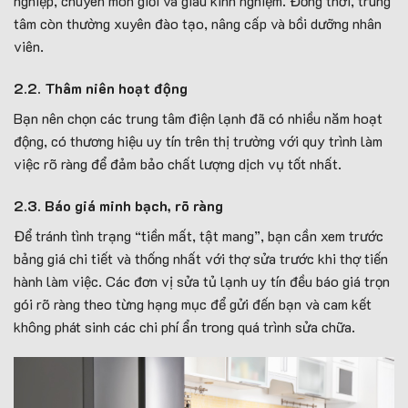
nghiệp, chuyên môn giỏi và giàu kinh nghiệm. Đồng thời, trung
tâm còn thường xuyên đào tạo, nâng cấp và bồi dưỡng nhân
viên.
2.2. Thâm niên hoạt động
Bạn nên chọn các trung tâm điện lạnh đã có nhiều năm hoạt
động, có thương hiệu uy tín trên thị trường với quy trình làm
việc rõ ràng để đảm bảo chất lượng dịch vụ tốt nhất.
2.3. Báo giá minh bạch, rõ ràng
Để tránh tình trạng “tiền mất, tật mang”, bạn cần xem trước
bảng giá chi tiết và thống nhất với thợ sửa trước khi thợ tiến
hành làm việc. Các đơn vị sửa tủ lạnh uy tín đều báo giá trọn
gói rõ ràng theo từng hạng mục để gửi đến bạn và cam kết
không phát sinh các chi phí ẩn trong quá trình sửa chữa.