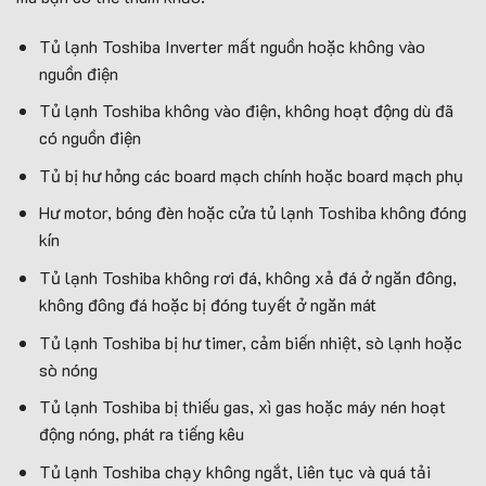
Tủ lạnh Toshiba Inverter mất nguồn hoặc không vào
nguồn điện
Tủ lạnh Toshiba không vào điện, không hoạt động dù đã
có nguồn điện
Tủ bị hư hỏng các board mạch chính hoặc board mạch phụ
Hư motor, bóng đèn hoặc cửa tủ lạnh Toshiba không đóng
kín
Tủ lạnh Toshiba không rơi đá, không xả đá ở ngăn đông,
không đông đá hoặc bị đóng tuyết ở ngăn mát
Tủ lạnh Toshiba bị hư timer, cảm biến nhiệt, sò lạnh hoặc
sò nóng
Tủ lạnh Toshiba bị thiếu gas, xì gas hoặc máy nén hoạt
động nóng, phát ra tiếng kêu
Tủ lạnh Toshiba chạy không ngắt, liên tục và quá tải