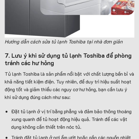
Hướng dẫn
cách sửa tủ lạnh Toshiba tại nhà đơn giản
7. Lưu ý khi sử dụng tủ lạnh Toshiba để phòng
tránh các hư hỏng
Tủ lạnh Toshiba là sản phẩm nổi bật với chất lượng bền bỉ và
khả năng tiết kiệm điện. Tuy nhiên, để duy trì hiệu suất hoạt
động tốt và giảm thiểu các nguy cơ hư hỏng, bạn cần lưu ý
khi sử dụng đúng cách như sau:
Đặt tủ lạnh ở vị trí bằng phẳng và đảm bảo thông thoáng
xung quanh để tủ hoạt động hiệu quả. Tránh để các vật
dụng không cần thiết trên nóc tủ.
Tránh đặt tủ lạnh ở nơi ẩm ướt hoặc gần các nguồn nhiệt