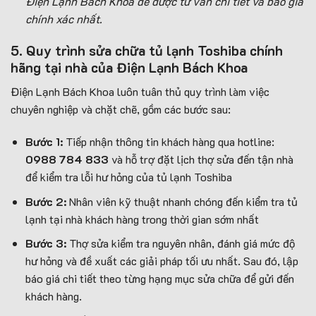
Điện Lạnh Bách Khoa để được tư vấn chi tiết và báo giá
chính xác nhất.
5. Quy trình sửa chữa tủ lạnh Toshiba chính
hãng tại nhà của Điện Lạnh Bách Khoa
Điện Lạnh Bách Khoa luôn tuân thủ quy trình làm việc
chuyên nghiệp và chặt chẽ, gồm các bước sau:
Bước 1:
Tiếp nhận thông tin khách hàng qua hotline:
0988 784 833
và hỗ trợ đặt lịch thợ sửa đến tận nhà
để kiểm tra lỗi hư hỏng của tủ lạnh Toshiba
Bước 2:
Nhân viên kỹ thuật nhanh chóng đến kiểm tra tủ
lạnh tại nhà khách hàng trong thời gian sớm nhất
Bước 3:
Thợ sửa kiểm tra nguyên nhân, đánh giá mức độ
hư hỏng và đề xuất các giải pháp tối ưu nhất. Sau đó, lập
báo giá chi tiết theo từng hạng mục sửa chữa để gửi đến
khách hàng.