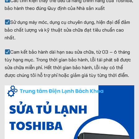
Các linh kiện thay thế đều là hàng chính hãng của Toshiba,
bảo hành theo đúng Quy định của Nhà sản xuất
Sử dụng máy móc, dụng cụ chuyên dụng, hiện đại để đảm
bảo chất lượng và kỹ thuật sửa chữa đạt tiêu chuẩn cao
nhất.
Cam kết bảo hành dài hạn sau sửa chữa, từ 03 – 6 tháng
tùy hạng mục. Trong thời gian bảo hành, lỗi tái phát sẽ được
sửa chữa miễn phí. Hết thời gian bảo hành, lỗi này có thể
được chúng tôi hỗ trợ phí hoặc giảm giá tùy từng thời điểm.