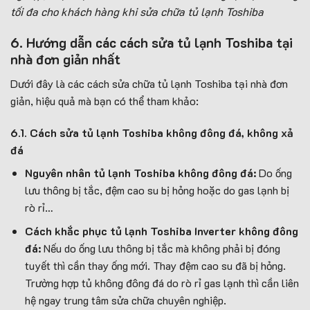
tối đa cho khách hàng khi sửa chữa tủ lạnh Toshiba
6. Hướng dẫn các cách sửa tủ lạnh Toshiba tại
nhà đơn giản nhất
Dưới đây là các cách sửa chữa tủ lạnh Toshiba tại nhà đơn
giản, hiệu quả mà bạn có thể tham khảo:
6.1. Cách sửa tủ lạnh Toshiba không đông đá, không xả
đá
Nguyên nhân tủ lạnh Toshiba không đông đá:
Do ống
lưu thông bị tắc, đệm cao su bị hỏng hoặc do gas lạnh bị
rò rỉ…
Cách khắc phục tủ lạnh Toshiba Inverter không đông
đá:
Nếu do ống lưu thông bị tắc mà không phải bị đóng
tuyết thì cần thay ống mới. Thay đệm cao su đã bị hỏng.
Trường hợp tủ không đông đá do rò rỉ gas lạnh thì cần liên
hệ ngay trung tâm sửa chữa chuyên nghiệp.