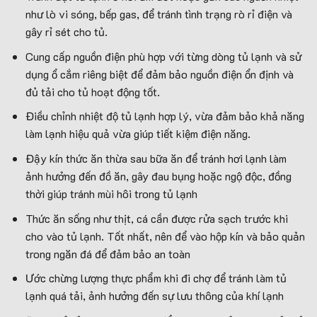
như lò vi sóng, bếp gas, để tránh tình trạng rò rỉ điện và
gây rỉ sét cho tủ.
Cung cấp nguồn điện phù hợp với từng dòng tủ lạnh và sử
dụng ổ cắm riêng biệt để đảm bảo nguồn điện ổn định và
đủ tải cho tủ hoạt động tốt.
Điều chỉnh nhiệt độ tủ lạnh hợp lý, vừa đảm bảo khả năng
làm lạnh hiệu quả vừa giúp tiết kiệm điện năng.
Đậy kín thức ăn thừa sau bữa ăn để tránh hơi lạnh làm
ảnh hưởng đến đồ ăn, gây đau bụng hoặc ngộ độc, đồng
thời giúp tránh mùi hôi trong tủ lạnh
Thức ăn sống như thịt, cá cần được rửa sạch trước khi
cho vào tủ lạnh. Tốt nhất, nên để vào hộp kín và bảo quản
trong ngăn đá để đảm bảo an toàn
Ước chừng lượng thực phẩm khi đi chợ để tránh làm tủ
lạnh quá tải, ảnh hưởng đến sự lưu thông của khí lạnh