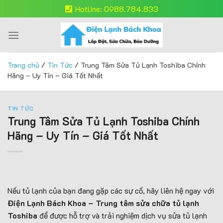
Skip
Hotline: 0988.784.833
to
content
Trang chủ
/
Tin Tức
/
Trung Tâm Sửa Tủ Lạnh Toshiba Chính
Hãng – Uy Tín – Giá Tốt Nhất
TIN TỨC
Trung Tâm Sửa Tủ Lạnh Toshiba Chính
Hãng – Uy Tín – Giá Tốt Nhất
Nếu tủ lạnh của bạn đang gặp các sự cố, hãy liên hệ ngay với
Điện Lạnh Bách Khoa – Trung tâm sửa chữa tủ lạnh
Toshiba
để được hỗ trợ và trải nghiệm dịch vụ sửa tủ lạnh