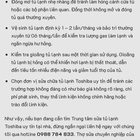
Đóng mở tủ lạnh nhẹ nhàng để tránh làm hỏng cánh cửa tủ
hoặc các bộ phận liên quan. Đồng thời không mở và đóng
tủ quá thường xuyên.
Vệ sinh tủ lạnh định kỳ 1 – 2 lần/tháng và bảo trì thường
xuyên từ 06 tháng/lần để kiểm tra lượng gas làm lạnh và
ngăn ngừa hư hỏng.
Kiểm tra gioăng tủ lạnh sau một thời gian sử dụng. Gioăng
tủ lạnh bị hỏng có thể khiến hơi lạnh bị thất thoát, dẫn
đến tiêu tốn nhiều điện năng và giảm tuổi thọ của tủ.
Chọn đơn vị sửa chữa tủ lạnh Toshiba uy tín để tránh các
trường hợp không đáng có như báo giá không rõ ràng, chi
phí phát sinh, thay thế linh kiện không chính hãng hoặc
tráo đổi linh kiện.
Như vậy, nếu bạn đang cần tìm Trung tâm sửa tủ lạnh
Toshiba uy tín tại nhà, đừng ngần ngại liên hệ ngay với chúng
tôi qua hotline
0988 784 833
. Thợ sửa chuyên nghiệp của