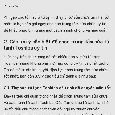
…v.v.
Khi gặp các lỗi này ở tủ lạnh, thay vì tự sửa chữa tại nhà, tốt
nhất là bạn nên gọi ngay cho các trung tâm sửa chữa uy tín
để khắc phục tình trạng một cách nhanh chóng và hiệu quả.
2. Các lưu ý cần biết để chọn trung tâm sửa tủ
lạnh Toshiba uy tín
Hiện nay trên thị trường có rất nhiều đơn vị sửa tủ lạnh
Toshiba nhưng không phải nơi nào cũng uy tín và chất lượng.
Do đó mà trước khi quyết định lựa chọn trung tâm sửa chữa
tốt nhất, bạn cần lưu ý các tiêu chí đánh giá như sau:
2.1. Thợ sửa tủ lạnh Toshiba có trình độ chuyên môn tốt
Đây là tiêu chí quan trọng nhất để chọn Trung tâm sửa chữa
và bảo hành tủ lạnh Toshiba. Các đơn vị sửa tủ lạnh tại nhà
uy tín đều chú trọng phát triển đội ngũ kỹ thuật chuyên