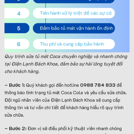
Quy trình sửa tủ mát Coca chuyên nghiệp và nhanh chóng
tại Điện Lạnh Bách Khoa, đảm bảo sự hài lòng tuyệt đối
cho khách hàng.
– Bước 1:
Quý khách gọi đến hotline
0988 784 833
để
thông báo tình trạng tủ mát Coca Cola và yêu cầu sửa chữa.
Đội ngũ nhân viên của Điện Lạnh Bách Khoa sẽ cung cấp
thông tin và tư vấn chi tiết để khách hàng hiểu rõ quy trình
sửa chữa.
– Bước 2:
Đơn vị sẽ điều phối kỹ thuật viên nhanh chóng