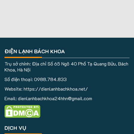
ĐIỆN LẠNH BÁCH KHOA
Trụ sở chính: Địa chỉ Số 65 Ngõ 40 Phố Tạ Quang Bửu, Bách
Khoa, Hà Nội
Số điện thoại:
0988.784.833
Website: https://dienlanhbachkhoa.net/
Email: dienlanhbachkhoa24hhn@gmail.com
DỊCH VỤ