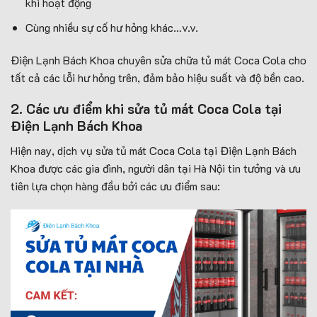
khi hoạt động
Cùng nhiều sự cố hư hỏng khác…v.v.
Điện Lạnh Bách Khoa chuyên sửa chữa tủ mát Coca Cola cho
tất cả các lỗi hư hỏng trên, đảm bảo hiệu suất và độ bền cao.
2. Các ưu điểm khi sửa tủ mát Coca Cola tại
Điện Lạnh Bách Khoa
Hiện nay, dịch vụ sửa tủ mát Coca Cola tại Điện Lạnh Bách
Khoa được các gia đình, người dân tại Hà Nội tin tưởng và ưu
tiên lựa chọn hàng đầu bởi các ưu điểm sau: