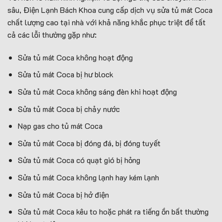
sâu, Điện Lạnh Bách Khoa cung cấp dịch vụ sửa tủ mát Coca
chất lượng cao tại nhà với khả năng khắc phục triệt để tất
cả các lỗi thường gặp như:
Sửa tủ mát Coca không hoạt động
Sửa tủ mát Coca bị hư block
Sửa tủ mát Coca không sáng đèn khi hoạt động
Sửa tủ mát Coca bị chảy nước
Nạp gas cho tủ mát Coca
Sửa tủ mát Coca bị đóng đá, bị đóng tuyết
Sửa tủ mát Coca có quạt gió bị hỏng
Sửa tủ mát Coca không lạnh hay kém lạnh
Sửa tủ mát Coca bị hở điện
Sửa tủ mát Coca kêu to hoặc phát ra tiếng ồn bất thường