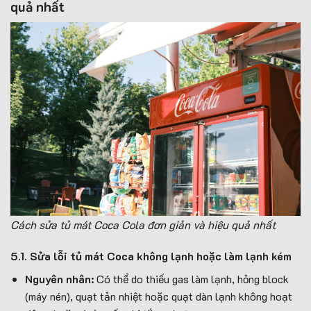
quả nhất
Cách sửa tủ mát Coca Cola đơn giản và hiệu quả nhất
5.1. Sửa lỗi tủ mát Coca không lạnh hoặc làm lạnh kém
Nguyên nhân:
Có thể do thiếu gas làm lạnh, hỏng block
(máy nén), quạt tản nhiệt hoặc quạt dàn lạnh không hoạt