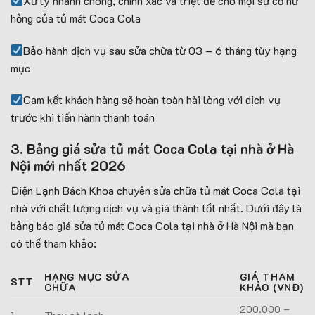
Xử lý nhanh chóng, chính xác và triệt để cho mọi sự cố hư
hỏng của tủ mát Coca Cola
Bảo hành dịch vụ sau sửa chữa từ 03 – 6 tháng tùy hạng
mục
Cam kết khách hàng sẽ hoàn toàn hài lòng với dịch vụ
trước khi tiến hành thanh toán
3. Bảng giá sửa tủ mát Coca Cola tại nhà ở Hà
Nội mới nhất 2026
Điện Lạnh Bách Khoa chuyên sửa chữa tủ mát Coca Cola tại
nhà với chất lượng dịch vụ và giá thành tốt nhất. Dưới đây là
bảng báo giá sửa tủ mát Coca Cola tại nhà ở Hà Nội mà bạn
có thể tham khảo:
HẠNG MỤC SỬA
GIÁ THAM
STT
CHỮA
KHẢO (VNĐ)
200.000 –