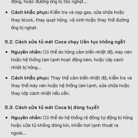
động, hoặc đường ống bị tắc nghẹt…
Cách khắc phục:
Kiểm tra và nạp gas, sửa chữa hoặc
thay block, thay quạt hỏng, vệ sinh hoặc thay thế đường
ống bị nghẹt.
5.2. Cách sửa tủ mát Coca chạy liên tục không ngắt
Nguyên nhân:
Có thể do hỏng cảm biến nhiệt độ, máy nén
hoặc hệ thống làm lạnh hoạt động kém, hoặc lớp cách
nhiệt bị hỏng…
Cách khắc phục:
Thay thế cảm biến nhiệt độ, kiểm tra và
thay thế máy nén hoặc hệ thống làm lạnh, sửa chữa hoặc
thay lớp cách nhiệt nếu cần.
5.3. Cách sửa tủ mát Coca bị đóng tuyết
Nguyên nhân:
Có thể do hệ thống rã đông tự động bị hỏng
hoặc cửa tủ không đóng kín, khiến hơi lạnh thoát ra
ngoài…