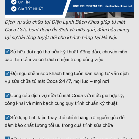
Dịch vụ sửa chữa tại Điện Lạnh Bách Khoa giúp tủ mát
Coca Cola hoạt động ổn định và hiệu quả, đảm bảo mang
lại sự hài lòng tuyệt đối cho khách hàng tại Hà Nội.
Sở hữu đội ngũ thợ sửa kỹ thuật đông đảo, chuyên môn
cao, tận tâm và có trách nhiệm trong công việc
Đội ngũ chăm sóc khách hàng luôn sẵn sàng tư vấn dịch
vụ sửa chữa tủ mát Coca 24/7, mọi lúc – mọi nơi
Cung cấp dịch vụ sửa tủ mát Coca với mức giá hợp lý,
công khai và minh bạch cùng quy trình chuẩn kỹ thuật
Sử dụng linh kiện thay thế chính hãng, rõ nguồn gốc để
đảm bảo chất lượng tối ưu trong quá trình sửa chữa