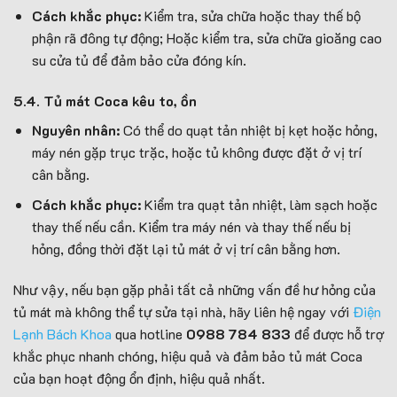
Cách khắc phục:
Kiểm tra, sửa chữa hoặc thay thế bộ
phận rã đông tự động; Hoặc kiểm tra, sửa chữa gioăng cao
su cửa tủ để đảm bảo cửa đóng kín.
5.4. Tủ mát Coca kêu to, ồn
Nguyên nhân:
Có thể do quạt tản nhiệt bị kẹt hoặc hỏng,
máy nén gặp trục trặc, hoặc tủ không được đặt ở vị trí
cân bằng.
Cách khắc phục:
Kiểm tra quạt tản nhiệt, làm sạch hoặc
thay thế nếu cần. Kiểm tra máy nén và thay thế nếu bị
hỏng, đồng thời đặt lại tủ mát ở vị trí cân bằng hơn.
Như vậy, nếu bạn gặp phải tất cả những vấn đề hư hỏng của
tủ mát mà không thể tự sửa tại nhà, hãy liên hệ ngay với
Điện
Lạnh Bách Khoa
qua hotline
0988 784 833
để được hỗ trợ
khắc phục nhanh chóng, hiệu quả và đảm bảo tủ mát Coca
của bạn hoạt động ổn định, hiệu quả nhất.