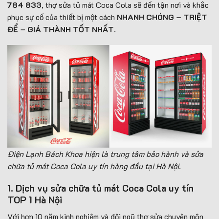
784 833
, thợ sửa tủ mát Coca Cola sẽ đến tận nơi và khắc
phục sự cố của thiết bị một cách
NHANH CHÓNG – TRIỆT
ĐỂ – GIÁ THÀNH TỐT NHẤT
.
Điện Lạnh Bách Khoa hiện là trung tâm bảo hành và sửa
chữa tủ mát Coca Cola uy tín hàng đầu tại Hà Nội.
1. Dịch vụ sửa chữa tủ mát Coca Cola uy tín
TOP 1 Hà Nội
Với hơn 10 năm kinh nghiệm và đội ngũ thợ sửa chuyên môn