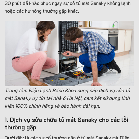
30 phút để khắc phục ngay sự cố tủ mát Sanaky không lạnh
hoặc các hư hỏng thường gặp khác.
Trung tâm Điện Lạnh Bách Khoa cung cấp dịch vụ sửa tủ
mát Sanaky uy tín tại nhà ở Hà Nội, cam kết sử dụng linh
kiện 100% chính hãng và bảo hành dài hạn.
1. Dịch vụ sửa chữa tủ mát Sanaky cho các lỗi
thường gặp
Dưới đây là các sự cố thường gặp ở tủ mát Sanaky mà Điện