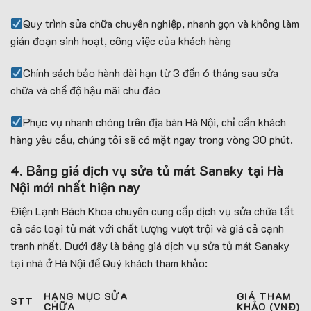
Quy trình sửa chữa chuyên nghiệp, nhanh gọn và không làm
gián đoạn sinh hoạt, công việc của khách hàng
Chính sách bảo hành dài hạn từ 3 đến 6 tháng sau sửa
chữa và chế độ hậu mãi chu đáo
Phục vụ nhanh chóng trên địa bàn Hà Nội, chỉ cần khách
hàng yêu cầu, chúng tôi sẽ có mặt ngay trong vòng 30 phút.
4. Bảng giá dịch vụ sửa tủ mát Sanaky tại Hà
Nội mới nhất hiện nay
Điện Lạnh Bách Khoa chuyên cung cấp dịch vụ sửa chữa tất
cả các loại tủ mát với chất lượng vượt trội và giá cả cạnh
tranh nhất. Dưới đây là bảng giá dịch vụ sửa tủ mát Sanaky
tại nhà ở Hà Nội để Quý khách tham khảo:
HẠNG MỤC SỬA
GIÁ THAM
STT
CHỮA
KHẢO (VNĐ)