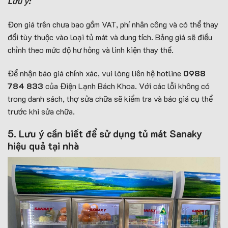
Lưu ý:
Đơn giá trên chưa bao gồm VAT, phí nhân công và có thể thay
đổi tùy thuộc vào loại tủ mát và dung tích. Bảng giá sẽ điều
chỉnh theo mức độ hư hỏng và linh kiện thay thế.
Để nhận báo giá chính xác, vui lòng liên hệ hotline
0988
784 833
của Điện Lạnh Bách Khoa. Với các lỗi không có
trong danh sách, thợ sửa chữa sẽ kiểm tra và báo giá cụ thể
trước khi sửa chữa.
5. Lưu ý cần biết để sử dụng tủ mát Sanaky
hiệu quả tại nhà