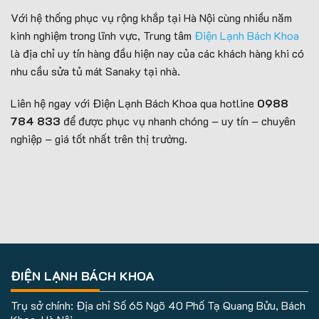
Với hệ thống phục vụ rộng khắp tại Hà Nội cùng nhiều năm
kinh nghiệm trong lĩnh vực, Trung tâm
Điện Lạnh Bách Khoa
là địa chỉ uy tín hàng đầu hiện nay của các khách hàng khi có
nhu cầu sửa tủ mát Sanaky tại nhà.
Liên hệ ngay với Điện Lạnh Bách Khoa qua hotline
0988
784 833
để được phục vụ nhanh chóng – uy tín – chuyên
nghiệp – giá tốt nhất trên thị trường.
ĐIỆN LẠNH BÁCH KHOA
Trụ sở chính: Địa chỉ Số 65 Ngõ 40 Phố Tạ Quang Bửu, Bách