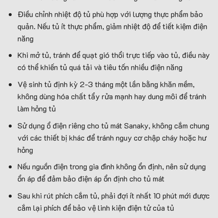
Điều chỉnh nhiệt độ tủ phù hợp với lượng thực phẩm bảo
quản. Nếu tủ ít thực phẩm, giảm nhiệt độ để tiết kiệm điện
năng
Khi mở tủ, tránh để quạt gió thổi trực tiếp vào tủ, điều này
có thể khiến tủ quá tải và tiêu tốn nhiều điện năng
Vệ sinh tủ định kỳ 2-3 tháng một lần bằng khăn mềm,
không dùng hóa chất tẩy rửa mạnh hay dung môi để tránh
làm hỏng tủ
Sử dụng ổ điện riêng cho tủ mát Sanaky, không cắm chung
với các thiết bị khác để tránh nguy cơ chập cháy hoặc hư
hỏng
Nếu nguồn điện trong gia đình không ổn định, nên sử dụng
ổn áp để đảm bảo điện áp ổn định cho tủ mát
Sau khi rút phích cắm tủ, phải đợi ít nhất 10 phút mới được
cắm lại phích để bảo vệ linh kiện điện tử của tủ