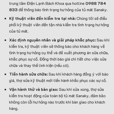
trung tâm Điện Lạnh Bách Khoa qua hotline
0988 784
833
để thông báo tình trạng hư hỏng của tủ mát Sanaky.
Kỹ thuật viên đến kiểm tra tại nhà:
Chúng tôi sẽ điều
phối kỹ thuật viên đến tận nhà kiểm tra tình trạng hư hỏng
của tủ mát.
Xác định nguyên nhân và giải pháp khắc phục:
Sau khi
kiểm tra, kỹ thuật viên sẽ thông báo cho khách hàng về
tình trạng hư hỏng cụ thể và đề xuất phương án sửa chữa,
khắc phục sự cố. Đồng thời báo giá chi tiết cho việc sửa
chữa và thay thế linh kiện (nếu có).
Tiến hành sửa chữa:
Sau khi khách hàng đồng ý với báo
giá, thợ sửa kỹ thuật mới tiến hành khắc phục các sự cố.
Vận hành thử và bàn giao:
Sau khi sửa xong, thợ sửa
kiểm tra hoạt động của toàn bộ tủ mát Sanaky, đảm bảo
không còn lỗi hư hỏng nào trước khi bàn giao cho khách
hàng.