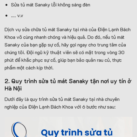
Sửa tủ mát Sanaky lỗi không sáng đèn
…. v.v
Dịch vụ sửa chữa tủ mát Sanaky tại nhà của Điện Lạnh Bách
Khoa vô cùng nhanh chóng và hiệu quả. Do đó, nếu tủ mát
Sanaky của bạn gặp sự cố, hãy gọi ngay cho trung tâm của
chúng tôi. Đội ngũ kỹ thuật viên sẽ có mặt trong vòng 30
phút để khắc phục sự cố, giúp bạn bảo quản rau củ, thực
phẩm một cách kịp thời.
2. Quy trình sửa tủ mát Sanaky tận nơi uy tín ở
Hà Nội
Dưới đây là quy trình sửa tủ mát Sanaky tại nhà chuyên
nghiệp của Điện Lạnh Bách Khoa với 6 bước như sau: