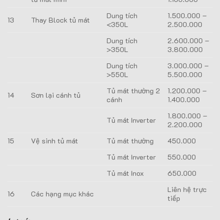
Dung tích
1.500.000 –
13
Thay Block tủ mát
<350L
2.500.000
Dung tích
2.600.000 –
>350L
3.800.000
Dung tích
3.000.000 –
>550L
5.500.000
Tủ mát thường 2
1.200.000 –
14
Sơn lại cánh tủ
cánh
1.400.000
1.800.000 –
Tủ mát Inverter
2.200.000
15
Vệ sinh tủ mát
Tủ mát thường
450.000
Tủ mát Inverter
550.000
Tủ mát Inox
650.000
Liên hệ trực
16
Các hạng mục khác
tiếp