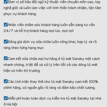
Đơn vị sở hữu đội ngũ kỹ thuật viên chuyên môn cao, tay
nghề giỏi và luôn làm việc với tinh thần trách nhiệm, tận tâm
phục vụ khách hàng.
Nhân viên chăm sóc khách hàng luôn sẵn sàng tư vấn
24/7 và hỗ trợ khách hàng mọi lúc, mọi nơi
Bảng giá dịch vụ sửa chữa luôn công khai, hợp lý và rõ
ràng theo từng hạng mục
Cam kết sửa chữa mọi hư hỏng ở tủ mát Sanaky một cách
nhanh chóng, triệt để và xử lý trên tất cả các dòng tủ mát
hiện có trên thị trường
Các linh kiện thay thế cho tủ mát Sanaky cam kết 100%
chính hãng, có nguồn gốc rõ ràng và đảm bảo chất lượng.
Miễn phí hoàn toàn dịch vụ kiểm tra tủ mát Sanaky tại nhà
ở Hà Nội