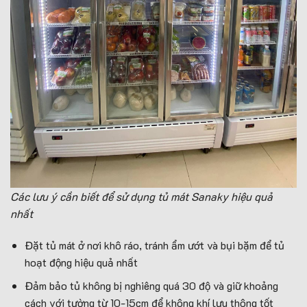
Các lưu ý cần biết để sử dụng tủ mát Sanaky hiệu quả
nhất
Đặt tủ mát ở nơi khô ráo, tránh ẩm ướt và bụi bặm để tủ
hoạt động hiệu quả nhất
Đảm bảo tủ không bị nghiêng quá 30 độ và giữ khoảng
cách với tường từ 10-15cm để không khí lưu thông tốt