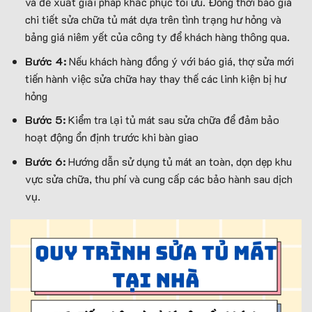
và đề xuất giải pháp khắc phục tối ưu. Đồng thời báo giá
chi tiết sửa chữa tủ mát dựa trên tình trạng hư hỏng và
bảng giá niêm yết của công ty để khách hàng thông qua.
Bước 4:
Nếu khách hàng đồng ý với báo giá, thợ sửa mới
tiến hành việc sửa chữa hay thay thế các linh kiện bị hư
hỏng
Bước 5:
Kiểm tra lại tủ mát sau sửa chữa để đảm bảo
hoạt động ổn định trước khi bàn giao
Bước 6:
Hướng dẫn sử dụng tủ mát an toàn, dọn dẹp khu
vực sửa chữa, thu phí và cung cấp các bảo hành sau dịch
vụ.