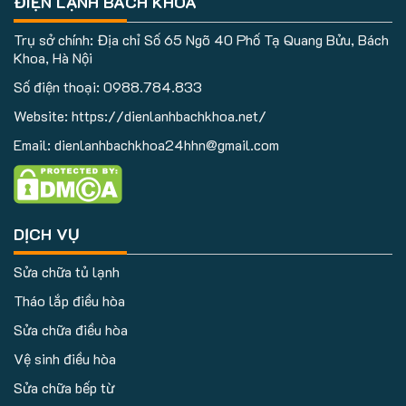
ĐIỆN LẠNH BÁCH KHOA
Trụ sở chính: Địa chỉ Số 65 Ngõ 40 Phố Tạ Quang Bửu, Bách
Khoa, Hà Nội
Số điện thoại:
0988.784.833
Website: https://dienlanhbachkhoa.net/
Email: dienlanhbachkhoa24hhn@gmail.com
DỊCH VỤ
Sửa chữa tủ lạnh
Tháo lắp điều hòa
Sửa chữa điều hòa
Vệ sinh điều hòa
Sửa chữa bếp từ