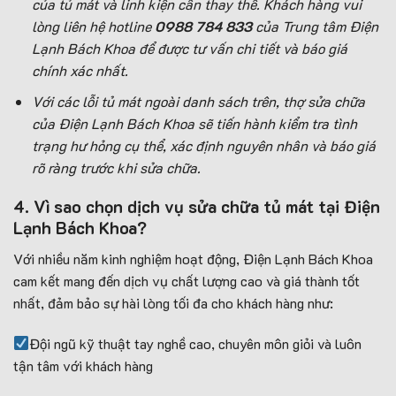
của tủ mát và linh kiện cần thay thế. Khách hàng vui
lòng liên hệ hotline
0988 784 833
của Trung tâm Điện
Lạnh Bách Khoa để được tư vấn chi tiết và báo giá
chính xác nhất.
Với các lỗi tủ mát ngoài danh sách trên, thợ sửa chữa
của Điện Lạnh Bách Khoa sẽ tiến hành kiểm tra tình
trạng hư hỏng cụ thể, xác định nguyên nhân và báo giá
rõ ràng trước khi sửa chữa.
4. Vì sao chọn dịch vụ sửa chữa tủ mát tại Điện
Lạnh Bách Khoa?
Với nhiều năm kinh nghiệm hoạt động, Điện Lạnh Bách Khoa
cam kết mang đến dịch vụ chất lượng cao và giá thành tốt
nhất, đảm bảo sự hài lòng tối đa cho khách hàng như:
Đội ngũ kỹ thuật tay nghề cao, chuyên môn giỏi và luôn
tận tâm với khách hàng