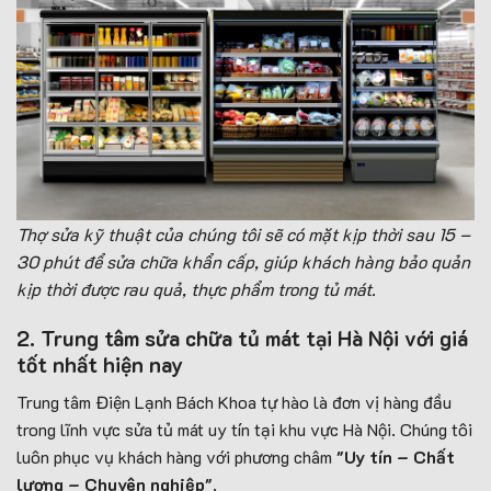
Thợ sửa kỹ thuật của chúng tôi sẽ có mặt kịp thời sau 15 –
30 phút để sửa chữa khẩn cấp, giúp khách hàng bảo quản
kịp thời được rau quả, thực phẩm trong tủ mát.
2. Trung tâm sửa chữa tủ mát tại Hà Nội với giá
tốt nhất hiện nay
Trung tâm Điện Lạnh Bách Khoa tự hào là đơn vị hàng đầu
trong lĩnh vực sửa tủ mát uy tín tại khu vực Hà Nội. Chúng tôi
luôn phục vụ khách hàng với phương châm
"Uy tín – Chất
lượng – Chuyên nghiệp"
.