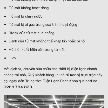
Tủ mát không hoạt động
Tủ mát bị chảy nước
Tủ mát bị xì gas trong quá trình hoạt động
Block của tủ mát bị hư hỏng
Cánh cửa tủ mát không thể khép kín hoặc bị hở
Mùi hôi xuất hiện bên trong tủ mát
…v.v.
Với dịch vụ chuyên sửa chữa các thiết bị điện lạnh nhanh
chóng tại nhà, Quý khách hàng khi có tủ mát bị trục trặc hãy
gọi ngay đến Trung tâm Điện Lạnh Bách Khoa qua hotline
0988 784 833.