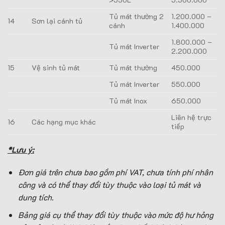
Tủ mát thường 2
1.200.000 –
14
Sơn lại cánh tủ
cánh
1.400.000
1.800.000 –
Tủ mát Inverter
2.200.000
15
Vệ sinh tủ mát
Tủ mát thường
450.000
Tủ mát Inverter
550.000
Tủ mát Inox
650.000
Liên hệ trực
16
Các hạng mục khác
tiếp
*Lưu ý:
Đơn giá trên chưa bao gồm phí VAT, chưa tính phí nhân
công và có thể thay đổi tùy thuộc vào loại tủ mát và
dung tích.
Bảng giá cụ thể thay đổi tùy thuộc vào mức độ hư hỏng