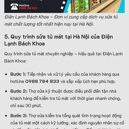
Điện Lạnh Bách Khoa – Đơn vị cung cấp dịch vụ sửa tủ
mát chất lượng tốt nhất hiện nay tại Hà Nội.
5. Quy trình sửa tủ mát tại Hà Nội của Điện
Lạnh Bách Khoa
Quy trình sửa tủ mát chuyên nghiệp – hiệu quả tại Điện Lạnh
Bách Khoa:
Bước 1:
Tiếp nhận và xử lý yêu cầu của khách hàng qua
hotline
0988 784 833
và sắp xếp lịch hẹn phù hợp.
Bước 2:
Thợ sửa kỹ thuật được điều phối đến tận nhà
khách hàng để kiểm tra tủ mát với thời gian nhanh chóng,
chỉ sau 30 phút.
Bước 3:
Thợ sửa kiểm tra tổng quát tình trạng hoạt động
của tủ mát một cách kỹ lưỡng, xác định nguyên nhân sự cố