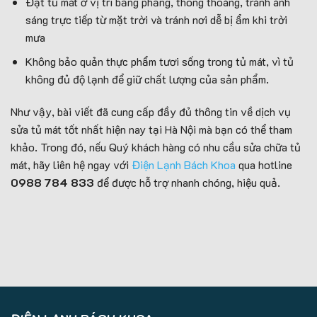
Đặt tủ mát ở vị trí bằng phẳng, thông thoáng, tránh ánh
sáng trực tiếp từ mặt trời và tránh nơi dễ bị ẩm khi trời
mưa
Không bảo quản thực phẩm tươi sống trong tủ mát, vì tủ
không đủ độ lạnh để giữ chất lượng của sản phẩm.
Như vậy, bài viết đã cung cấp đầy đủ thông tin về dịch vụ
sửa tủ mát tốt nhất hiện nay tại Hà Nội mà bạn có thể tham
khảo. Trong đó, nếu Quý khách hàng có nhu cầu sửa chữa tủ
mát, hãy liên hệ ngay với
Điện Lạnh Bách Khoa
qua hotline
0988 784 833
để được hỗ trợ nhanh chóng, hiệu quả.