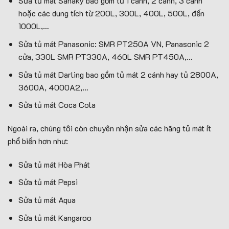
Sửa tủ mát Sanaky bào gồm tủ 1 cánh, 2 cánh, 3 cánh
hoặc các dung tích từ 200L, 300L, 400L, 500L, đến
1000L,…
Sửa tủ mát Panasonic: SMR PT250A VN, Panasonic 2
cửa, 330L SMR PT330A, 460L SMR PT450A,…
Sửa tủ mát Darling bao gồm tủ mát 2 cánh hay tủ 2800A,
3600A, 4000A2,…
Sửa tủ mát Coca Cola
Ngoài ra, chúng tôi còn chuyên nhận sửa các hãng tủ mát ít
phổ biến hơn như:
Sửa tủ mát Hòa Phát
Sửa tủ mát Pepsi
Sửa tủ mát Aqua
Sửa tủ mát Kangaroo