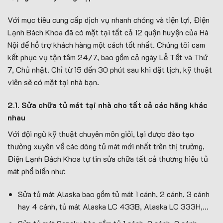
Với mục tiêu cung cấp dịch vụ nhanh chóng và tiện lợi, Điện
Lạnh Bách Khoa đã có mặt tại tất cả 12 quận huyện của Hà
Nội để hỗ trợ khách hàng một cách tốt nhất. Chúng tôi cam
kết phục vụ tận tâm 24/7, bao gồm cả ngày Lễ Tết và Thứ
7, Chủ nhật. Chỉ từ 15 đến 30 phút sau khi đặt lịch, kỹ thuật
viên sẽ có mặt tại nhà bạn.
2.1. Sửa chữa tủ mát tại nhà cho tất cả các hãng khác
nhau
Với đội ngũ kỹ thuật chuyên môn giỏi, lại được đào tạo
thường xuyên về các dòng tủ mát mới nhất trên thị trường,
Điện Lạnh Bách Khoa tự tin sửa chữa tất cả thương hiệu tủ
mát phổ biến như:
Sửa tủ mát Alaska bao gồm tủ mát 1 cánh, 2 cánh, 3 cánh
hay 4 cánh, tủ mát Alaska LC 433B, Alaska LC 333H,…