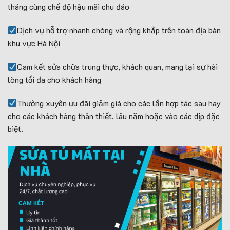
tháng cùng chế độ hậu mãi chu đáo
Dịch vụ hỗ trợ nhanh chóng và rộng khắp trên toàn địa bàn
khu vực Hà Nội
Cam kết sửa chữa trung thực, khách quan, mang lại sự hài
lòng tối đa cho khách hàng
Thường xuyên ưu đãi giảm giá cho các lần hợp tác sau hay
cho các khách hàng thân thiết, lâu năm hoặc vào các dịp đặc
biệt.