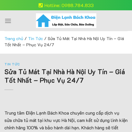
Skip
Hotline: 0988.784.833
to
content
Trang chủ
/
Tin Tức
/
Sửa Tủ Mát Tại Nhà Hà Nội Uy Tín – Giá
Tốt Nhất – Phục Vụ 24/7
TIN TỨC
Sửa Tủ Mát Tại Nhà Hà Nội Uy Tín – Giá
Tốt Nhất – Phục Vụ 24/7
Trung tâm Điện Lạnh Bách Khoa chuyên cung cấp dịch vụ
sửa chữa tủ mát tại khu vực Hà Nội, cam kết sử dụng linh kiện
chính hãng 100% và bảo hành dài hạn. Khách hàng sẽ tiết