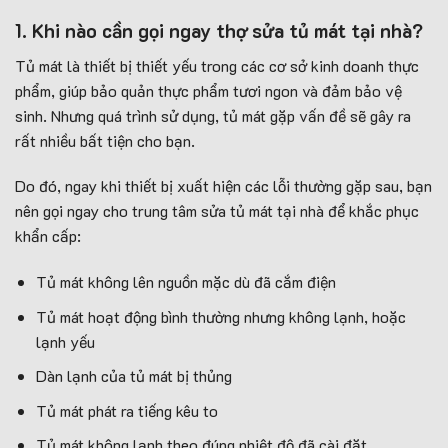
1. Khi nào cần gọi ngay thợ sửa tủ mát tại nhà?
Tủ mát là thiết bị thiết yếu trong các cơ sở kinh doanh thực
phẩm, giúp bảo quản thực phẩm tươi ngon và đảm bảo vệ
sinh. Nhưng quá trình sử dụng, tủ mát gặp vấn đề sẽ gây ra
rất nhiều bất tiện cho bạn.
Do đó, ngay khi thiết bị xuất hiện các lỗi thường gặp sau, bạn
nên gọi ngay cho trung tâm sửa tủ mát tại nhà để khắc phục
khẩn cấp:
Tủ mát không lên nguồn mặc dù đã cắm điện
Tủ mát hoạt động bình thường nhưng không lạnh, hoặc
lạnh yếu
Dàn lạnh của tủ mát bị thủng
Tủ mát phát ra tiếng kêu to
Tủ mát không lạnh theo đúng nhiệt độ đã cài đặt