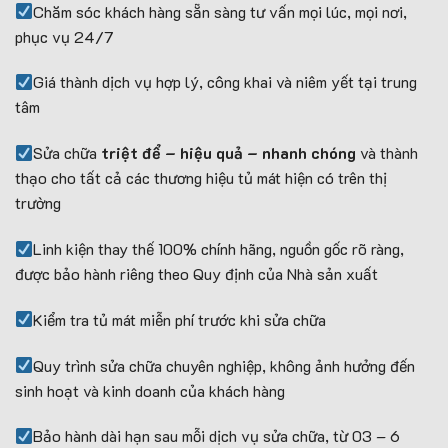
Chăm sóc khách hàng sẵn sàng tư vấn mọi lúc, mọi nơi,
phục vụ 24/7
Giá thành dịch vụ hợp lý, công khai và niêm yết tại trung
tâm
Sửa chữa
triệt để – hiệu quả – nhanh chóng
và thành
thạo cho tất cả các thương hiệu tủ mát hiện có trên thị
trường
Linh kiện thay thế 100% chính hãng, nguồn gốc rõ ràng,
được bảo hành riêng theo Quy định của Nhà sản xuất
Kiểm tra tủ mát miễn phí trước khi sửa chữa
Quy trình sửa chữa chuyên nghiệp, không ảnh hưởng đến
sinh hoạt và kinh doanh của khách hàng
Bảo hành dài hạn sau mỗi dịch vụ sửa chữa, từ 03 – 6