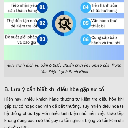
Quy trình dịch vụ gồm 6 bước chuẩn chuyên nghiệp của Trung
tâm Điện Lạnh Bách Khoa
8. Lưu ý cần biết khi điều hòa gặp sự cố
Hiện nay, nhiều khách hàng thường tự kiểm tra điều hòa khi
gặp sự cố hoặc các vấn đề bất thường. Tuy nhiên điều hòa là
hệ thống phức tạp với nhiều linh kiện nhỏ, nên việc tháo lắp
không đúng cách có thể gây ra lỗi nghiêm trọng và tốn kém chi
phí sửa chữa.