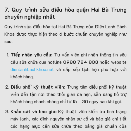
7. Quy trình sửa điều hòa quận Hai Bà Trưng
chuyên nghiệp nhất
Quy trình sửa điều hòa tại Hai Bà Trưng của Điện Lạnh Bách
Khoa được thực hiện theo 6 bước chuẩn chuyên nghiệp như
sau:
Tiếp nhận yêu cầu:
Tư vấn viên ghi nhận thông tin yêu
cầu sửa chữa qua hotline
0988 784 833
hoặc website
dienlanhbachkhoa.net
và sắp xếp lịch hẹn phù hợp với
khách hàng.
Điều phối kỹ thuật viên:
Trung tâm điều phối kỹ thuật
viên đến tận nơi theo thời gian đã hẹn, sẵn sàng hỗ trợ
khách hàng nhanh chóng chỉ từ 15 – 30 ngay sau khi gọi.
Khảo sát và báo giá:
Kỹ thuật viên kiểm tra tình trạng
máy lạnh, xác định nguyên nhân sự cố và báo giá chi tiết
các hạng mục cần sửa chữa theo bảng giá chuẩn của