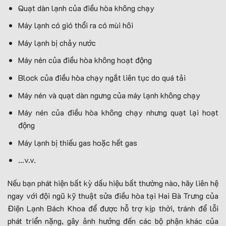
Quạt dàn lạnh của điều hòa không chạy
Máy lạnh có gió thổi ra có mùi hôi
Máy lạnh bị chảy nước
Máy nén của điều hòa không hoạt động
Block của điều hòa chạy ngắt liên tục do quá tải
Máy nén và quạt dàn ngưng của máy lạnh không chạy
Máy nén của điều hòa không chạy nhưng quạt lại hoạt
động
Máy lạnh bị thiếu gas hoặc hết gas
…v.v.
Nếu bạn phát hiện bất kỳ dấu hiệu bất thường nào, hãy liên hệ
ngay với đội ngũ kỹ thuật sửa điều hòa tại Hai Bà Trưng của
Điện Lạnh Bách Khoa để được hỗ trợ kịp thời, tránh để lỗi
phát triển nặng, gây ảnh hưởng đến các bộ phận khác của