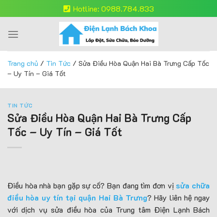
Skip
Hotline: 0988.784.833
to
content
Trang chủ
/
Tin Tức
/
Sửa Điều Hòa Quận Hai Bà Trưng Cấp Tốc
– Uy Tín – Giá Tốt
TIN TỨC
Sửa Điều Hòa Quận Hai Bà Trưng Cấp
Tốc – Uy Tín – Giá Tốt
Điều hòa nhà bạn gặp sự cố? Bạn đang tìm đơn vị
sửa chữa
điều hòa uy tín tại quận Hai Bà Trưng
? Hãy liên hệ ngay
với dịch vụ sửa điều hòa của Trung tâm Điện Lạnh Bách