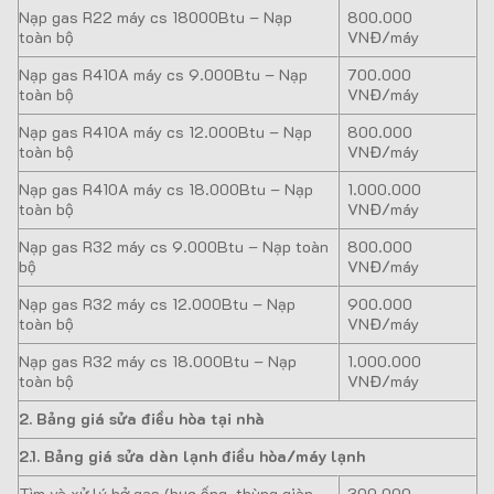
Nạp gas R22 máy cs 18000Btu – Nạp
800.000
toàn bộ
VNĐ/máy
Nạp gas R410A máy cs 9.000Btu – Nạp
700.000
toàn bộ
VNĐ/máy
Nạp gas R410A máy cs 12.000Btu – Nạp
800.000
toàn bộ
VNĐ/máy
Nạp gas R410A máy cs 18.000Btu – Nạp
1.000.000
toàn bộ
VNĐ/máy
Nạp gas R32 máy cs 9.000Btu – Nạp toàn
800.000
bộ
VNĐ/máy
Nạp gas R32 máy cs 12.000Btu – Nạp
900.000
toàn bộ
VNĐ/máy
Nạp gas R32 máy cs 18.000Btu – Nạp
1.000.000
toàn bộ
VNĐ/máy
2. Bảng giá sửa điều hòa tại nhà
2.1. Bảng giá sửa dàn lạnh điều hòa/máy lạnh
Tìm và xử lý hở gas (bục ống, thùng giàn,
300.000 –