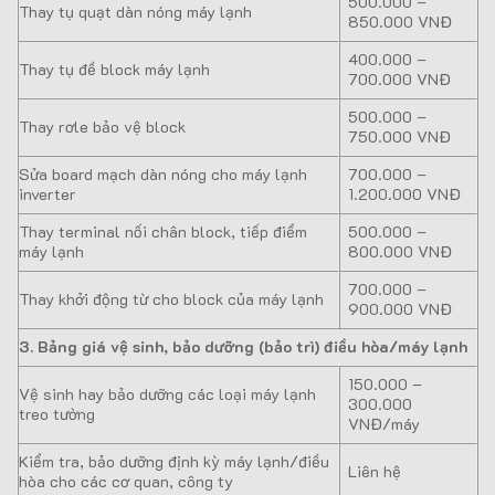
500.000 –
Thay tụ quạt dàn nóng máy lạnh
850.000 VNĐ
400.000 –
Thay tụ đề block máy lạnh
700.000 VNĐ
500.000 –
Thay rơle bảo vệ block
750.000 VNĐ
Sửa board mạch dàn nóng cho máy lạnh
700.000 –
inverter
1.200.000 VNĐ
Thay terminal nối chân block, tiếp điểm
500.000 –
máy lạnh
800.000 VNĐ
700.000 –
Thay khởi động từ cho block của máy lạnh
900.000 VNĐ
3. Bảng giá vệ sinh, bảo dưỡng (bảo trì) điều hòa/máy lạnh
150.000 –
Vệ sinh hay bảo dưỡng các loại máy lạnh
300.000
treo tường
VNĐ/máy
Kiểm tra, bảo dưỡng định kỳ máy lạnh/điều
Liên hệ
hòa cho các cơ quan, công ty