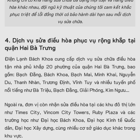
hòa khác nhau, đội ngũ kỹ thuật của chúng tôi cam kết khắc
phục triệt để lỗi đồng thời có bảo hành dài hạn sau mỗi dịch
vụ sửa chữa.
4. Dịch vụ sửa điều hòa phục vụ rộng khắp tại
quận Hai Bà Trưng
Điện Lạnh Bách Khoa cung cấp dịch vụ sửa chữa điều hòa
tận nhà phủ khắp 20 phường của quận Hai Bà Trưng, bao
gồm: Bạch Đằng, Bách Khoa, Bạch Mai, Minh Khai, Nguyễn
Du, Thanh Nhàn, Trương Định, Vĩnh Tuy và nhiều tuyến phố
nổi tiếng như Bà Triệu, Bạch Đằng, Giải Phóng, Kim Ngưu…
Ngoài ra, đơn vị còn nhận sửa điều hòa tại các khu đô thị lớn
như Times City, Vincom City Towers, Ruby Plaza và các
trường học như Đại học Bách Khoa, Đại học Kinh tế Quốc
dân, Đại học Xây dựng, cùng nhiều cơ sở giáo dục khác trong
khu vực.