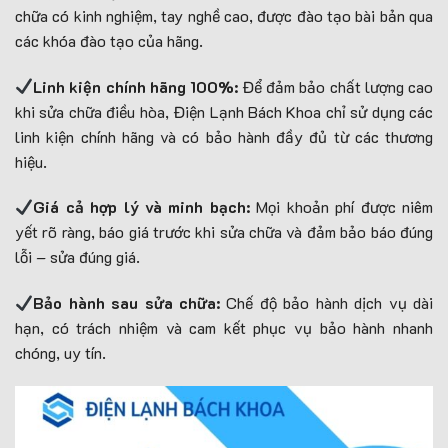
chữa có kinh nghiệm, tay nghề cao, được đào tạo bài bản qua
các khóa đào tạo của hãng.
Linh kiện chính hãng 100%:
Để đảm bảo chất lượng cao
khi sửa chữa điều hòa, Điện Lạnh Bách Khoa chỉ sử dụng các
linh kiện chính hãng và có bảo hành đầy đủ từ các thương
hiệu.
Giá cả hợp lý và minh bạch:
Mọi khoản phí được niêm
yết rõ ràng, báo giá trước khi sửa chữa và đảm bảo báo đúng
lỗi – sửa đúng giá.
Bảo hành sau sửa chữa:
Chế độ bảo hành dịch vụ dài
hạn, có trách nhiệm và cam kết phục vụ bảo hành nhanh
chóng, uy tín.