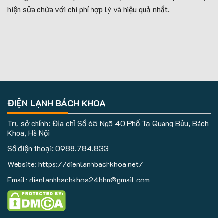
hiện sửa chữa với chi phí hợp lý và hiệu quả nhất.
ĐIỆN LẠNH BÁCH KHOA
Trụ sở chính: Địa chỉ Số 65 Ngõ 40 Phố Tạ Quang Bửu, Bách
Khoa, Hà Nội
Số điện thoại:
0988.784.833
Website: https://dienlanhbachkhoa.net/
Email: dienlanhbachkhoa24hhn@gmail.com