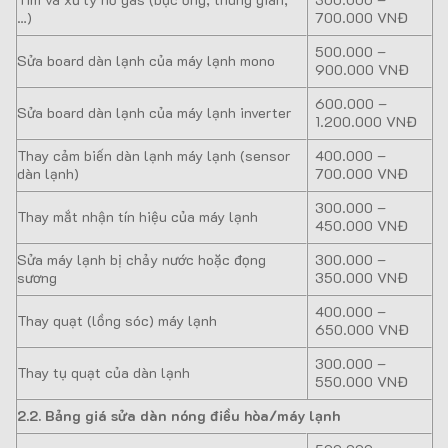
…)
700.000 VNĐ
500.000 –
Sửa board dàn lạnh của máy lạnh mono
900.000 VNĐ
600.000 –
Sửa board dàn lạnh của máy lạnh inverter
1.200.000 VNĐ
Thay cảm biến dàn lạnh máy lạnh (sensor
400.000 –
dàn lạnh)
700.000 VNĐ
300.000 –
Thay mắt nhận tín hiệu của máy lạnh
450.000 VNĐ
Sửa máy lạnh bị chảy nước hoặc đọng
300.000 –
sương
350.000 VNĐ
400.000 –
Thay quạt (lồng sóc) máy lạnh
650.000 VNĐ
300.000 –
Thay tụ quạt của dàn lạnh
550.000 VNĐ
2.2. Bảng giá sửa dàn nóng điều hòa/máy lạnh