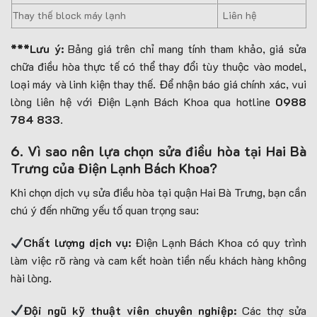
Thay thế block máy lạnh
Liên hệ
***Lưu ý:
Bảng giá trên chỉ mang tính tham khảo, giá sửa
chữa điều hòa thực tế có thể thay đổi tùy thuộc vào model,
loại máy và linh kiện thay thế. Để nhận báo giá chính xác, vui
lòng liên hệ với Điện Lạnh Bách Khoa qua hotline
0988
784 833
.
6. Vì sao nên lựa chọn sửa điều hòa tại Hai Bà
Trưng của Điện Lạnh Bách Khoa?
Khi chọn dịch vụ sửa điều hòa tại quận Hai Bà Trưng, bạn cần
chú ý đến những yếu tố quan trọng sau:
Chất lượng dịch vụ:
Điện Lạnh Bách Khoa có quy trình
làm việc rõ ràng và cam kết hoàn tiền nếu khách hàng không
hài lòng.
Đội ngũ kỹ thuật viên chuyên nghiệp:
Các thợ sửa