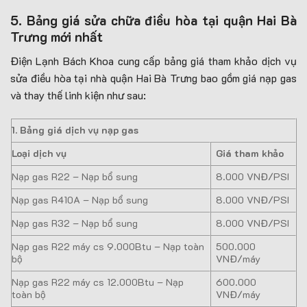
5. Bảng giá sửa chữa điều hòa tại quận Hai Bà
Trưng mới nhất
Điện Lạnh Bách Khoa cung cấp bảng giá tham khảo dịch vụ
sửa điều hòa tại nhà quận Hai Bà Trưng bao gồm giá nạp gas
và thay thế linh kiện như sau:
1. Bảng giá dịch vụ nạp gas
Loại dịch vụ
Giá tham khảo
Nạp gas R22 – Nạp bổ sung
8.000 VNĐ/PSI
Nạp gas R410A – Nạp bổ sung
8.000 VNĐ/PSI
Nạp gas R32 – Nạp bổ sung
8.000 VNĐ/PSI
Nạp gas R22 máy cs 9.000Btu – Nạp toàn
500.000
bộ
VNĐ/máy
Nạp gas R22 máy cs 12.000Btu – Nạp
600.000
toàn bộ
VNĐ/máy