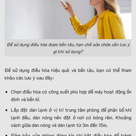
Để sử dụng điều hòa được bền lâu, hạn chế sửa chữa cần lưu ý
gì khi sử dụng?
Để sử dụng điều hòa hiệu quả và bền lâu, bạn có thể tham
khảo các lưu ý sau đây:
Chọn điều hòa có công suất phù hợp để máy hoạt động ổn
định và bền bỉ.
Lắp đặt dàn lạnh ở vị trí trung tâm phòng để phân bổ khí
lạnh đều, dàn nóng nên đặt ở nơi có bóng râm. Khoảng
cách giữa dàn nóng và dàn lạnh từ 3m đến 15m.
Đảm bảo cửa phòng đóng kín khi bật điều hòa để tránh