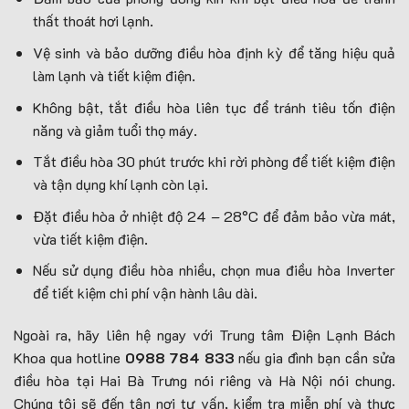
thất thoát hơi lạnh.
Vệ sinh và bảo dưỡng điều hòa định kỳ để tăng hiệu quả
làm lạnh và tiết kiệm điện.
Không bật, tắt điều hòa liên tục để tránh tiêu tốn điện
năng và giảm tuổi thọ máy.
Tắt điều hòa 30 phút trước khi rời phòng để tiết kiệm điện
và tận dụng khí lạnh còn lại.
Đặt điều hòa ở nhiệt độ 24 – 28°C để đảm bảo vừa mát,
vừa tiết kiệm điện.
Nếu sử dụng điều hòa nhiều, chọn mua điều hòa Inverter
để tiết kiệm chi phí vận hành lâu dài.
Ngoài ra, hãy liên hệ ngay với Trung tâm Điện Lạnh Bách
Khoa qua hotline
0988 784 833
nếu gia đình bạn cần sửa
điều hòa tại Hai Bà Trưng nói riêng và Hà Nội nói chung.
Chúng tôi sẽ đến tận nơi tư vấn, kiểm tra miễn phí và thực