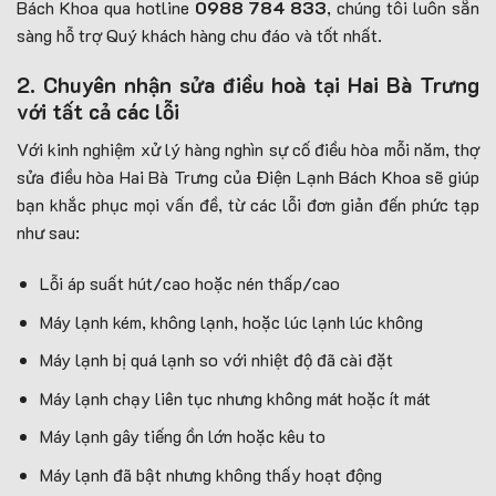
Bách Khoa qua hotline
0988 784 833
, chúng tôi luôn sẵn
sàng hỗ trợ Quý khách hàng chu đáo và tốt nhất.
2. Chuyên nhận sửa điều hoà tại Hai Bà Trưng
với tất cả các lỗi
Với kinh nghiệm xử lý hàng nghìn sự cố điều hòa mỗi năm, thợ
sửa điều hòa Hai Bà Trưng của Điện Lạnh Bách Khoa sẽ giúp
bạn khắc phục mọi vấn đề, từ các lỗi đơn giản đến phức tạp
như sau:
Lỗi áp suất hút/cao hoặc nén thấp/cao
Máy lạnh kém, không lạnh, hoặc lúc lạnh lúc không
Máy lạnh bị quá lạnh so với nhiệt độ đã cài đặt
Máy lạnh chạy liên tục nhưng không mát hoặc ít mát
Máy lạnh gây tiếng ồn lớn hoặc kêu to
Máy lạnh đã bật nhưng không thấy hoạt động