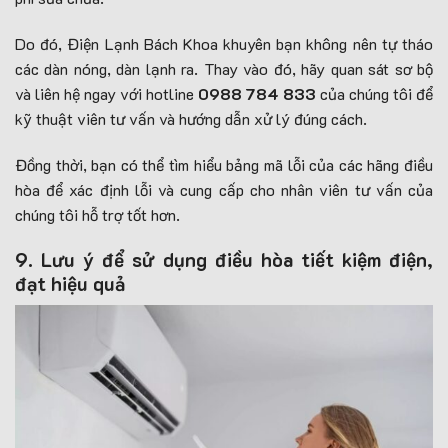
Do đó, Điện Lạnh Bách Khoa khuyên bạn không nên tự tháo
các dàn nóng, dàn lạnh ra. Thay vào đó, hãy quan sát sơ bộ
và liên hệ ngay với hotline
0988 784 833
của chúng tôi để
kỹ thuật viên tư vấn và hướng dẫn xử lý đúng cách.
Đồng thời, bạn có thể tìm hiểu bảng mã lỗi của các hãng điều
hòa để xác định lỗi và cung cấp cho nhân viên tư vấn của
chúng tôi hỗ trợ tốt hơn.
9. Lưu ý để sử dụng điều hòa tiết kiệm điện,
đạt hiệu quả